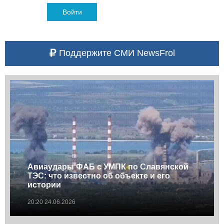
Войти
Поддержите СМИ NewsFrol
Авиаудары ФАБ с УМПК по Славянской
ТЭС: что известно об объекте и его
истории
20:20 24.06.2026