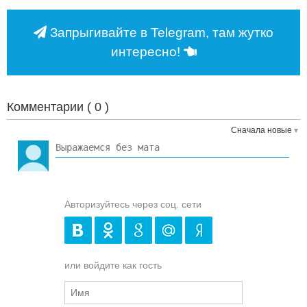
Запрыгивайте в Telegram, там жутко
интересно!
Комментарии (
0
)
Сначала новые
Авторизуйтесь через соц. сети
или войдите как гость