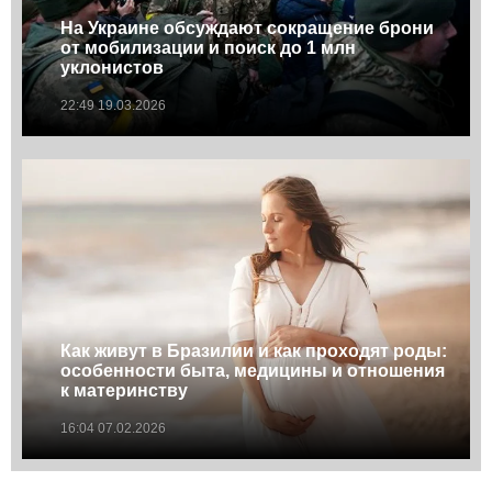
На Украине обсуждают сокращение брони
от мобилизации и поиск до 1 млн
уклонистов
22:49 19.03.2026
Как живут в Бразилии и как проходят роды:
особенности быта, медицины и отношения
к материнству
16:04 07.02.2026