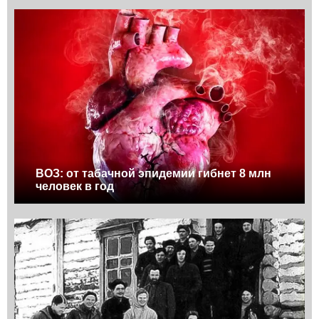
ВОЗ: от табачной эпидемии гибнет 8 млн
человек в год