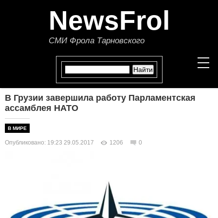
NewsFrol
СМИ Фрола Тарновского
В Грузии завершила работу Парламентская
НОВОСТИ
ассамблея НАТО
СТАТЬИ
В МИРЕ
Опубликовано: 19:23 29.05.2017
1206
0
ПОЛИТИКА
ЭКОНОМИКА
В МИРЕ
ОБЩЕСТВО