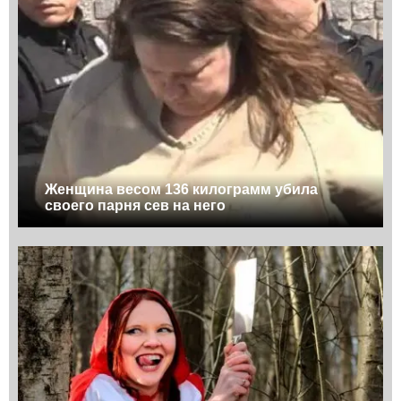
Женщина весом 136 килограмм убила
своего парня сев на него