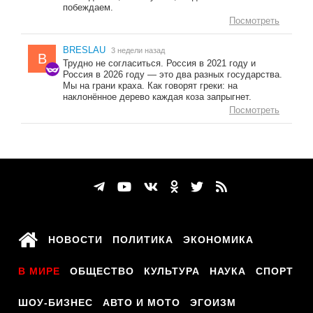
побеждаем.
Посмотреть
BRESLAU
3 недели назад
B
Трудно не согласиться. Россия в 2021 году и
Россия в 2026 году — это два разных государства.
Мы на грани краха. Как говорят греки: на
наклонённое дерево каждая коза запрыгнет.
Посмотреть
НОВОСТИ
ПОЛИТИКА
ЭКОНОМИКА
В МИРЕ
ОБЩЕСТВО
КУЛЬТУРА
НАУКА
СПОРТ
ШОУ-БИЗНЕС
АВТО И МОТО
ЭГОИЗМ