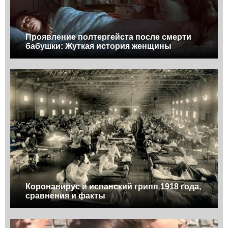
Проявление полтергейста после смерти
бабушки: Жуткая история женщины
Коронавирус и испанский грипп 1918 года,
сравнения и факты