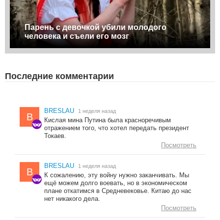
Парень с девочкой убили молодого
человека и съели его мозг
Последние комментарии
BRESLAU
1 неделя назад
B
Кислая мина Путина была красноречивым
отражением того, что хотел передать президент
Токаев.
Посмотреть
BRESLAU
1 неделя назад
B
К сожалению, эту войну нужно заканчивать. Мы
ещё можем долго воевать, но в экономическом
плане откатимся в Средневековье. Китаю до нас
нет никакого дела.
Посмотреть