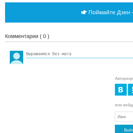
Поймайте Дзен 
Комментарии (
0
)
Авторизу
или войди
Вой