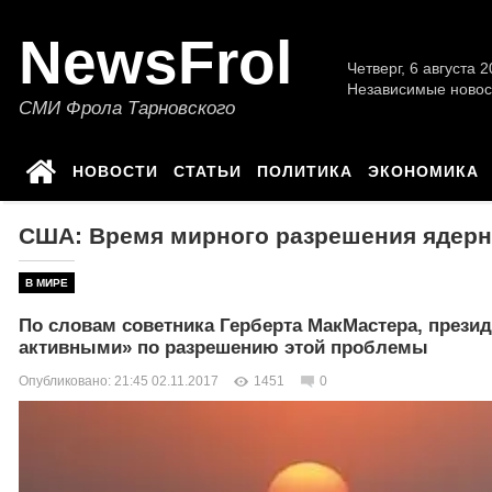
NewsFrol
Четверг, 6 августа 2
Независимые новос
СМИ Фрола Тарновского
НОВОСТИ
СТАТЬИ
ПОЛИТИКА
ЭКОНОМИКА
США: Время мирного разрешения ядерн
В МИРЕ
По словам советника Герберта МакМастера, прези
активными» по разрешению этой проблемы
Опубликовано: 21:45 02.11.2017
1451
0