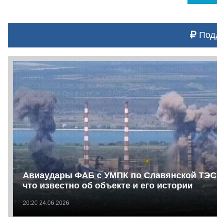
Подд
Авиаудары ФАБ с УМПК по Славянской ТЭС
что известно об объекте и его истории
20:20 24.06.2026