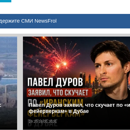
ержите СМИ NewsFrol
:
Павел Дуров заявил, что скучает по «
фейерверкам» в Дубае
19:25 16.05.2026