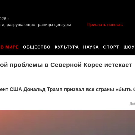
026 г.
ти, разрушающие границы цензуры
Прислать новость
В МИРЕ
ОБЩЕСТВО
КУЛЬТУРА
НАУКА
СПОРТ
ШОУ
ой проблемы в Северной Корее истекает
дент США Дональд Трамп призвал все страны «быть 
До