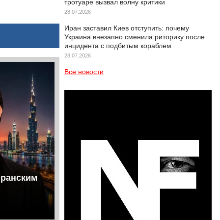
тротуаре вызвал волну критики
28.07.2026
Иран заставил Киев отступить: почему
Украина внезапно сменила риторику после
инцидента с подбитым кораблем
28.07.2026
Все новости
иранским