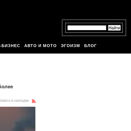
-БИЗНЕС
АВТО И МОТО
ЭГОИЗМ
БЛОГ
более
бавить в закладки