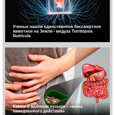
Ученые нашли единственное бессмертное
животное на Земле - медуза Turritopsis
Nutricula
Камни в желчном пузыре – «мина
замедленного действия»