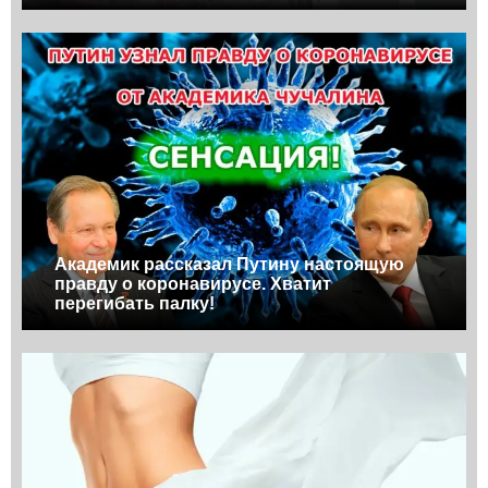
Академик рассказал Путину настоящую
правду о коронавирусе. Хватит
перегибать палку!