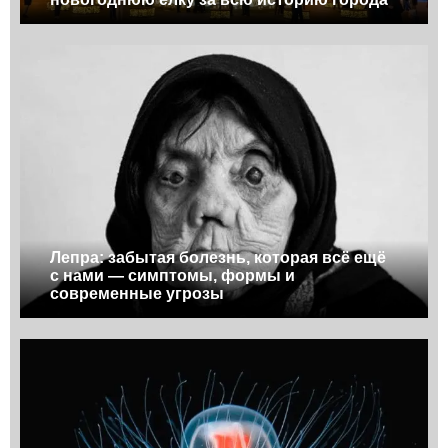
Лепра: забытая болезнь, которая всё ещё
с нами — симптомы, формы и
современные угрозы