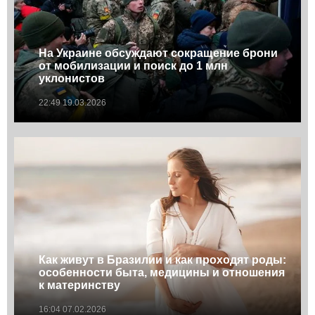
На Украине обсуждают сокращение брони
от мобилизации и поиск до 1 млн
уклонистов
22:49 19.03.2026
Как живут в Бразилии и как проходят роды:
особенности быта, медицины и отношения
к материнству
16:04 07.02.2026