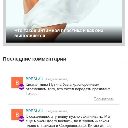
Что такое интимная пластика и как она
выполняется
Последние комментарии
BRESLAU
1 неделя назад
B
Кислая мина Путина была красноречивым
отражением того, что хотел передать президент
Токаев.
Посмотреть
BRESLAU
2 недели назад
B
К сожалению, эту войну нужно заканчивать. Мы
ещё можем долго воевать, но в экономическом
плане откатимся в Средневековье. Китаю до нас