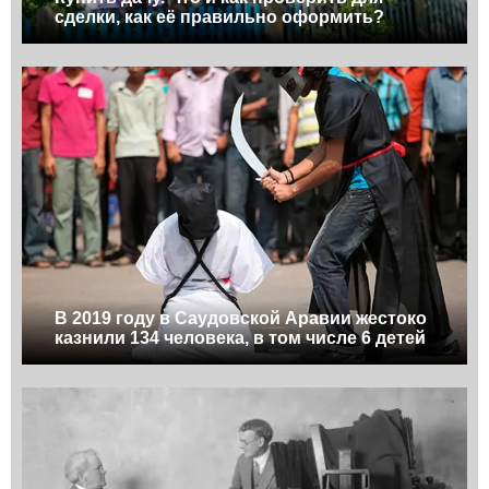
сделки, как её правильно оформить?
В 2019 году в Саудовской Аравии жестоко
казнили 134 человека, в том числе 6 детей