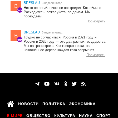
BRESLAU
3 недели назад
B
Никто не погиб, никто не пострадал. Как обычно.
Расходитесь, пожалуйста, по домам. Мы
побеждаем.
Посмотреть
BRESLAU
3 недели назад
B
Трудно не согласиться. Россия в 2021 году и
Россия в 2026 году — это два разных государства.
Мы на грани краха. Как говорят греки: на
наклонённое дерево каждая коза запрыгнет.
Посмотреть
НОВОСТИ
ПОЛИТИКА
ЭКОНОМИКА
В МИРЕ
ОБЩЕСТВО
КУЛЬТУРА
НАУКА
СПОРТ