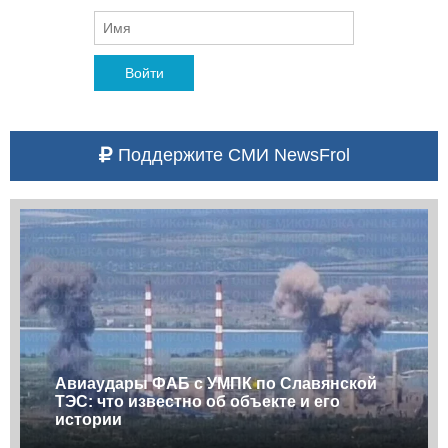
Войти
Поддержите СМИ NewsFrol
Авиаудары ФАБ с УМПК по Славянской
ТЭС: что известно об объекте и его
истории