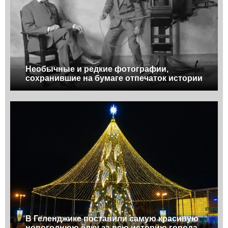
Необычные и редкие фотографии,
сохранившие на бумаге отпечаток истории
В Геленджике поставили самую красивую
новогоднюю ёлку за всю историю города