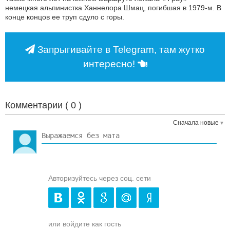
немецкая альпинистка Ханнелора Шмац, погибшая в 1979-м. В
конце концов ее труп сдуло с горы.
Запрыгивайте в Telegram, там жутко
интересно!
Комментарии (
0
)
Сначала новые
Авторизуйтесь через соц. сети
или войдите как гость