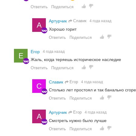
Ответить
Поделиться
Славик
Артурчик
4 года назад
А
Хорошо горит
Ответить
Поделиться
Егор
4 года назад
Е
Жаль, когда теряешь историческое наследие
Ответить
Поделиться
Егор
Славик
4 года назад
С
Столько лет простоял и так банально сгор
Ответить
Поделиться
Егор
Артурчик
4 года назад
А
Смотреть нужно было лучше
Ответить
Поделиться