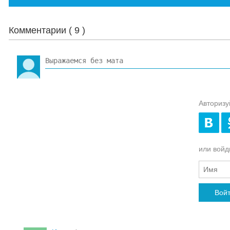
Комментарии (
9
)
Авторизу
или войди
Вой