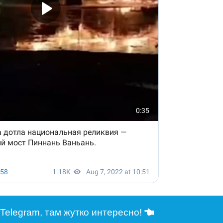
Telegram, там жутко интересно!