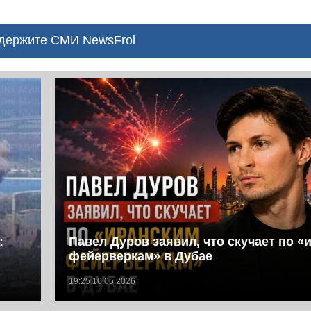
ержите СМИ NewsFrol
:
Павел Дуров заявил, что скучает по «
фейерверкам» в Дубае
19:25 16.05.2026