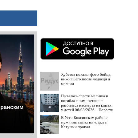
Хубезов показал фото бойца,
выжившего после медведя и
молнии
Пыталась спасти малыша и
погибла с ним: женщина
разбилась насмерть на глазах
иранским
у детей 06/08/2026 – Новости
В Усть-Коксинском районе
мужчина выпал из лодки в
Катунь и пропал