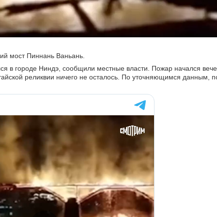
ий мост Пиннань Ваньань.
ся в городе Ниндэ, сообщили местные власти. Пожар начался вече
итайской реликвии ничего не осталось. По уточняющимся данным, п