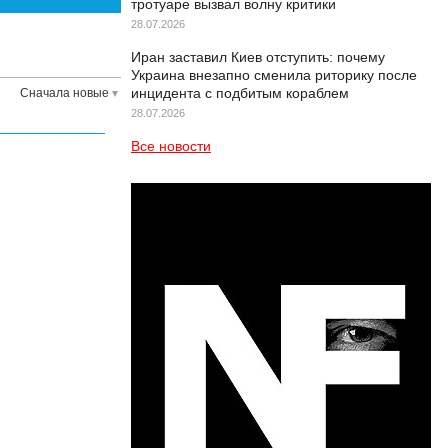
тротуаре вызвал волну критики
28.07.2026
Иран заставил Киев отступить: почему
Украина внезапно сменила риторику после
инцидента с подбитым кораблем
Сначала новые
28.07.2026
Все новости