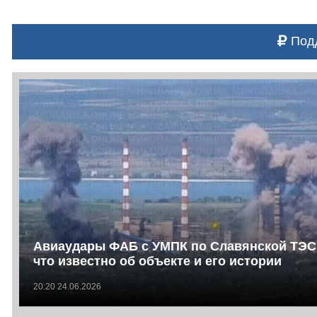
Подд
Авиаудары ФАБ с УМПК по Славянской ТЭС
что известно об объекте и его истории
20:20 24.06.2026