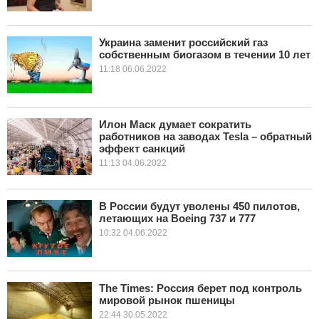
Украина заменит российский газ
собственным биогазом в течении 10 лет
11:18 06.06.2022
Илон Маск думает сократить
работников на заводах Tesla – обратный
эффект санкций
11:13 04.06.2022
В России будут уволены 450 пилотов,
летающих на Boeing 737 и 777
10:32 04.06.2022
The Times: Россия берет под контроль
мировой рынок пшеницы
22:44 30.05.2022