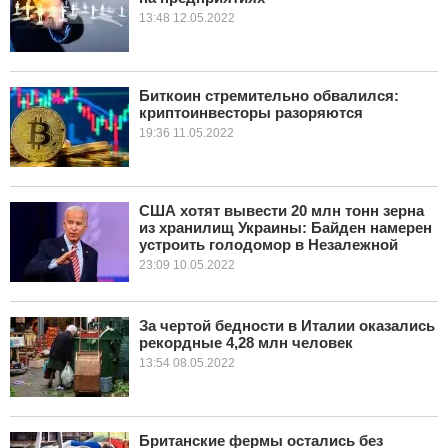
13:48 12.05.2022
Биткоин стремительно обвалился:
криптоинвесторы разоряются
19:36 11.05.2022
США хотят вывести 20 млн тонн зерна
из хранилищ Украины: Байден намерен
устроить голодомор в Незалежной
23:09 10.05.2022
За чертой бедности в Италии оказались
рекордные 4,28 млн человек
13:54 08.05.2022
Британские фермы остались без