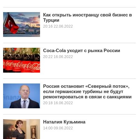
КУЛЬТУРА
Как открыть иностранцу свой бизнес в
Турции
НАУКА
20:16 22.06.2022
СПОРТ
Coca-Cola уходит с рынка России
ШОУ-БИЗНЕС
20:22 16.06.2022
АВТО И МОТО
ЭГОИЗМ
Россия остановит «Северный поток»,
если германские турбины не будут
БЛОГ
ремонтироваться в связи с санкциями
20:18 16.06.2022
Наталия Кузьмина
14:00 09.06.2022