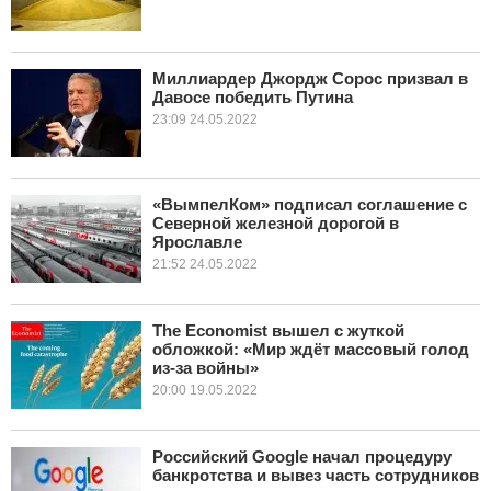
Миллиардер Джордж Сорос призвал в
Давосе победить Путина
23:09 24.05.2022
«ВымпелКом» подписал соглашение с
Северной железной дорогой в
Ярославле
21:52 24.05.2022
The Economist вышел с жуткой
обложкой: «Мир ждёт массовый голод
из-за войны»
20:00 19.05.2022
Российский Google начал процедуру
банкротства и вывез часть сотрудников