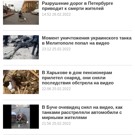
Разрушение дорог в Петербурге
приводит к смерти жителей
14:52 26.02.2022
Момент уничтожения украинского танка
в Мелитополе попал на видео
23:12 25.02.2022
В Харькове в дом пенсионерам
прилетел снаряд, они сняли
последствия обстрела на видео
22:06 25.02.2022
В Буче очевидец снял на видео, как
танками расстреляли автомобили с
мирными жителями
21:56 25.02.2022