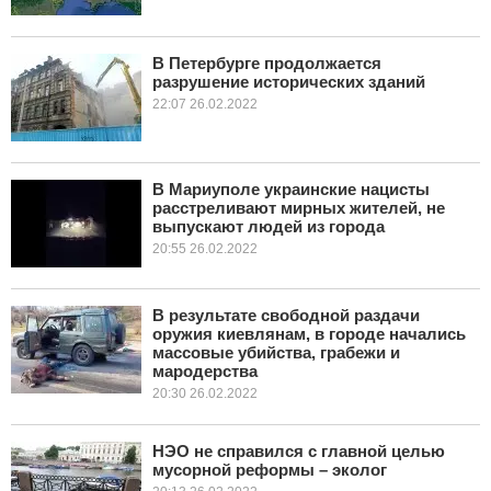
В Петербурге продолжается
разрушение исторических зданий
22:07 26.02.2022
В Мариуполе украинские нацисты
расстреливают мирных жителей, не
выпускают людей из города
20:55 26.02.2022
В результате свободной раздачи
оружия киевлянам, в городе начались
массовые убийства, грабежи и
мародерства
20:30 26.02.2022
НЭО не справился с главной целью
мусорной реформы – эколог