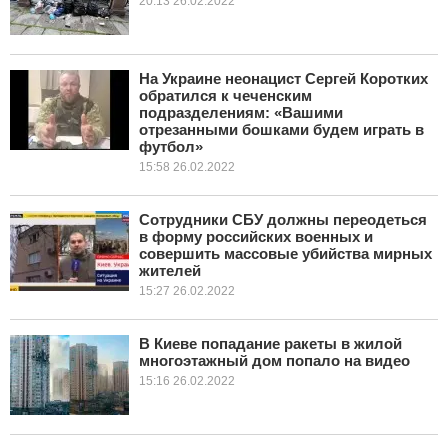
20:13 26.02.2022
На Украине неонацист Сергей Коротких
обратился к чеченским
подразделениям: «Вашими
отрезанными бошками будем играть в
футбол»
15:58 26.02.2022
Сотрудники СБУ должны переодеться
в форму российских военных и
совершить массовые убийства мирных
жителей
15:27 26.02.2022
В Киеве попадание ракеты в жилой
многоэтажный дом попало на видео
15:16 26.02.2022