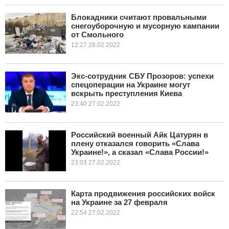
Блокадники считают провальными
снегоуборочную и мусорную кампании
от Смольного
12:27 28.02.2022
Экс-сотрудник СБУ Прозоров: успехи
спецоперации на Украине могут
вскрыть преступления Киева
23:40 27.02.2022
Российский военный Айк Цатурян в
плену отказался говорить «Слава
Украине!», а сказал «Слава России!»
23:03 27.02.2022
Карта продвижения российских войск
на Украине за 27 февраля
22:54 27.02.2022