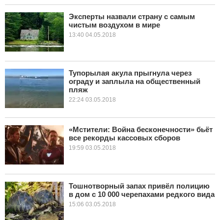
Эксперты назвали страну с самым
чистым воздухом в мире
13:40 04.05.2018
Тупорылая акула прыгнула через
ограду и заплыла на общественный
пляж
22:24 03.05.2018
«Мстители: Война бесконечности» бьёт
все рекорды кассовых сборов
19:59 03.05.2018
Тошнотворный запах привёл полицию
в дом с 10 000 черепахами редкого вида
15:06 03.05.2018