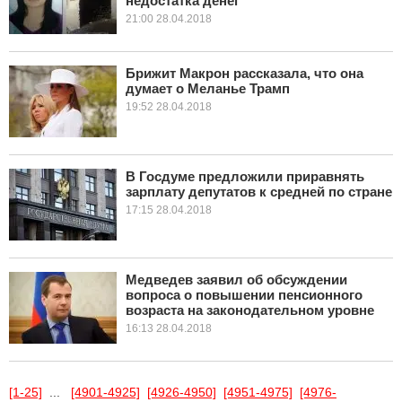
недостатка денег
21:00 28.04.2018
Брижит Макрон рассказала, что она
думает о Меланье Трамп
19:52 28.04.2018
В Госдуме предложили приравнять
зарплату депутатов к средней по стране
17:15 28.04.2018
Медведев заявил об обсуждении
вопроса о повышении пенсионного
возраста на законодательном уровне
16:13 28.04.2018
[1-25]
...
[4901-4925]
[4926-4950]
[4951-4975]
[4976-