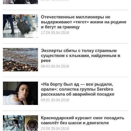
Отечественные миллионеры не
выдерживают «тягот» жизни на родине
и бегут за границу
17:29 30.04.2018
Эксперты сбиты с толку странным
существом с клыками, найденным в
реке
09:03 30.04.2018
«На борту был ад — все рыдали,
орали»: солистка группы Serebro
рассказала об аварийной посадке
08:01 30.04.2018
Краснодарский курсант смог посадить
самолёт без шасси и двигателя
23:26 29.04.2018