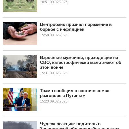
18:51 09.02.2025
Центробанк признал поражение в
борьбе с инфляцией
15:58 09.02.2025
Взрослые мужчины, приходящие на
СВО, катастрофически мало знают об
этой войне
15:31 09.02.2025
Трамп сообщил о состоявшемся
разговоре с Путиным
15:23 09.02.2025
Чудеса реакции: водитель в
Запорожской области избежал удара