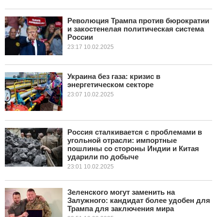
Революция Трампа против бюрократии
и закостенелая политическая система
России
23:17 10.02.2025
Украина без газа: кризис в
энергетическом секторе
23:07 10.02.2025
Россия сталкивается с проблемами в
угольной отрасли: импортные
пошлины со стороны Индии и Китая
ударили по добыче
23:01 10.02.2025
Зеленского могут заменить на
Залужного: кандидат более удобен для
Трампа для заключения мира