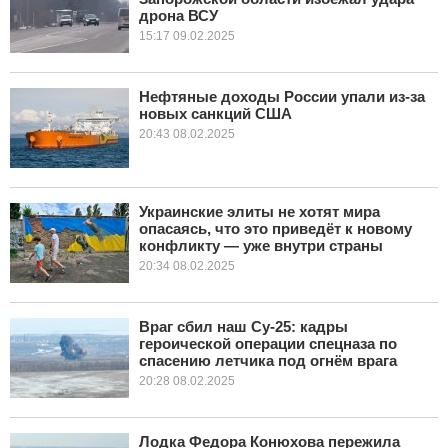
дрона ВСУ
15:17 09.02.2025
Нефтяные доходы России упали из-за
новых санкций США
20:43 08.02.2025
Украинские элиты не хотят мира
опасаясь, что это приведёт к новому
конфликту — уже внутри страны
20:34 08.02.2025
Враг сбил наш Су-25: кадры
героической операции спецназа по
спасению летчика под огнём врага
20:28 08.02.2025
Лодка Федора Конюхова пережила