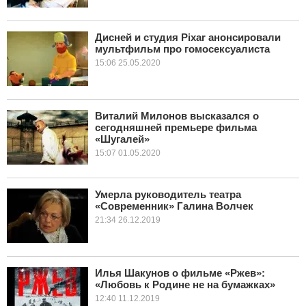
Дисней и студия Pixar анонсировали
мультфильм про гомосексуалиста
15:06 25.05.2020
Виталий Милонов высказался о
сегодняшней премьере фильма
«Шугалей»
15:07 01.05.2020
Умерла руководитель театра
«Современник» Галина Волчек
21:34 26.12.2019
Илья Шакунов о фильме «Ржев»:
«Любовь к Родине не на бумажках»
12:40 11.12.2019