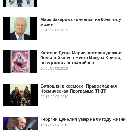
Марк Захаров скончался на 86-м году
жизни
16:43 28.09.2019
Картина Девы Марии, которая держит
большой член вместо Иисуса Христа,
возмутила австралийцев
20:05 06.09.2019
Батюшки в космосе: Православная
Космическая Программа (ПКП)
03:17 23.07.2019
Георгий Данелия умер на 89 году жизни
16:14 04.04.2019