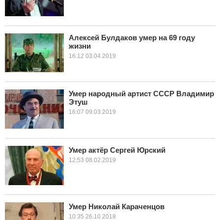
Алексей Булдаков умер на 69 году
жизни
16:12 03.04.2019
Умер народный артист СССР Владимир
Этуш
16:07 09.03.2019
Умер актёр Сергей Юрский
12:53 08.02.2019
Умер Николай Караченцов
10:35 26.10.2018