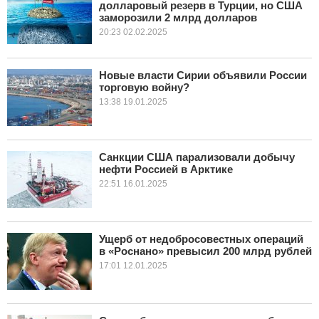
долларовый резерв в Турции, но США
заморозили 2 млрд долларов
20:23 02.02.2025
Новые власти Сирии объявили России
торговую войну?
13:38 19.01.2025
Санкции США парализовали добычу
нефти Россией в Арктике
22:51 16.01.2025
Ущерб от недобросовестных операций
в «Роснано» превысил 200 млрд рублей
17:01 12.01.2025