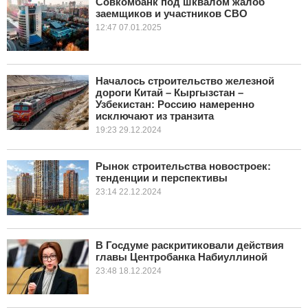
Совкомбанк под шквалом жалоб
заемщиков и участников СВО
12:47 07.01.2025
Началось строительство железной
дороги Китай – Кыргызстан –
Узбекистан: Россию намеренно
исключают из транзита
19:23 29.12.2024
Рынок строительства новостроек:
тенденции и перспективы
23:14 22.12.2024
В Госдуме раскритиковали действия
главы Центробанка Набиуллиной
23:48 18.12.2024