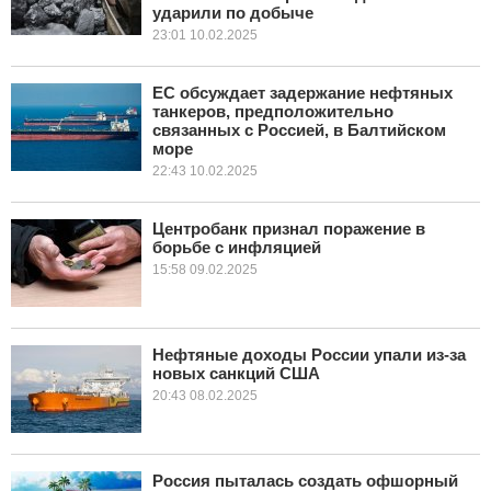
ударили по добыче
23:01 10.02.2025
ЕС обсуждает задержание нефтяных
танкеров, предположительно
связанных с Россией, в Балтийском
море
22:43 10.02.2025
Центробанк признал поражение в
борьбе с инфляцией
15:58 09.02.2025
Нефтяные доходы России упали из-за
новых санкций США
20:43 08.02.2025
Россия пыталась создать офшорный