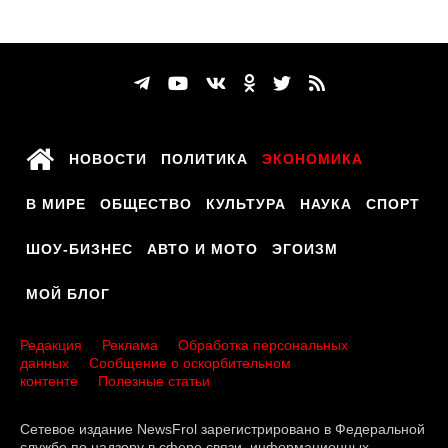
НОВОСТИ
ПОЛИТИКА
ЭКОНОМИКА
В МИРЕ
ОБЩЕСТВО
КУЛЬТУРА
НАУКА
СПОРТ
ШОУ-БИЗНЕС
АВТО И МОТО
ЭГОИЗМ
МОЙ БЛОГ
Редакция
Реклама
Обработка персональных
данных
Сообщение о оскорбительном
контенте
Полезные статьи
Сетевое издание NewsFrol зарегистрировано в Федеральной
службе по надзору в сфере связи, информационных