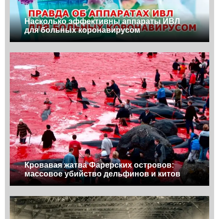
Насколько эффективны аппараты ИВЛ
для больных коронавирусом
Кровавая жатва Фарерских островов:
массовое убийство дельфинов и китов