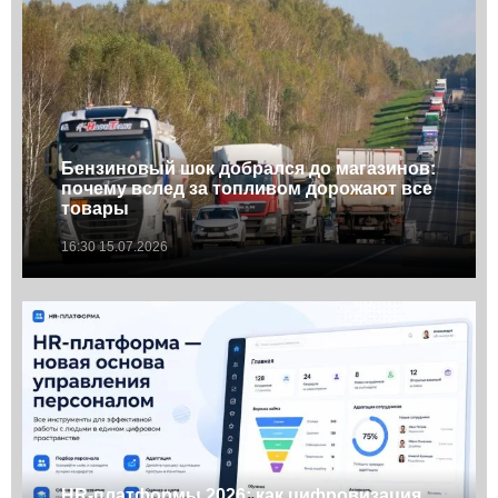
Бензиновый шок добрался до магазинов:
почему вслед за топливом дорожают все
товары
16:30 15.07.2026
HR-платформы 2026: как цифровизация