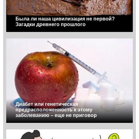
Была ли наша цивилизация не первой?
Загадки древнего прошлого
Диабет или генетическая
предрасположенность к этому
заболеванию – еще не приговор