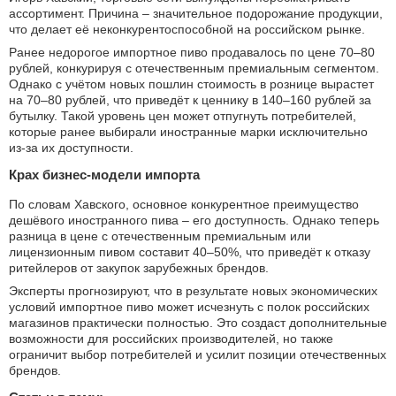
ассортимент. Причина – значительное подорожание продукции,
что делает её неконкурентоспособной на российском рынке.
Ранее недорогое импортное пиво продавалось по цене 70–80
рублей, конкурируя с отечественным премиальным сегментом.
Однако с учётом новых пошлин стоимость в рознице вырастет
на 70–80 рублей, что приведёт к ценнику в 140–160 рублей за
бутылку. Такой уровень цен может отпугнуть потребителей,
которые ранее выбирали иностранные марки исключительно
из-за их доступности.
Крах бизнес-модели импорта
По словам Хавского, основное конкурентное преимущество
дешёвого иностранного пива – его доступность. Однако теперь
разница в цене с отечественным премиальным или
лицензионным пивом составит 40–50%, что приведёт к отказу
ритейлеров от закупок зарубежных брендов.
Эксперты прогнозируют, что в результате новых экономических
условий импортное пиво может исчезнуть с полок российских
магазинов практически полностью. Это создаст дополнительные
возможности для российских производителей, но также
ограничит выбор потребителей и усилит позиции отечественных
брендов.