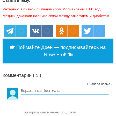
Статьи в тему:
Интервью в пивной с Владимиром Молчановым 1991 год
Медики доказали наличие связи между алкоголем и диабетом
Поймайте Дзен — подписывайтесь на
NewsFrol!
Комментарии (
1
)
Сначала новые
Авторизуйтесь через соц. сети