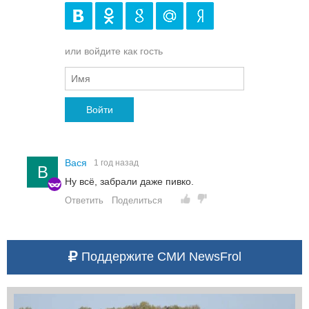
или войдите как гость
Войти
Вася
1 год назад
В
Ну всё, забрали даже пивко.
Ответить
Поделиться
Поддержите СМИ NewsFrol