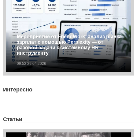
Мероприятие от FriendWork: анализ рынка
зарплат с помощью Perplexity — от
разовой задачи к системному HR-
инструменту
09:52 29.04.2026
Интересно
Статьи