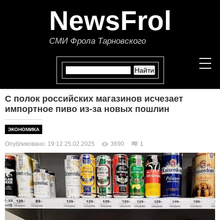
NewsFrol
СМИ Фрола Тарновского
С полок российских магазинов исчезает
НОВОСТИ
импортное пиво из-за новых пошлин
СТАТЬИ
ЭКОНОМИКА
Опубликовано: 19:12 25.02.2025
3690
1
ПОЛИТИКА
ЭКОНОМИКА
В МИРЕ
ОБЩЕСТВО