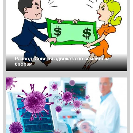
Развод. Советы адвоката по семейным
спорам