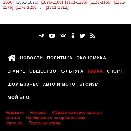
1050]
[1051-1075]
[1076-1100]
[1101-1125]
[1126-1150]
[1151-
1175]
[1176-1200]
...
[1301-1312]
НОВОСТИ
ПОЛИТИКА
ЭКОНОМИКА
В МИРЕ
ОБЩЕСТВО
КУЛЬТУРА
НАУКА
СПОРТ
ШОУ-БИЗНЕС
АВТО И МОТО
ЭГОИЗМ
МОЙ БЛОГ
Редакция
Реклама
Обработка персональных
данных
Сообщение о оскорбительном
контенте
Полезные статьи