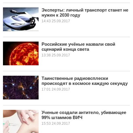
Эксперты: личный транспорт станет не
нужен к 2030 году
14:43 25.09.2017
Российские учёные назвали свой
сценарий конца света
13:38 25.09.2017
Таинственные радиовсплески
происходят в космосе каждую секунду
17:01 24.09.2017
Ученые создали антитело, убивающее
99% штаммов ВИЧ
15:53 24.09.2017