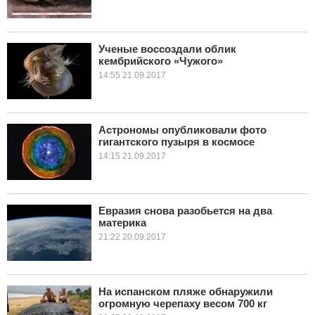
Ученые воссоздали облик
кембрийского «Чужого»
14:55 21.09.2017
Астрономы опубликовали фото
гигантского пузыря в космосе
14:15 21.09.2017
Евразия снова разобьется на два
материка
21:22 20.09.2017
На испанском пляже обнаружили
огромную черепаху весом 700 кг