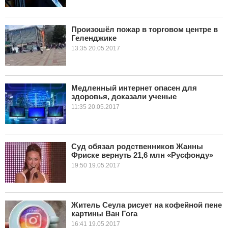
Произошёл пожар в торговом центре в
Геленджике
13:35 20.05.2017
Медленный интернет опасен для
здоровья, доказали ученые
11:35 20.05.2017
Суд обязал родственников Жанны
Фриске вернуть 21,6 млн «Русфонду»
19:50 19.05.2017
Житель Сеула рисует на кофейной пене
картины Ван Гога
16:41 19.05.2017