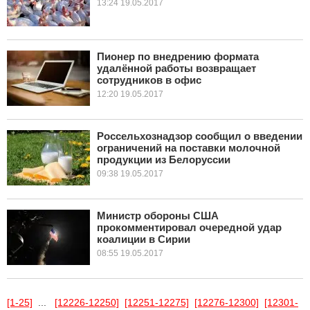
13:24 19.05.2017
Пионер по внедрению формата
удалённой работы возвращает
сотрудников в офис
12:20 19.05.2017
Россельхознадзор сообщил о введении
ограничений на поставки молочной
продукции из Белоруссии
09:38 19.05.2017
Министр обороны США
прокомментировал очередной удар
коалиции в Сирии
08:55 19.05.2017
[1-25]
...
[12226-12250]
[12251-12275]
[12276-12300]
[12301-