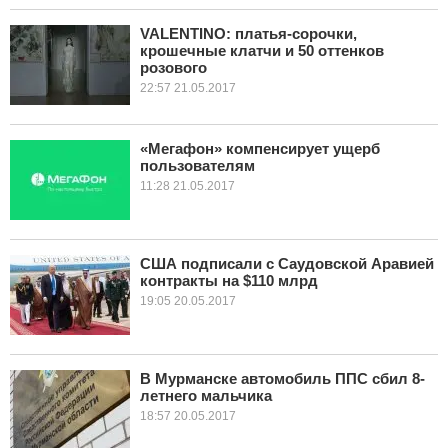
VALENTINO: платья-сорочки,
крошечные клатчи и 50 оттенков
розового
22:57 21.05.2017
«Мегафон» компенсирует ущерб
пользователям
11:28 21.05.2017
США подписали с Саудовской Аравией
контракты на $110 млрд
19:05 20.05.2017
В Мурманске автомобиль ППС сбил 8-
летнего мальчика
18:57 20.05.2017