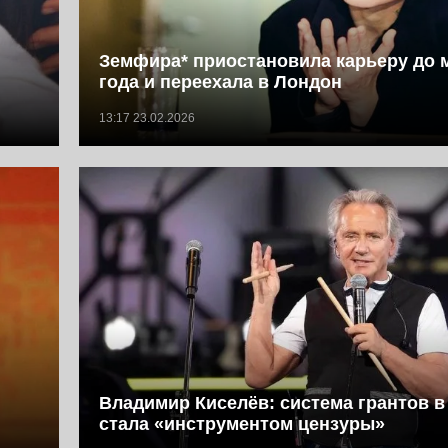
Земфира* приостановила карьеру до 
года и переехала в Лондон
13:17 23.02.2026
Владимир Киселёв: система грантов в
стала «инструментом цензуры»