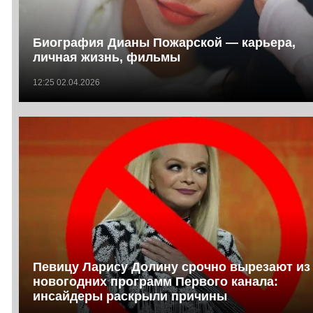
Биография Дианы Пожарской — карьера,
личная жизнь, фильмы
12:25 02.04.2026
Певицу Ларису Долину срочно вырезают из
новогодних программ Первого канала:
инсайдеры раскрыли причины