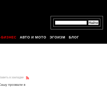
-БИЗНЕС
АВТО И МОТО
ЭГОИЗМ
БЛОГ
бавить в закладки
Сашу прозвали в