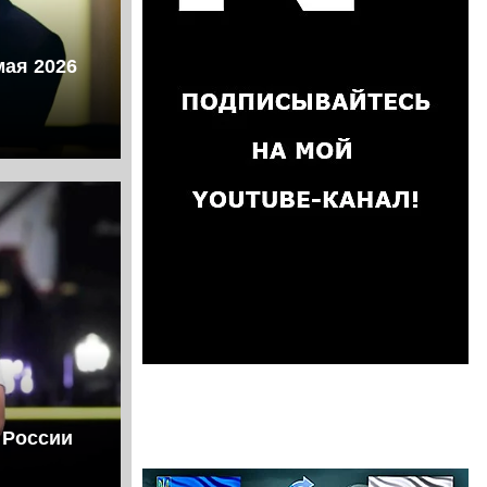
мая 2026
 России