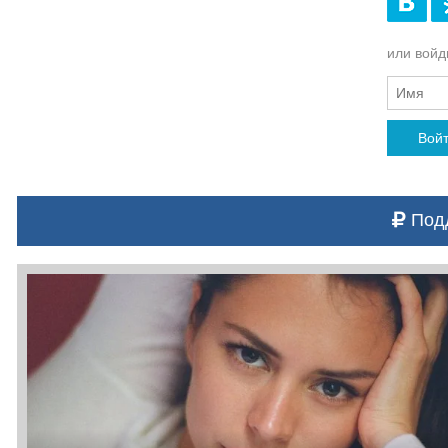
или войди
Вой
Подд