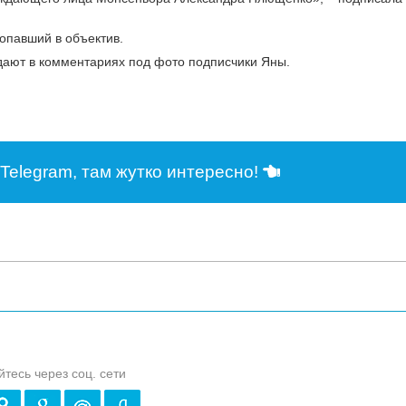
опавший в объектив.
уждают в комментариях под фото подписчики Яны.
Telegram, там жутко интересно!
йтесь через соц. сети