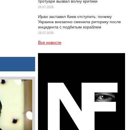
тротуаре вызвал волну критики
28.07.2026
Иран заставил Киев отступить: почему
Украина внезапно сменила риторику после
инцидента с подбитым кораблем
28.07.2026
Все новости