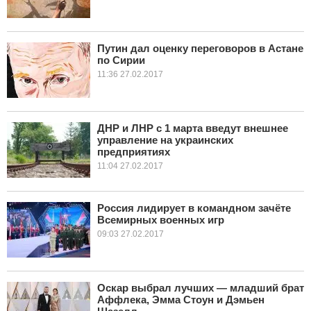
Путин дал оценку переговоров в Астане
по Сирии
11:36 27.02.2017
ДНР и ЛНР с 1 марта введут внешнее
управление на украинских
предприятиях
11:04 27.02.2017
Россия лидирует в командном зачёте
Всемирных военных игр
09:03 27.02.2017
Оскар выбрал лучших — младший брат
Аффлека, Эмма Стоун и Дэмьен