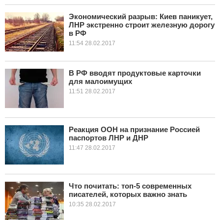
Экономический разрыв: Киев паникует,
ЛНР экстренно строит железную дорогу
в РФ
11:54 28.02.2017
В РФ вводят продуктовые карточки
для малоимущих
11:51 28.02.2017
Реакция ООН на признание Россией
паспортов ЛНР и ДНР
11:47 28.02.2017
Что почитать: топ-5 современных
писателей, которых важно знать
10:35 28.02.2017