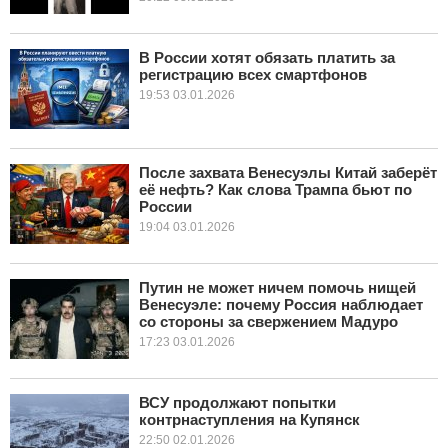
В России хотят обязать платить за
регистрацию всех смартфонов
19:53 03.01.2026
После захвата Венесуэлы Китай заберёт
её нефть? Как слова Трампа бьют по
России
19:04 03.01.2026
Путин не может ничем помочь нищей
Венесуэле: почему Россия наблюдает
со стороны за свержением Мадуро
17:23 03.01.2026
ВСУ продолжают попытки
контрнаступления на Купянск
22:50 02.01.2026