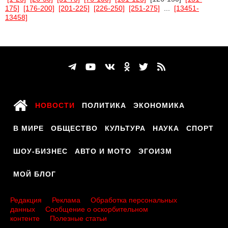
175]
[176-200]
[201-225]
[226-250]
[251-275]
...
[13451-
13458]
НОВОСТИ
ПОЛИТИКА
ЭКОНОМИКА
В МИРЕ
ОБЩЕСТВО
КУЛЬТУРА
НАУКА
СПОРТ
ШОУ-БИЗНЕС
АВТО И МОТО
ЭГОИЗМ
МОЙ БЛОГ
Редакция
Реклама
Обработка персональных
данных
Сообщение о оскорбительном
контенте
Полезные статьи