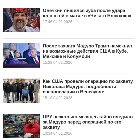
Овечкин лишился зуба после удара
клюшкой в матче с «Чикаго Блэкхокс»
17:46 04.01.2026
После захвата Мадуро Трамп намекнул
на возможные действия США в Кубе,
Мексике и Колумбии
15:38 04.01.2026
Как США провели операцию по захвату
Николаса Мадуро: подробности
спецоперации в Венесуэле
15:18 04.01.2026
ЦРУ несколько месяцев тайно следило
за Мадуро перед операцией по его
захвату
13:34 04.01.2026