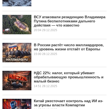
ВСУ атаковали резиденцию Владимира
Путина беспилотниками дальнего
действия — что известно
20:04 29.12.2025
В России растёт число миллиардеров,
но уровень жизни отстаёт от Европы
15:00 28.12.2025
НДС 22%: налог, который убивает
обрабатывающую промышленность и
малый бизнес
14:51 28.12.2025
Китай ужесточает контроль над ИИ из-
за угрозы власти Компартии