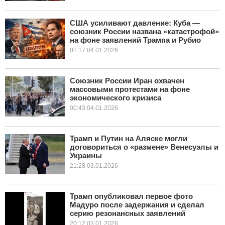
США усиливают давление: Куба —
союзник России названа «катастрофой»
на фоне заявлений Трампа и Рубио
01:17 04.01.2026
Союзник России Иран охвачен
массовыми протестами на фоне
экономического кризиса
00:43 04.01.2026
Трамп и Путин на Аляске могли
договориться о «размене» Венесуэлы и
Украины
21:28 03.01.2026
Трамп опубликовал первое фото
Мадуро после задержания и сделал
серию резонансных заявлений
20:12 03.01.2026