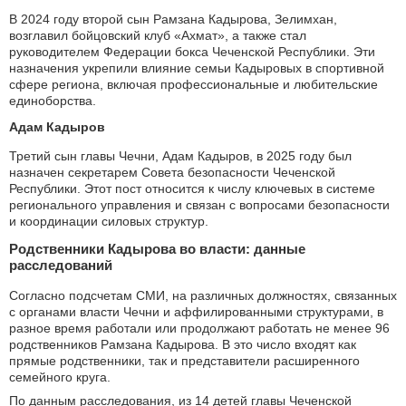
В 2024 году второй сын Рамзана Кадырова, Зелимхан,
возглавил бойцовский клуб «Ахмат», а также стал
руководителем Федерации бокса Чеченской Республики. Эти
назначения укрепили влияние семьи Кадыровых в спортивной
сфере региона, включая профессиональные и любительские
единоборства.
Адам Кадыров
Третий сын главы Чечни, Адам Кадыров, в 2025 году был
назначен секретарем Совета безопасности Чеченской
Республики. Этот пост относится к числу ключевых в системе
регионального управления и связан с вопросами безопасности
и координации силовых структур.
Родственники Кадырова во власти: данные
расследований
Согласно подсчетам СМИ, на различных должностях, связанных
с органами власти Чечни и аффилированными структурами, в
разное время работали или продолжают работать не менее 96
родственников Рамзана Кадырова. В это число входят как
прямые родственники, так и представители расширенного
семейного круга.
По данным расследования, из 14 детей главы Чеченской