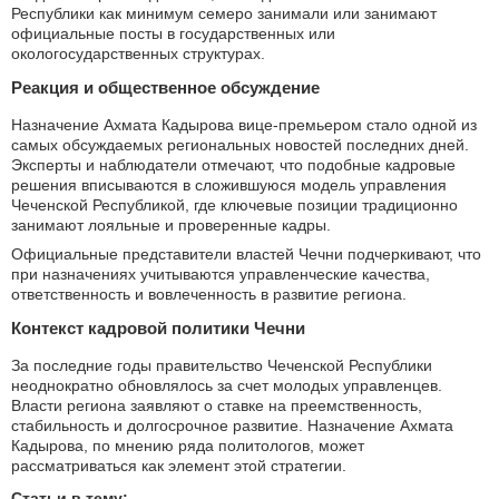
Республики как минимум семеро занимали или занимают
официальные посты в государственных или
окологосударственных структурах.
Реакция и общественное обсуждение
Назначение Ахмата Кадырова вице-премьером стало одной из
самых обсуждаемых региональных новостей последних дней.
Эксперты и наблюдатели отмечают, что подобные кадровые
решения вписываются в сложившуюся модель управления
Чеченской Республикой, где ключевые позиции традиционно
занимают лояльные и проверенные кадры.
Официальные представители властей Чечни подчеркивают, что
при назначениях учитываются управленческие качества,
ответственность и вовлеченность в развитие региона.
Контекст кадровой политики Чечни
За последние годы правительство Чеченской Республики
неоднократно обновлялось за счет молодых управленцев.
Власти региона заявляют о ставке на преемственность,
стабильность и долгосрочное развитие. Назначение Ахмата
Кадырова, по мнению ряда политологов, может
рассматриваться как элемент этой стратегии.
Статьи в тему: