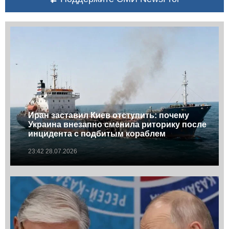
Иран заставил Киев отступить: почему
Украина внезапно сменила риторику после
инцидента с подбитым кораблем
23:42 28.07.2026