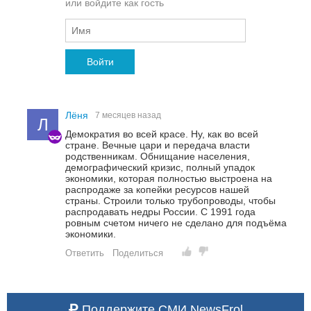
или войдите как гость
Войти
Лёня
7 месяцев назад
Л
Демократия во всей красе. Ну, как во всей
стране. Вечные цари и передача власти
родственникам. Обнищание населения,
демографический кризис, полный упадок
экономики, которая полностью выстроена на
распродаже за копейки ресурсов нашей
страны. Строили только трубопроводы, чтобы
распродавать недры России. С 1991 года
ровным счетом ничего не сделано для подъёма
экономики.
Ответить
Поделиться
Поддержите СМИ NewsFrol