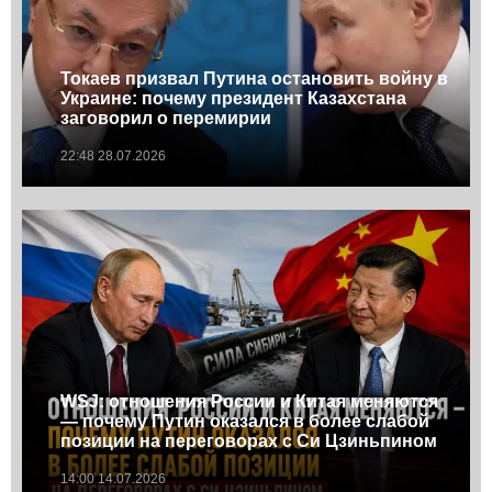
Токаев призвал Путина остановить войну в
Украине: почему президент Казахстана
заговорил о перемирии
22:48 28.07.2026
WSJ: отношения России и Китая меняются
— почему Путин оказался в более слабой
позиции на переговорах с Си Цзиньпином
14:00 14.07.2026