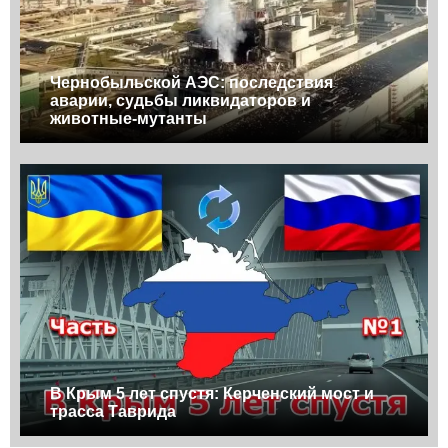
Чернобыльской АЭС: последствия
аварии, судьбы ликвидаторов и
животные-мутанты
В Крым 5 лет спустя: Керченский мост и
трасса Таврида