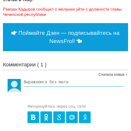
Рамзан Кадыров сообщил о желании уйти с должности главы 
Чеченской республики
Поймайте Дзен — подписывайтесь на
NewsFrol!
Комментарии (
1
)
Сначала новые
Авторизуйтесь через соц. сети