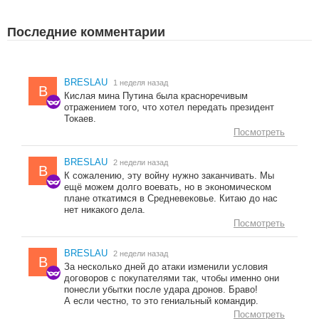
Последние комментарии
BRESLAU
1 неделя назад
B
Кислая мина Путина была красноречивым
отражением того, что хотел передать президент
Токаев.
Посмотреть
BRESLAU
2 недели назад
B
К сожалению, эту войну нужно заканчивать. Мы
ещё можем долго воевать, но в экономическом
плане откатимся в Средневековье. Китаю до нас
нет никакого дела.
Посмотреть
BRESLAU
2 недели назад
B
За несколько дней до атаки изменили условия
договоров с покупателями так, чтобы именно они
понесли убытки после удара дронов. Браво!
А если честно, то это гениальный командир.
Посмотреть