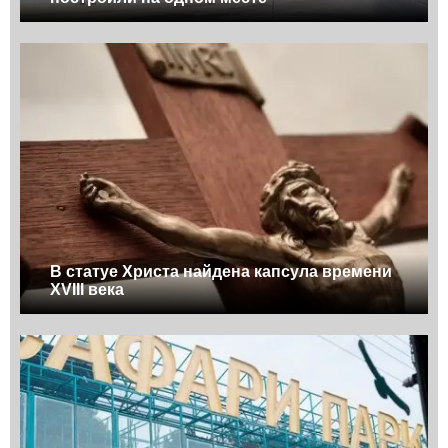
В статуе Христа найдена капсула времени
XVIII века