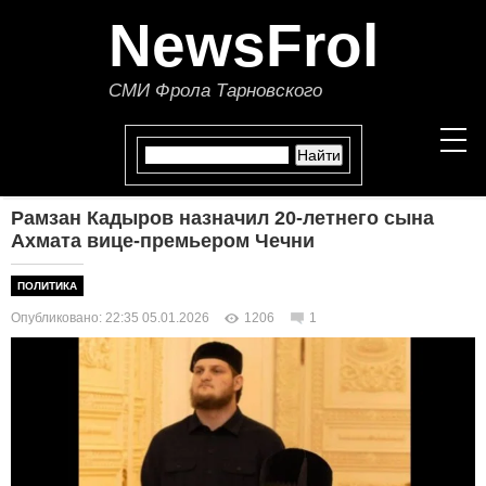
NewsFrol
СМИ Фрола Тарновского
Рамзан Кадыров назначил 20-летнего сына
НОВОСТИ
Ахмата вице-премьером Чечни
СТАТЬИ
ПОЛИТИКА
Опубликовано: 22:35 05.01.2026
1206
1
ПОЛИТИКА
ЭКОНОМИКА
В МИРЕ
ОБЩЕСТВО