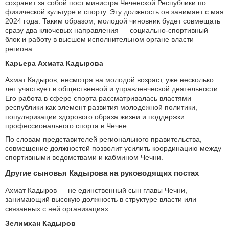
сохранит за собой пост министра Чеченской Республики по
физической культуре и спорту. Эту должность он занимает с мая
2024 года. Таким образом, молодой чиновник будет совмещать
сразу два ключевых направления — социально-спортивный
блок и работу в высшем исполнительном органе власти
региона.
Карьера Ахмата Кадырова
Ахмат Кадыров, несмотря на молодой возраст, уже несколько
лет участвует в общественной и управленческой деятельности.
Его работа в сфере спорта рассматривалась властями
республики как элемент развития молодежной политики,
популяризации здорового образа жизни и поддержки
профессионального спорта в Чечне.
По словам представителей регионального правительства,
совмещение должностей позволит усилить координацию между
спортивными ведомствами и кабмином Чечни.
Другие сыновья Кадырова на руководящих постах
Ахмат Кадыров — не единственный сын главы Чечни,
занимающий высокую должность в структуре власти или
связанных с ней организациях.
Зелимхан Кадыров