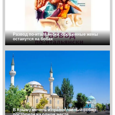
Развод по-итальянски: брошенные жены
останутся на бобах
В Крыму мечеть и православный собор
построили на одном месте