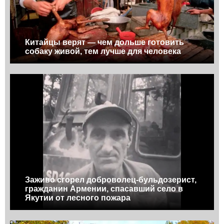
Китайцы верят — чем дольше готовить
собаку живой, тем лучше для человека
Заживо сгорел доброволец-бульдозерист,
гражданин Армении, спасавший село в
Якутии от лесного пожара