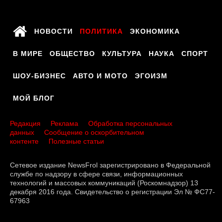
НОВОСТИ
ПОЛИТИКА
ЭКОНОМИКА
В МИРЕ
ОБЩЕСТВО
КУЛЬТУРА
НАУКА
СПОРТ
ШОУ-БИЗНЕС
АВТО И МОТО
ЭГОИЗМ
МОЙ БЛОГ
Редакция
Реклама
Обработка персональных
данных
Сообщение о оскорбительном
контенте
Полезные статьи
Сетевое издание NewsFrol зарегистрировано в Федеральной
службе по надзору в сфере связи, информационных
технологий и массовых коммуникаций (Роскомнадзор) 13
декабря 2016 года. Свидетельство о регистрации Эл № ФС77-
67963