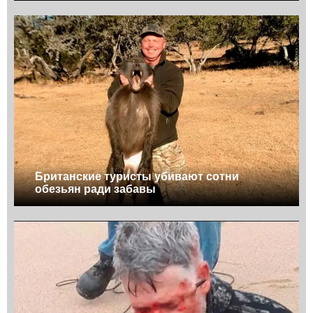
Британские туристы убивают сотни
обезьян ради забавы