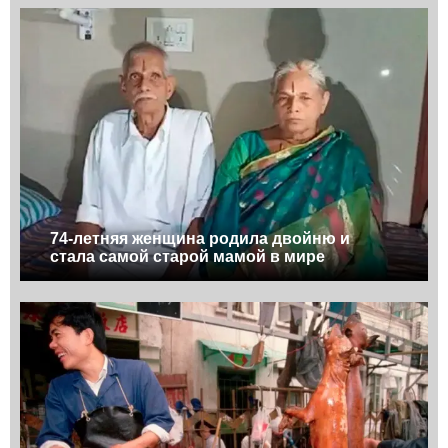
74-летняя женщина родила двойню и
стала самой старой мамой в мире