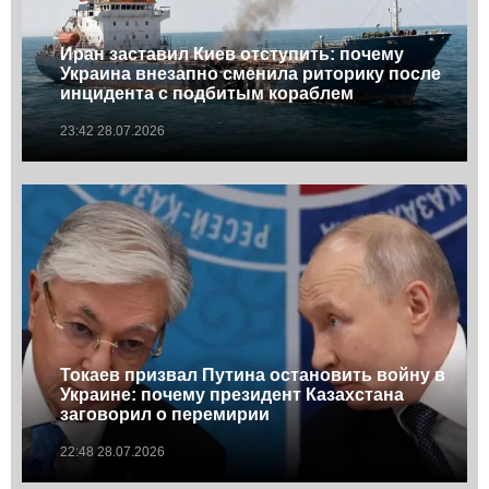
Иран заставил Киев отступить: почему
Украина внезапно сменила риторику после
инцидента с подбитым кораблем
23:42 28.07.2026
Токаев призвал Путина остановить войну в
Украине: почему президент Казахстана
заговорил о перемирии
22:48 28.07.2026