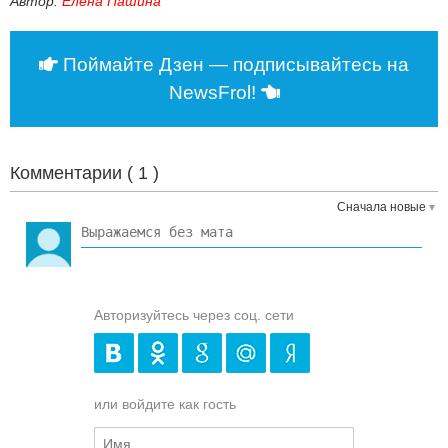
Автор:
Елена Пашина
Поймайте Дзен — подписывайтесь на
NewsFrol!
Комментарии (
1
)
Сначала новые
Авторизуйтесь через соц. сети
или войдите как гость