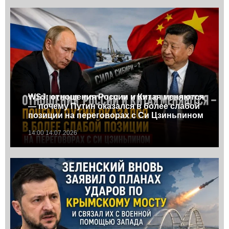
WSJ: отношения России и Китая меняются
— почему Путин оказался в более слабой
позиции на переговорах с Си Цзиньпином
14:00 14.07.2026