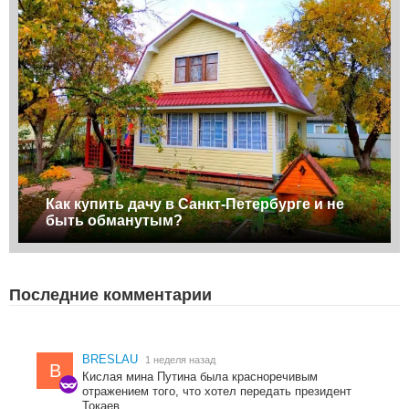
Как купить дачу в Санкт-Петербурге и не
быть обманутым?
Последние комментарии
BRESLAU
1 неделя назад
B
Кислая мина Путина была красноречивым
отражением того, что хотел передать президент
Токаев.