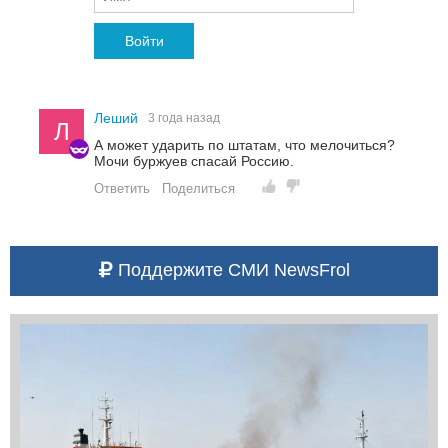
Войти
Леший
3 года назад
Л
А может ударить по штатам, что мелочиться?
Мочи буржуев спасай Россию.
Ответить
Поделиться
Поддержите СМИ NewsFrol