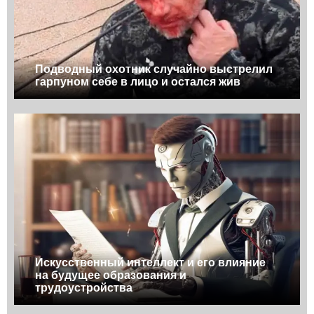
Подводный охотник случайно выстрелил
гарпуном себе в лицо и остался жив
Искусственный интеллект и его влияние
на будущее образования и
трудоустройства