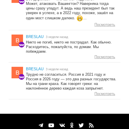
Может, атаковать Вашингтон? Наверняка тогда
цены сразу упадут. А ведь наш президент был так
уверен в успехе, а в 2022 году, похоже, зашёл на
один мост слишком далеко.
...
Посмотреть
BRESLAU
3 недели назад
B
Никто не погиб, никто не пострадал. Как обычно.
Расходитесь, пожалуйста, по домам. Мы
побеждаем.
Посмотреть
BRESLAU
3 недели назад
B
Трудно не согласиться. Россия в 2021 году и
Россия в 2026 году — это два разных государства.
Мы на грани краха. Как говорят греки: на
наклонённое дерево каждая коза запрыгнет.
Посмотреть