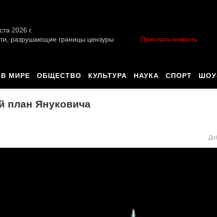
ста 2026 г.
ти, разрушающие границы цензуры
Прислать новость
В МИРЕ
ОБЩЕСТВО
КУЛЬТУРА
НАУКА
СПОРТ
ШОУ
й план Януковича
До