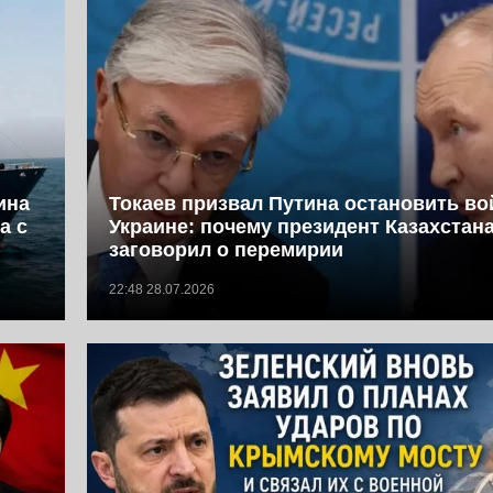
ина
Токаев призвал Путина остановить во
а с
Украине: почему президент Казахстан
заговорил о перемирии
22:48 28.07.2026