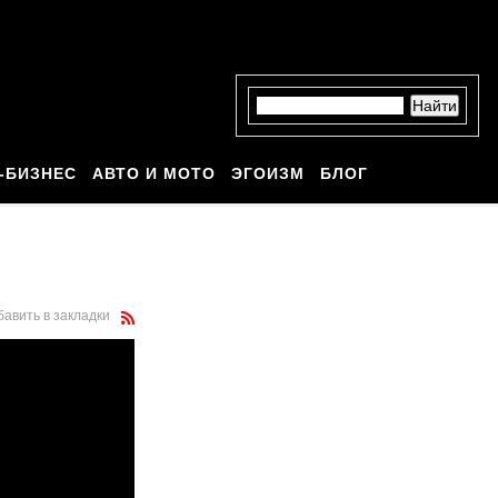
-БИЗНЕС
АВТО И МОТО
ЭГОИЗМ
БЛОГ
бавить в закладки