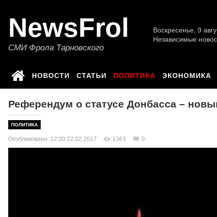
NewsFrol
Воскресенье, 9 авгу
Независимые новос
СМИ Фрола Тарновского
НОВОСТИ
СТАТЬИ
ПОЛИТИКА
ЭКОНОМИКА
Референдум о статусе Донбасса – новы
ПОЛИТИКА
Опубликовано: 12:00 22.02.2017
1363
0