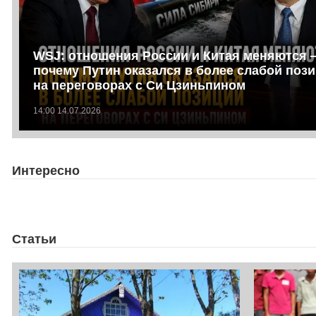
WSJ: отношения России и Китая меняются 
почему Путин оказался в более слабой поз
на переговорах с Си Цзиньпином
14:00 14.07.2026
Интересно
Статьи