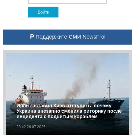
Войти
Поддержите СМИ NewsFrol
Иран заставил Киев отступить: почему
Украина внезапно сменила риторику после
инцидента с подбитым кораблем
23:42 28.07.2026