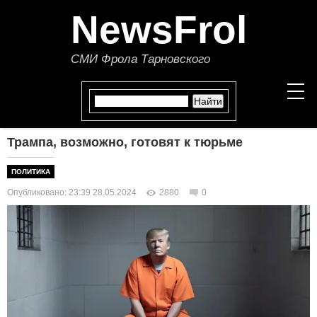
NewsFrol
СМИ Фрола Тарновского
Трампа, возможно, готовят к тюрьме
НОВОСТИ
ПОЛИТИКА
СТАТЬИ
Опубликовано: 23:39 28.05.2024
2880
0
ПОЛИТИКА
ЭКОНОМИКА
В МИРЕ
ОБЩЕСТВО