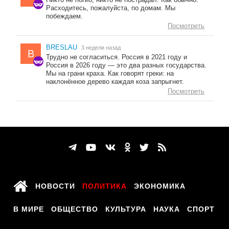
Расходитесь, пожалуйста, по домам. Мы
побеждаем.
Посмотреть
BRESLAU
3 недели назад
B
Трудно не согласиться. Россия в 2021 году и
Россия в 2026 году — это два разных государства.
Мы на грани краха. Как говорят греки: на
наклонённое дерево каждая коза запрыгнет.
Посмотреть
НОВОСТИ
ПОЛИТИКА
ЭКОНОМИКА
В МИРЕ
ОБЩЕСТВО
КУЛЬТУРА
НАУКА
СПОРТ