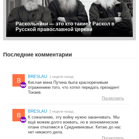
Раскольники — это кто такие? Раскол в
Русской православной церкви
Последние комментарии
BRESLAU
1 неделя назад
B
Кислая мина Путина была красноречивым
отражением того, что хотел передать президент
Токаев.
Посмотреть
BRESLAU
2 недели назад
B
К сожалению, эту войну нужно заканчивать. Мы
ещё можем долго воевать, но в экономическом
плане откатимся в Средневековье. Китаю до нас
нет никакого дела.
Посмотреть