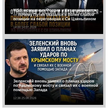
WSJ: отношения России и Китая меняются
— почему Путин оказался в более слабой
позиции на переговорах с Си Цзиньпином
14:00 14.07.2026
Зеленский вновь заявил о планах ударов
по Крымскому мосту и связал их с военной
помощью Запада
12:36 25.06.2026