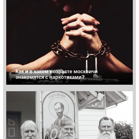
Как и в каком возрасте москвичи
знакомятся с наркотиками?