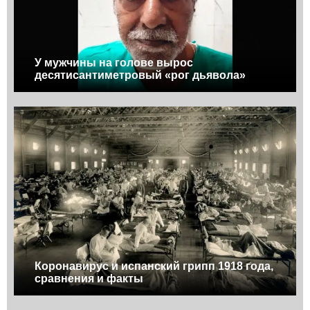
У мужчины на голове вырос
десятисантиметровый «рог дьявола»
Коронавирус и испанский грипп 1918 года,
сравнения и факты