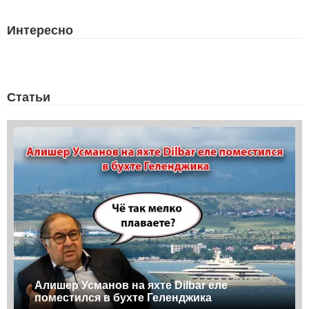
Интересно
Статьи
Алишер Усманов на яхте Dilbar еле
поместился в бухте Геленджика