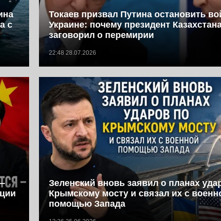
ина
Токаев призвал Путина остановить во
а с
Украине: почему президент Казахстан
заговорил о перемирии
22:48 28.07.2026
—
Зеленский вновь заявил о планах уда
иции
Крымскому мосту и связал их с военн
помощью Запада