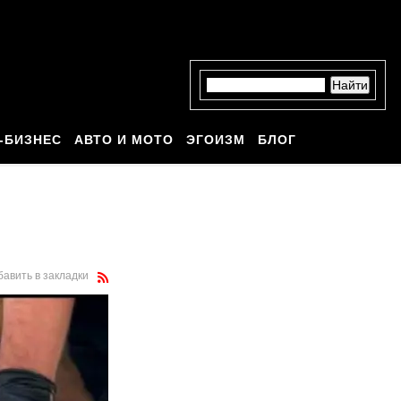
-БИЗНЕС
АВТО И МОТО
ЭГОИЗМ
БЛОГ
бавить в закладки