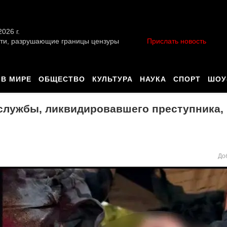
026 г.
ти, разрушающие границы цензуры
Прислать новость
В МИРЕ
ОБЩЕСТВО
КУЛЬТУРА
НАУКА
СПОРТ
ШОУ
службы, ликвидировавшего преступника,
До