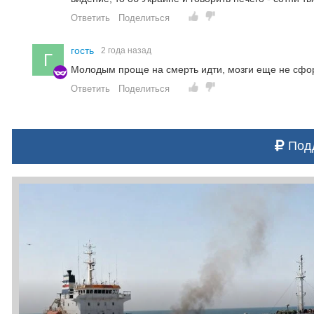
Ответить
Поделиться
гость
2 года назад
Г
Молодым проще на смерть идти, мозги еще не сф
Ответить
Поделиться
Подд