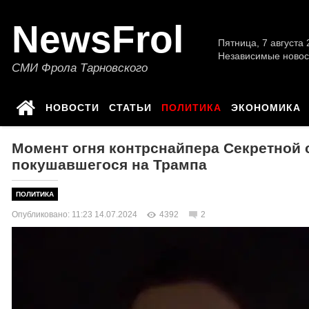
NewsFrol
Пятница, 7 августа 2
Независимые новос
СМИ Фрола Тарновского
НОВОСТИ
СТАТЬИ
ПОЛИТИКА
ЭКОНОМИКА
Момент огня контрснайпера Секретной 
покушавшегося на Трампа
ПОЛИТИКА
Опубликовано: 11:23 14.07.2024
4392
2