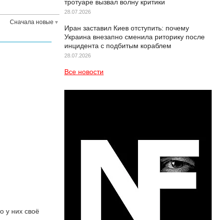
тротуаре вызвал волну критики
28.07.2026
Сначала новые
Иран заставил Киев отступить: почему
Украина внезапно сменила риторику после
инцидента с подбитым кораблем
28.07.2026
Все новости
о у них своё