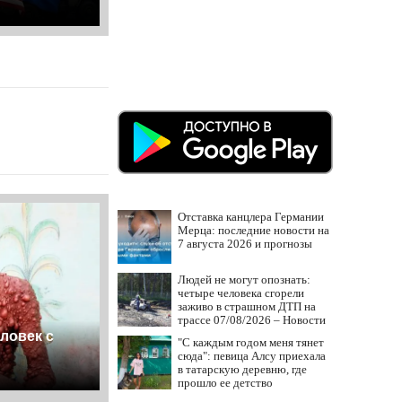
Отставка канцлера Германии
Мерца: последние новости на
7 августа 2026 и прогнозы
Людей не могут опознать:
четыре человека сгорели
заживо в страшном ДТП на
трассе 07/08/2026 – Новости
ловек с
"С каждым годом меня тянет
сюда": певица Алсу приехала
в татарскую деревню, где
прошло ее детство
07/08/2026 – Новости