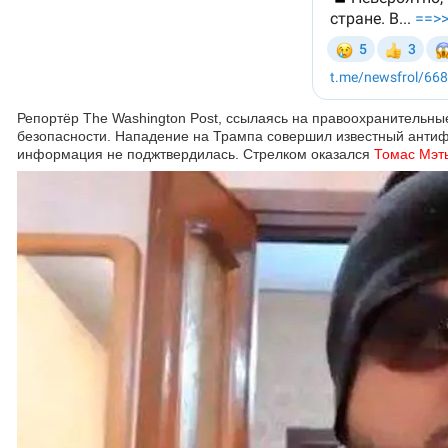
Репортёр The Washington Post, ссылаясь на правоохранительные
безопасности. Нападение на Трампа совершил известный антифа
информация не поджтвердилась. Стрелком оказался
Томас Мэт