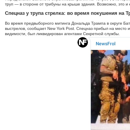
труп — в стороне от трибуны на крыше здания. Возможно, это и
Спецназ у трупа стрелка: во время покушения на Т
Во время предвыборного митинга Дональда Трампа в округе Бат
выстрелов, сообщает New York Post. Спецназ прибыл на место ин
видимости, был ликвидирован агентами Секретной службы.