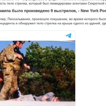
 есть тело стрелка, который был ликвидирован агентами Секретной
рампа было произведено 9 выстрелов, - New York Po
лер, Пенсильвания, произошло покушение, во время которого был
цидента и обнаружил тело стрелка на крыше одного из зданий, где