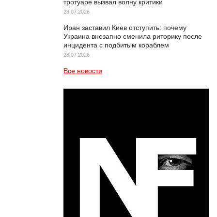
тротуаре вызвал волну критики
28.07.2026
Иран заставил Киев отступить: почему
Украина внезапно сменила риторику после
инцидента с подбитым кораблем
28.07.2026
Все новости