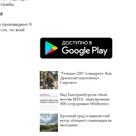
 службы.
st
о произведено 9
 он, по всей
“Генерал 200” в квадрате. Как
Драпатый переплюнул
Сырского
Над Екатеринбургом сбили
восемь БПЛА: эвакуированы
800 сотрудников Wildberries
Крупный град и шквалистый
ветер обещают ульяновцам на
выходные