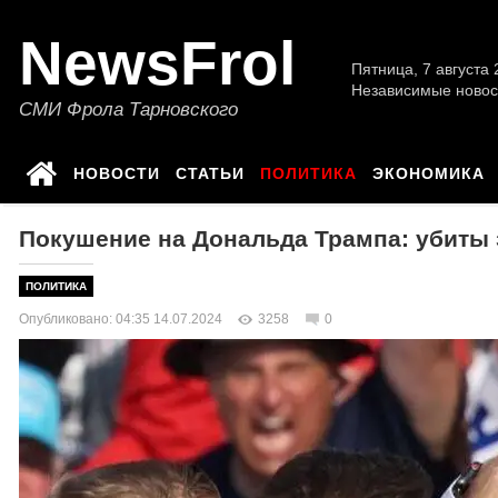
NewsFrol
Пятница, 7 августа 2
Независимые новос
СМИ Фрола Тарновского
НОВОСТИ
СТАТЬИ
ПОЛИТИКА
ЭКОНОМИКА
Покушение на Дональда Трампа: убиты з
ПОЛИТИКА
Опубликовано: 04:35 14.07.2024
3258
0