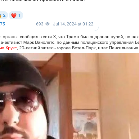
 органы, сообщил в сети X, что Трамп был оцарапан пулей, но нах
-активист Марк Вайолетс, по данным полицейского управления Ба
ью Крукс
, 20-летний житель города Бетел-Парк, штат Пенсильвания