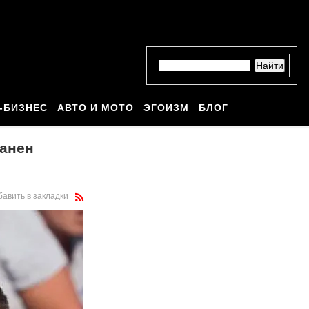
-БИЗНЕС
АВТО И МОТО
ЭГОИЗМ
БЛОГ
ранен
бавить в закладки