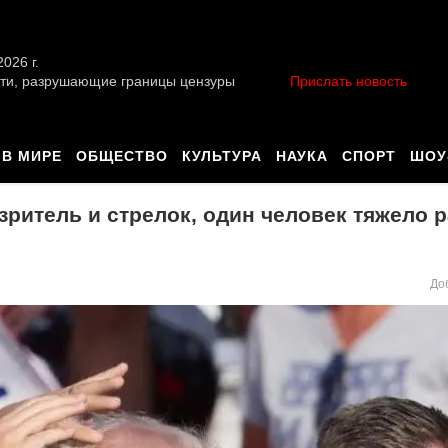
026 г.
ти, разрушающие границы цензуры
Прислать новость
В МИРЕ
ОБЩЕСТВО
КУЛЬТУРА
НАУКА
СПОРТ
ШОУ
ритель и стрелок, один человек тяжело 
До