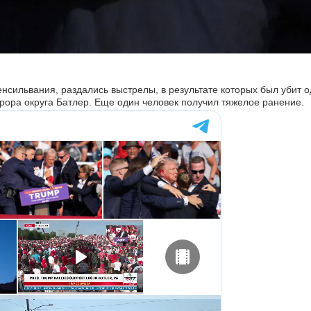
сильвания, раздались выстрелы, в результате которых был убит о
рора округа Батлер. Еще один человек получил тяжелое ранение.