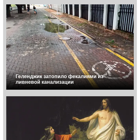
Геленджик затопило фекалиями из
ливневой канализации