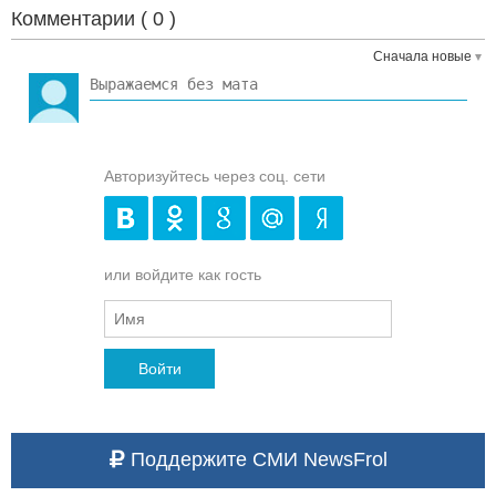
Комментарии (
0
)
Сначала новые
Авторизуйтесь через соц. сети
или войдите как гость
Войти
Поддержите СМИ NewsFrol