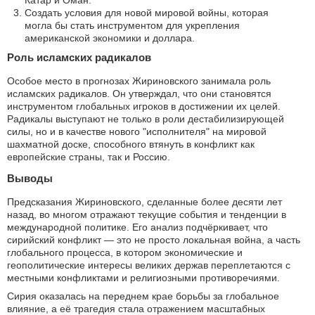
Создать условия для новой мировой войны, которая
могла бы стать инструментом для укрепления
американской экономики и доллара.
Роль исламских радикалов
Особое место в прогнозах Жириновского занимала роль
исламских радикалов. Он утверждал, что они становятся
инструментом глобальных игроков в достижении их целей.
Радикалы выступают не только в роли дестабилизирующей
силы, но и в качестве нового "исполнителя" на мировой
шахматной доске, способного втянуть в конфликт как
европейские страны, так и Россию.
Выводы
Предсказания Жириновского, сделанные более десяти лет
назад, во многом отражают текущие события и тенденции в
международной политике. Его анализ подчёркивает, что
сирийский конфликт — это не просто локальная война, а часть
глобального процесса, в котором экономические и
геополитические интересы великих держав переплетаются с
местными конфликтами и религиозными противоречиями.
Сирия оказалась на переднем крае борьбы за глобальное
влияние, а её трагедия стала отражением масштабных