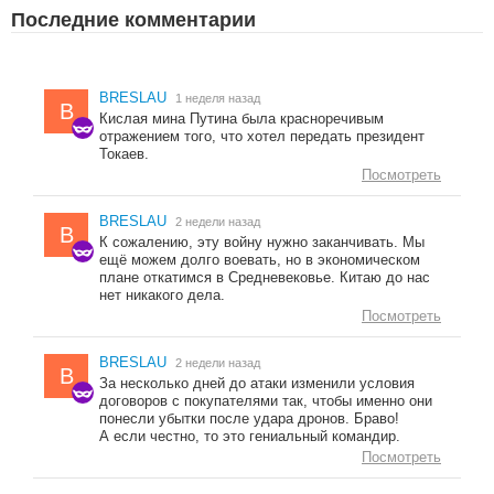
Последние комментарии
BRESLAU
1 неделя назад
B
Кислая мина Путина была красноречивым
отражением того, что хотел передать президент
Токаев.
Посмотреть
BRESLAU
2 недели назад
B
К сожалению, эту войну нужно заканчивать. Мы
ещё можем долго воевать, но в экономическом
плане откатимся в Средневековье. Китаю до нас
нет никакого дела.
Посмотреть
BRESLAU
2 недели назад
B
За несколько дней до атаки изменили условия
договоров с покупателями так, чтобы именно они
понесли убытки после удара дронов. Браво!
А если честно, то это гениальный командир.
Посмотреть