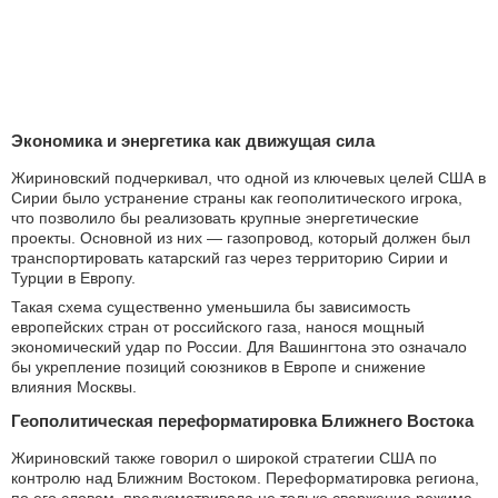
Экономика и энергетика как движущая сила
Жириновский подчеркивал, что одной из ключевых целей США в
Сирии было устранение страны как геополитического игрока,
что позволило бы реализовать крупные энергетические
проекты. Основной из них — газопровод, который должен был
транспортировать катарский газ через территорию Сирии и
Турции в Европу.
Такая схема существенно уменьшила бы зависимость
европейских стран от российского газа, нанося мощный
экономический удар по России. Для Вашингтона это означало
бы укрепление позиций союзников в Европе и снижение
влияния Москвы.
Геополитическая переформатировка Ближнего Востока
Жириновский также говорил о широкой стратегии США по
контролю над Ближним Востоком. Переформатировка региона,
по его словам, предусматривала не только свержение режима