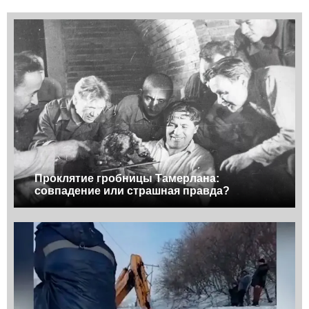
Проклятие гробницы Тамерлана:
совпадение или страшная правда?