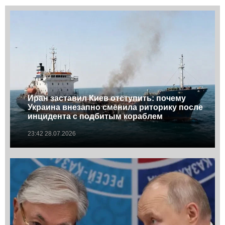
Иран заставил Киев отступить: почему
Украина внезапно сменила риторику после
инцидента с подбитым кораблем
23:42 28.07.2026