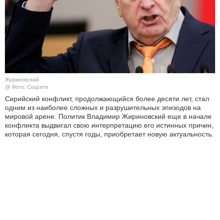
КУЛЬТУРА
НАУКА
СПОРТ
Жириновский
ШОУ-БИЗНЕС
@ Фото: Соцсети
Сирийский конфликт, продолжающийся более десяти лет, стал
одним из наиболее сложных и разрушительных эпизодов на
АВТО И МОТО
мировой арене. Политик Владимир Жириновский еще в начале
конфликта выдвигал свою интерпретацию его истинных причин,
ЭГОИЗМ
которая сегодня, спустя годы, приобретает новую актуальность.
БЛОГ