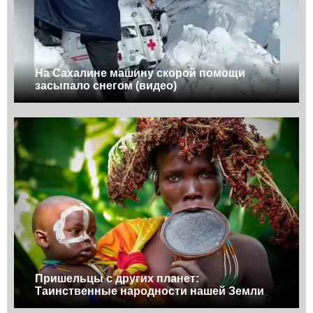
На Сахалине машину скорой помощи
засыпало снегом (видео)
Пришельцы с других планет:
Таинственные народности нашей Земли