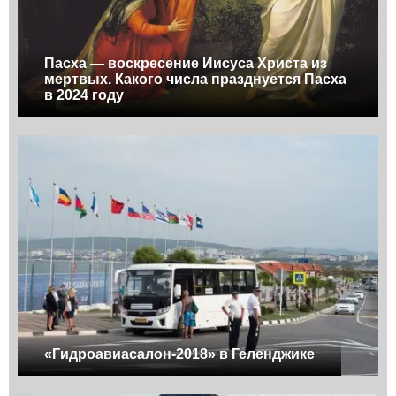
Пасха — воскресение Иисуса Христа из
мертвых. Какого числа празднуется Пасха
в 2024 году
«Гидроавиасалон-2018» в Геленджике