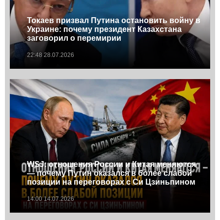
Токаев призвал Путина остановить войну в
Украине: почему президент Казахстана
заговорил о перемирии
22:48 28.07.2026
WSJ: отношения России и Китая меняются
— почему Путин оказался в более слабой
позиции на переговорах с Си Цзиньпином
14:00 14.07.2026