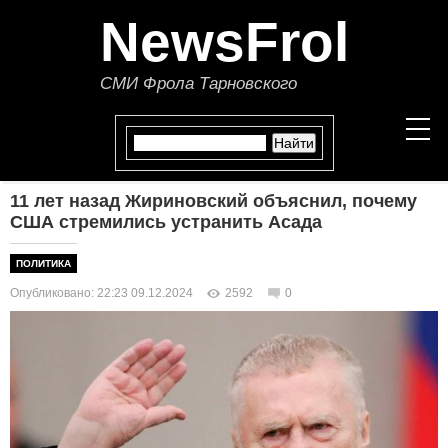
NewsFrol
СМИ Фрола Тарновского
11 лет назад Жириновский объяснил, почему
НОВОСТИ
США стремились устранить Асада
СТАТЬИ
ПОЛИТИКА
Опубликовано: 22:23 09.12.2024
2592
0
ПОЛИТИКА
ЭКОНОМИКА
В МИРЕ
ОБЩЕСТВО