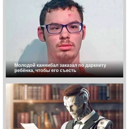
Молодой каннибал заказал по даркнету
ребёнка, чтобы его съесть