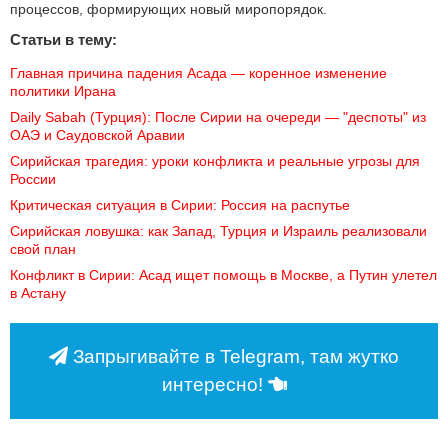
процессов, формирующих новый миропорядок.
Статьи в тему:
Главная причина падения Асада — коренное изменение 
политики Ирана
Daily Sabah (Турция): После Сирии на очереди — "деспоты" из 
ОАЭ и Саудовской Аравии
Сирийская трагедия: уроки конфликта и реальные угрозы для 
России
Критическая ситуация в Сирии: Россия на распутье
Сирийская ловушка: как Запад, Турция и Израиль реализовали 
свой план
Конфликт в Сирии: Асад ищет помощь в Москве, а Путин улетел 
в Астану
Запрыгивайте в Telegram, там жутко
интересно!