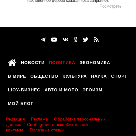
наклонённое дерево каждая коза запрыгнет.
Посмотреть
НОВОСТИ
ПОЛИТИКА
ЭКОНОМИКА
В МИРЕ
ОБЩЕСТВО
КУЛЬТУРА
НАУКА
СПОРТ
ШОУ-БИЗНЕС
АВТО И МОТО
ЭГОИЗМ
МОЙ БЛОГ
Редакция
Реклама
Обработка персональных
данных
Сообщение о оскорбительном
контенте
Полезные статьи