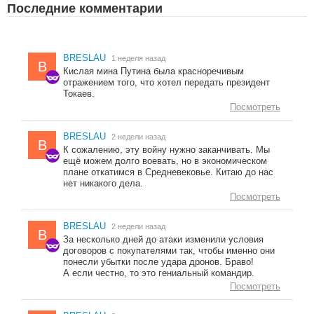
Последние комментарии
BRESLAU
1 неделя назад
B
Кислая мина Путина была красноречивым
отражением того, что хотел передать президент
Токаев.
Посмотреть
BRESLAU
2 недели назад
B
К сожалению, эту войну нужно заканчивать. Мы
ещё можем долго воевать, но в экономическом
плане откатимся в Средневековье. Китаю до нас
нет никакого дела.
Посмотреть
BRESLAU
2 недели назад
B
За несколько дней до атаки изменили условия
договоров с покупателями так, чтобы именно они
понесли убытки после удара дронов. Браво!
А если честно, то это гениальный командир.
Посмотреть