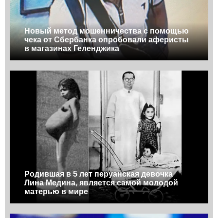
Новый метод мошенничества с помощью
чека от Сбербанка опробовали аферисты
в магазинах Геленджика
Родившая в 5 лет перуанская девочка
Лина Медина, является самой молодой
матерью в мире