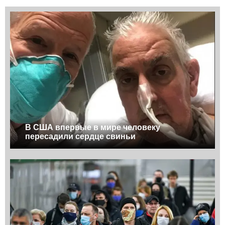
В США впервые в мире человеку
пересадили сердце свиньи