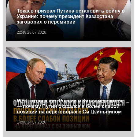
Токаев призвал Путина остановить войну в
Украине: почему президент Казахстана
заговорил о перемирии
22:48 28.07.2026
WSJ: отношения России и Китая меняются
— почему Путин оказался в более слабой
позиции на переговорах с Си Цзиньпином
14:00 14.07.2026