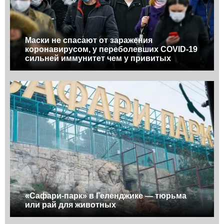
Маски не спасают от заражения
коронавирусом, у переболевших COVID-19
сильней иммунитет чем у привитых
«Сафари-парк» в Геленджике — тюрьма
или рай для животных