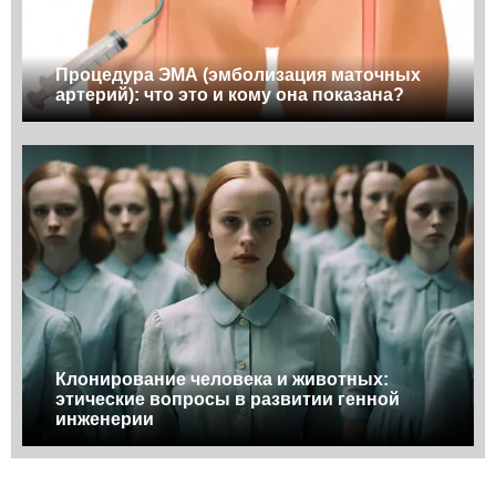
Процедура ЭМА (эмболизация маточных
артерий): что это и кому она показана?
Клонирование человека и животных:
этические вопросы в развитии генной
инженерии