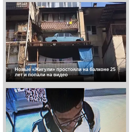
Новые «Жигули» простояли на балконе 25
лет и попали на видео