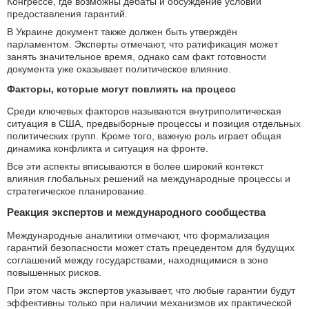
Конгрессе, где возможны дебаты и обсуждение условий
предоставления гарантий.
В Украине документ также должен быть утверждён
парламентом. Эксперты отмечают, что ратификация может
занять значительное время, однако сам факт готовности
документа уже оказывает политическое влияние.
Факторы, которые могут повлиять на процесс
Среди ключевых факторов называются внутриполитическая
ситуация в США, предвыборные процессы и позиция отдельных
политических групп. Кроме того, важную роль играет общая
динамика конфликта и ситуация на фронте.
Все эти аспекты вписываются в более широкий контекст
влияния глобальных решений на международные процессы и
стратегическое планирование.
Реакция экспертов и международного сообщества
Международные аналитики отмечают, что формализация
гарантий безопасности может стать прецедентом для будущих
соглашений между государствами, находящимися в зоне
повышенных рисков.
При этом часть экспертов указывает, что любые гарантии будут
эффективны только при наличии механизмов их практической