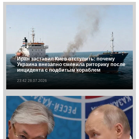
Иран заставил Киев отступить: почему
Украина внезапно сменила риторику после
инцидента с подбитым кораблем
23:42 28.07.2026