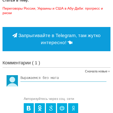
Статьи в тему:
Переговоры России, Украины и США в Абу‑Даби: прогресс и 
риски
Запрыгивайте в Telegram, там жутко
интересно!
Комментарии (
1
)
Сначала новые
Авторизуйтесь через соц. сети