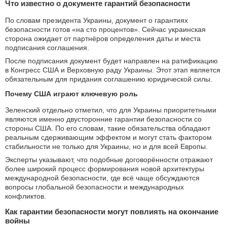
Что известно о документе гарантий безопасности
По словам президента Украины, документ о гарантиях
безопасности готов «на сто процентов». Сейчас украинская
сторона ожидает от партнёров определения даты и места
подписания соглашения.
После подписания документ будет направлен на ратификацию
в Конгресс США и Верховную раду Украины. Этот этап является
обязательным для придания соглашению юридической силы.
Почему США играют ключевую роль
Зеленский отдельно отметил, что для Украины приоритетными
являются именно двусторонние гарантии безопасности со
стороны США. По его словам, такие обязательства обладают
реальным сдерживающим эффектом и могут стать фактором
стабильности не только для Украины, но и для всей Европы.
Эксперты указывают, что подобные договорённости отражают
более широкий процесс формирования новой архитектуры
международной безопасности, где всё чаще обсуждаются
вопросы глобальной безопасности и международных
конфликтов.
Как гарантии безопасности могут повлиять на окончание
войны