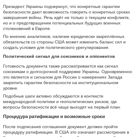
Президент Украины подчеркнул, что конкретные гарантии
безопасности дают возможность говорить о конкретных сроках
завершения войны. Речь идёт не только о текущем конфликте,
но и о предотвращении потенциальных будущих военных
столкновений в Европе.
По мнению аналитиков, наличие юридически закреплённых
обязательств со стороны США может изменить баланс сил и
создать условия для политического урегулирования.
Политический сигнал для союзников и оппонентов
Готовность документа также рассматривается как сигнал
союзникам о долгосрочной поддержке Украины. Одновременно
это является и сигналом для России о намерениях Запада
закрепить гарантии безопасности на институциональном
уровне.
Подобные шаги активно обсуждаются в контексте
международной политики и геополитических рисков, где
вопросы безопасности всё чаще выходят на первый план.
Процедура ратификации и возможные сроки
После подписания соглашения документ должен пройти
процедуру ратификации. В США это означает рассмотрение в