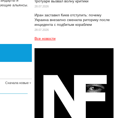
тандарты и
тротуаре вызвал волну критики
вующие альянсы.
28.07.2026
Иран заставил Киев отступить: почему
Украина внезапно сменила риторику после
инцидента с подбитым кораблем
28.07.2026
Все новости
Сначала новые