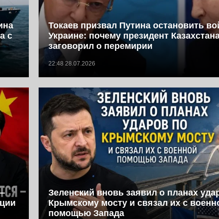
ина
Токаев призвал Путина остановить во
а с
Украине: почему президент Казахстан
заговорил о перемирии
22:48 28.07.2026
—
Зеленский вновь заявил о планах уда
иции
Крымскому мосту и связал их с военн
помощью Запада