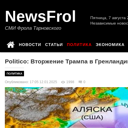
NewsFrol
Пятница, 7 августа 2
Независимые новос
СМИ Фрола Тарновского
НОВОСТИ
СТАТЬИ
ПОЛИТИКА
ЭКОНОМИКА
Politico: Вторжение Трампа в Гренланд
ПОЛИТИКА
Опубликовано: 17:05 12.01.2025
1998
0