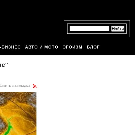
-БИЗНЕС
АВТО И МОТО
ЭГОИЗМ
БЛОГ
ре"
бавить в закладки