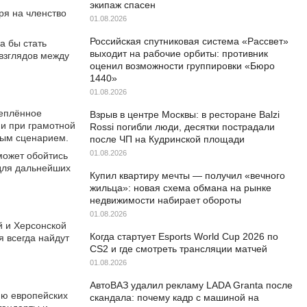
экипаж спасен
ря на членство
01.08.2026
Российская спутниковая система «Рассвет»
а бы стать
выходит на рабочие орбиты: противник
 взглядов между
оценил возможности группировки «Бюро
1440»
01.08.2026
реплённое
Взрыв в центре Москвы: в ресторане Balzi
 и при грамотной
Rossi погибли люди, десятки пострадали
ным сценарием.
после ЧП на Кудринской площади
01.08.2026
может обойтись
для дальнейших
Купил квартиру мечты — получил «вечного
жильца»: новая схема обмана на рынке
недвижимости набирает обороты
01.08.2026
й и Херсонской
Когда стартует Esports World Cup 2026 по
я всегда найдут
CS2 и где смотреть трансляции матчей
01.08.2026
АвтоВАЗ удалил рекламу LADA Granta после
ию европейских
скандала: почему кадр с машиной на