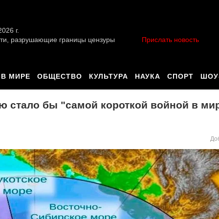
026 г.
ти, разрушающие границы цензуры
Прислать новость
В МИРЕ
ОБЩЕСТВО
КУЛЬТУРА
НАУКА
СПОРТ
ШОУ
ию стало бы "самой короткой войной в ми
До