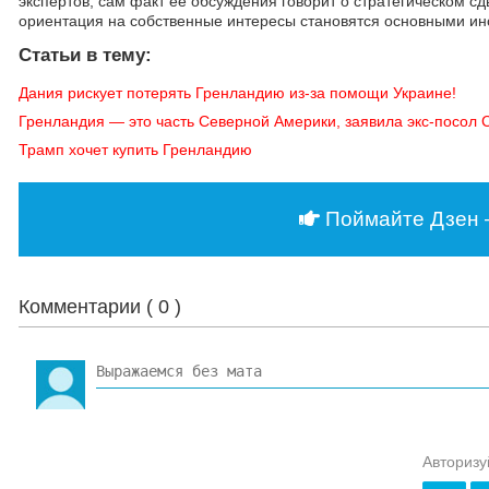
экспертов, сам факт её обсуждения говорит о стратегическом с
ориентация на собственные интересы становятся основными инс
Статьи в тему:
Дания рискует потерять Гренландию из-за помощи Украине!
Гренландия — это часть Северной Америки, заявила экс-посол
Трамп хочет купить Гренландию
Поймайте Дзен 
Комментарии (
0
)
Авторизу