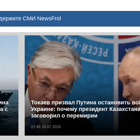
ержите СМИ NewsFrol
ина
Токаев призвал Путина остановить во
а с
Украине: почему президент Казахстан
заговорил о перемирии
22:48 28.07.2026