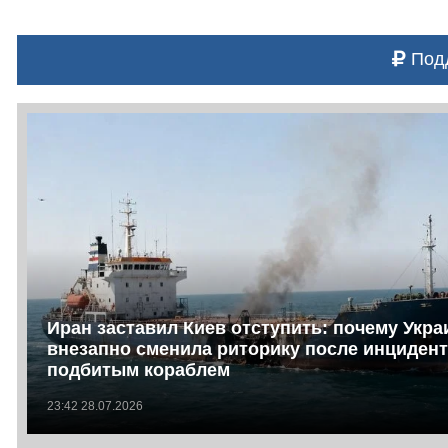
Подд
Иран заставил Киев отступить: почему Укра
внезапно сменила риторику после инцидент
подбитым кораблем
23:42 28.07.2026