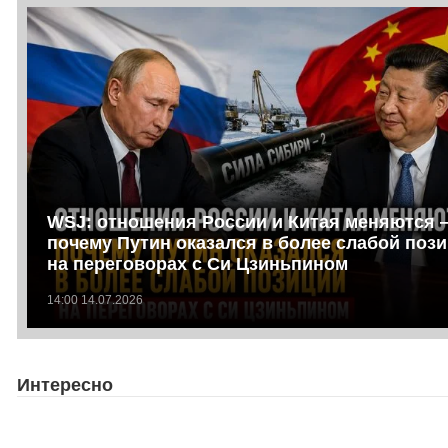
WSJ: отношения России и Китая меняются 
почему Путин оказался в более слабой поз
на переговорах с Си Цзиньпином
14:00 14.07.2026
Интересно