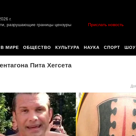
026 г.
ти, разрушающие границы цензуры
Прислать новость
В МИРЕ
ОБЩЕСТВО
КУЛЬТУРА
НАУКА
СПОРТ
ШОУ
ентагона Пита Хегсета
До