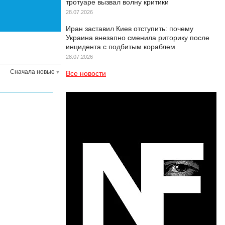
тротуаре вызвал волну критики
28.07.2026
Иран заставил Киев отступить: почему
Украина внезапно сменила риторику после
инцидента с подбитым кораблем
28.07.2026
Сначала новые
Все новости