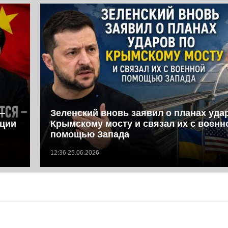
—
Зеленский вновь заявил о планах уда
иции
Крымскому мосту и связал их с военн
помощью Запада
12:36 25.06.2026