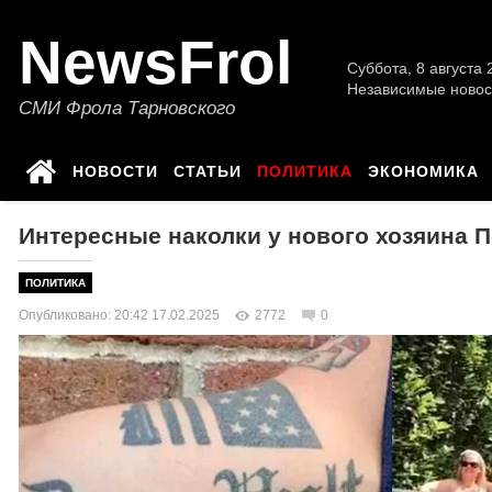
NewsFrol
Суббота, 8 августа 2
Независимые новос
СМИ Фрола Тарновского
НОВОСТИ
СТАТЬИ
ПОЛИТИКА
ЭКОНОМИКА
Интересные наколки у нового хозяина П
ПОЛИТИКА
Опубликовано: 20:42 17.02.2025
2772
0