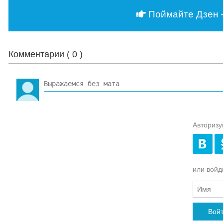
Поймайте Дзен 
Комментарии (
0
)
Авторизу
или войди
Вой