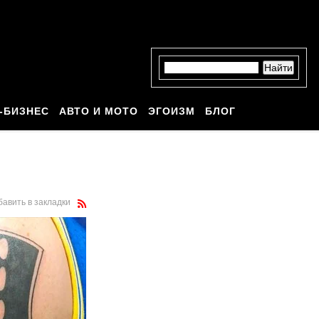
-БИЗНЕС
АВТО И МОТО
ЭГОИЗМ
БЛОГ
бавить в закладки