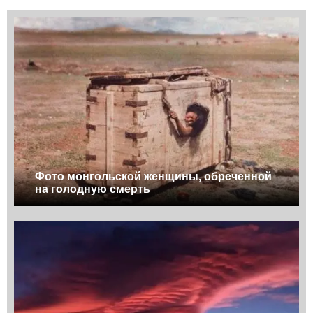
Фото монгольской женщины, обреченной
на голодную смерть