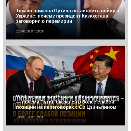
Токаев призвал Путина остановить войну в
Украине: почему президент Казахстана
заговорил о перемирии
22:48 28.07.2026
WSJ: отношения России и Китая меняются
— почему Путин оказался в более слабой
позиции на переговорах с Си Цзиньпином
14:00 14.07.2026