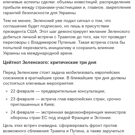
ключевые аспекты сделки: объемы инвестиций, распределение
прибыли между странами-участницами и, главное, закрепление
гарантий безопасности для Украины.
Тем не менее, Зеленский уже подал сигнал о том, что
соглашение будет подписано, но лишь в присутствии
президента США. Этот шаг демонстрирует желание Зеленского
добиться личной встречи с Трампом до того, как тот проведет
переговоры с Владимиром Путиным. Такая встреча стала бы
попыткой перехватить инициативу и сохранить влияние
Украины на международной арене.
Цейтнот Зеленского: критические три дня
Перед Зеленским стоит задача мобилизовать европейских
союзников в кратчайшие сроки. В ближайшие три дня должны
состояться ключевые мероприятия:
22 февраля — предварительные консультации;
23 февраля — встреча глав европейских стран, срочно
приглашенных в Киев;
24 февраля — экстренная видеоконференция министров
обороны стран ЕС под эгидой Франции и Эстонии.
Цель этих встреч очевидна: сформировать фронт против
возможного сближения Трампа и Путина, а также заручиться