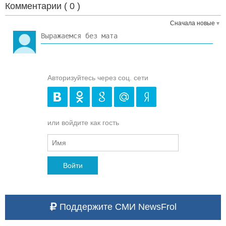
Комментарии (
0
)
Сначала новые
Авторизуйтесь через соц. сети
или войдите как гость
Войти
Поддержите СМИ NewsFrol