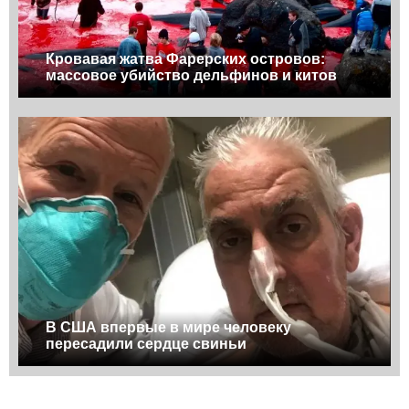
Кровавая жатва Фарерских островов:
массовое убийство дельфинов и китов
В США впервые в мире человеку
пересадили сердце свиньи