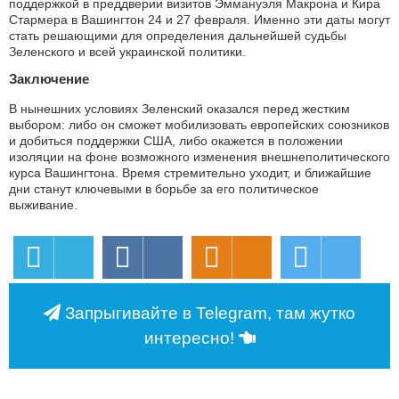
поддержкой в преддверии визитов Эммануэля Макрона и Кира
Стармера в Вашингтон 24 и 27 февраля. Именно эти даты могут
стать решающими для определения дальнейшей судьбы
Зеленского и всей украинской политики.
Заключение
В нынешних условиях Зеленский оказался перед жестким
выбором: либо он сможет мобилизовать европейских союзников
и добиться поддержки США, либо окажется в положении
изоляции на фоне возможного изменения внешнеполитического
курса Вашингтона. Время стремительно уходит, и ближайшие
дни станут ключевыми в борьбе за его политическое
выживание.
Запрыгивайте в Telegram, там жутко
интересно!