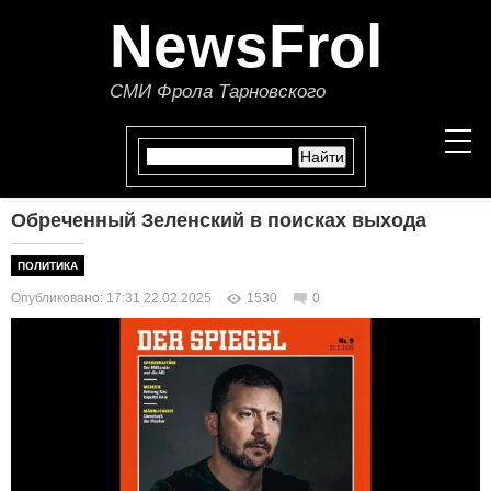
NewsFrol
СМИ Фрола Тарновского
Обреченный Зеленский в поисках выхода
НОВОСТИ
ПОЛИТИКА
СТАТЬИ
Опубликовано: 17:31 22.02.2025
1530
0
ПОЛИТИКА
ЭКОНОМИКА
В МИРЕ
ОБЩЕСТВО