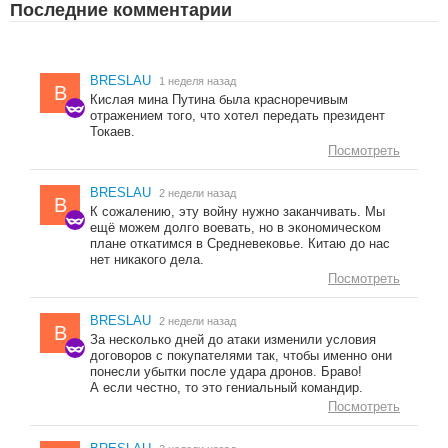
Последние комментарии
BRESLAU
1 неделя назад
B
Кислая мина Путина была красноречивым
отражением того, что хотел передать президент
Токаев.
Посмотреть
BRESLAU
2 недели назад
B
К сожалению, эту войну нужно заканчивать. Мы
ещё можем долго воевать, но в экономическом
плане откатимся в Средневековье. Китаю до нас
нет никакого дела.
Посмотреть
BRESLAU
2 недели назад
B
За несколько дней до атаки изменили условия
договоров с покупателями так, чтобы именно они
понесли убытки после удара дронов. Браво!
А если честно, то это гениальный командир.
Посмотреть