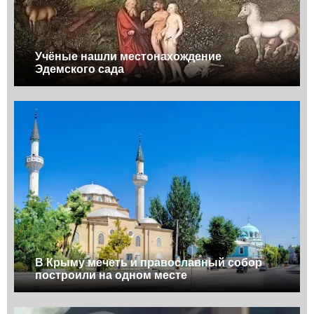
Учёные нашли местонахождение
Эдемского сада
В Крыму мечеть и православный собор
построили на одном месте