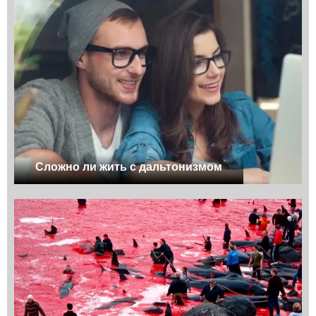
Сложно ли жить с дальтонизмом