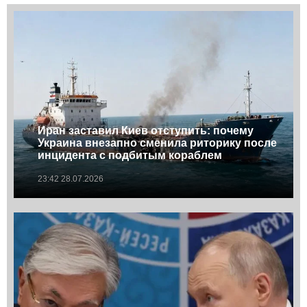
Иран заставил Киев отступить: почему
Украина внезапно сменила риторику после
инцидента с подбитым кораблем
23:42 28.07.2026