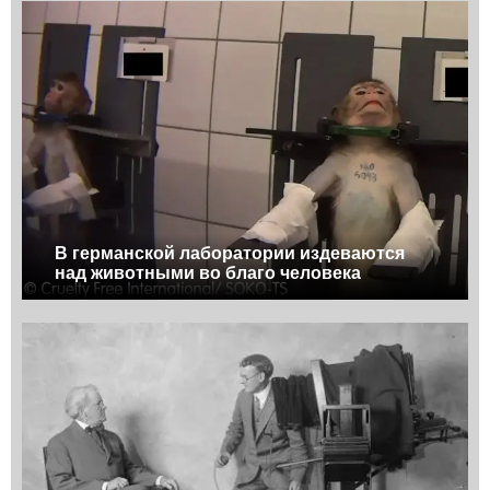
В германской лаборатории издеваются
над животными во благо человека