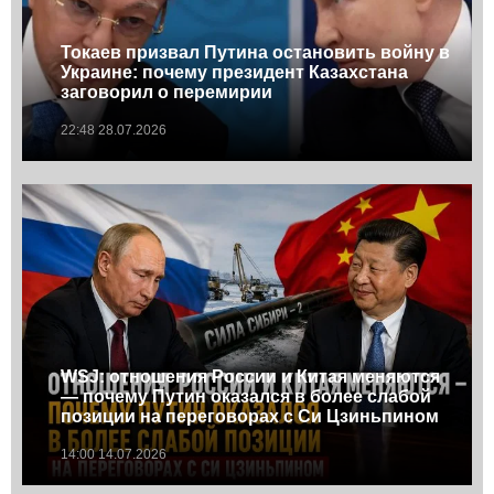
Токаев призвал Путина остановить войну в
Украине: почему президент Казахстана
заговорил о перемирии
22:48 28.07.2026
WSJ: отношения России и Китая меняются
— почему Путин оказался в более слабой
позиции на переговорах с Си Цзиньпином
14:00 14.07.2026