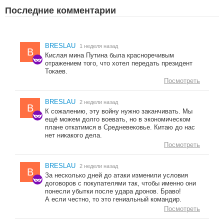
Последние комментарии
BRESLAU
1 неделя назад
B
Кислая мина Путина была красноречивым
отражением того, что хотел передать президент
Токаев.
Посмотреть
BRESLAU
2 недели назад
B
К сожалению, эту войну нужно заканчивать. Мы
ещё можем долго воевать, но в экономическом
плане откатимся в Средневековье. Китаю до нас
нет никакого дела.
Посмотреть
BRESLAU
2 недели назад
B
За несколько дней до атаки изменили условия
договоров с покупателями так, чтобы именно они
понесли убытки после удара дронов. Браво!
А если честно, то это гениальный командир.
Посмотреть