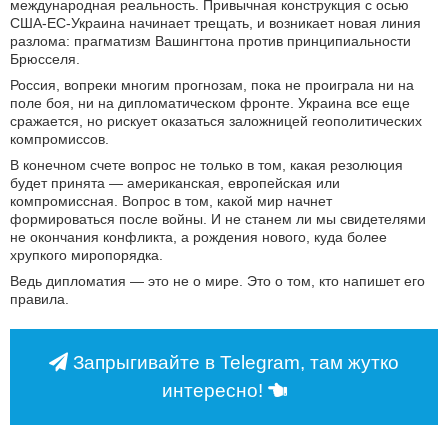
международная реальность. Привычная конструкция с осью
США-ЕС-Украина начинает трещать, и возникает новая линия
разлома: прагматизм Вашингтона против принципиальности
Брюсселя.
Россия, вопреки многим прогнозам, пока не проиграла ни на
поле боя, ни на дипломатическом фронте. Украина все еще
сражается, но рискует оказаться заложницей геополитических
компромиссов.
В конечном счете вопрос не только в том, какая резолюция
будет принята — американская, европейская или
компромиссная. Вопрос в том, какой мир начнет
формироваться после войны. И не станем ли мы свидетелями
не окончания конфликта, а рождения нового, куда более
хрупкого миропорядка.
Ведь дипломатия — это не о мире. Это о том, кто напишет его
правила.
Запрыгивайте в Telegram, там жутко
интересно!