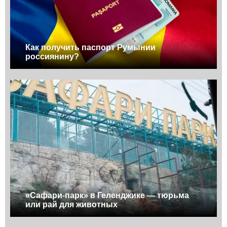
Как получить паспорт Румынии
россиянину?
«Сафари-парк» в Геленджике — тюрьма
или рай для животных