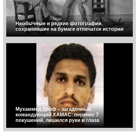
Необычные и редкие фотографии,
сохранившие на бумаге отпечаток истории
Мухаммед Дейф – загадочный
командующий ХАМАС: перенес 7
покушений, лишился руки и глаза