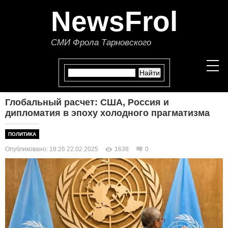
NewsFrol
СМИ Фрола Тарновского
Глобальный расчет: США, Россия и
НОВОСТИ
дипломатия в эпоху холодного прагматизма
СТАТЬИ
ПОЛИТИКА
Опубликовано: 18:26 22.02.2025
1638
0
ПОЛИТИКА
ЭКОНОМИКА
В МИРЕ
ОБЩЕСТВО