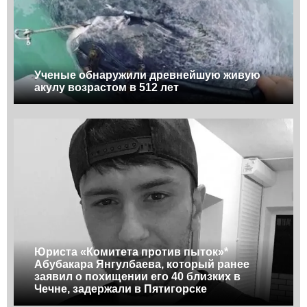
Ученые обнаружили древнейшую живую
акулу возрастом в 512 лет
Юриста «Комитета против пыток»*
Абубакара Янгулбаева, который ранее
заявил о похищении его 40 близких в
Чечне, задержали в Пятигорске