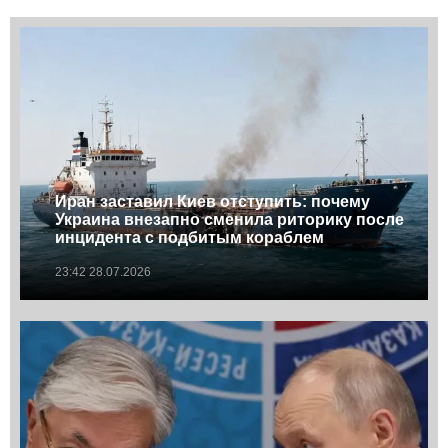
Иран заставил Киев отступить: почему
Украина внезапно сменила риторику после
инцидента с подбитым кораблем
23:42 28.07.2026