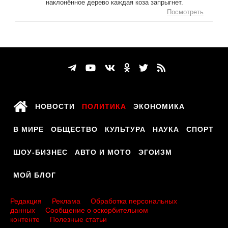
наклонённое дерево каждая коза запрыгнет.
Посмотреть
НОВОСТИ
ПОЛИТИКА
ЭКОНОМИКА
В МИРЕ
ОБЩЕСТВО
КУЛЬТУРА
НАУКА
СПОРТ
ШОУ-БИЗНЕС
АВТО И МОТО
ЭГОИЗМ
МОЙ БЛОГ
Редакция
Реклама
Обработка персональных
данных
Сообщение о оскорбительном
контенте
Полезные статьи