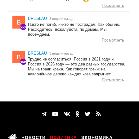
Посмотреть
BRESLAU
3 недели назад
B
Никто не погиб, никто не пострадал. Как обычно.
Расходитесь, пожалуйста, по домам. Мы
побеждаем.
Посмотреть
BRESLAU
3 недели назад
B
Трудно не согласиться. Россия в 2021 году и
Россия в 2026 году — это два разных государства.
Мы на грани краха. Как говорят греки: на
наклонённое дерево каждая коза запрыгнет.
Посмотреть
НОВОСТИ
ПОЛИТИКА
ЭКОНОМИКА