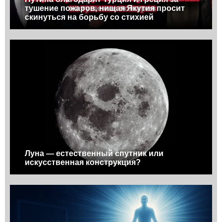
тушение пожаров, нищая Якутия просит
скинуться на борьбу со стихией
Луна — естественный спутник или
искусственная конструкция?