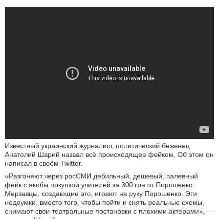
Известный украинский журналист, политический беженец
Анатолий Шарий назвал всё происходящее фейком. Об этом он
написал в своём Twitter.
«Разгоняют через росСМИ дебильный, дешевый, палевный
фейк с якобы покупкой учителей за 300 грн от Порошенко.
Мерзавцы, создающие это, играют на руку Порошенко. Эти
недоумки, вместо того, чтобы пойти и снять реальные схемы,
снимают свои театральные постановки с плохими актерами», —