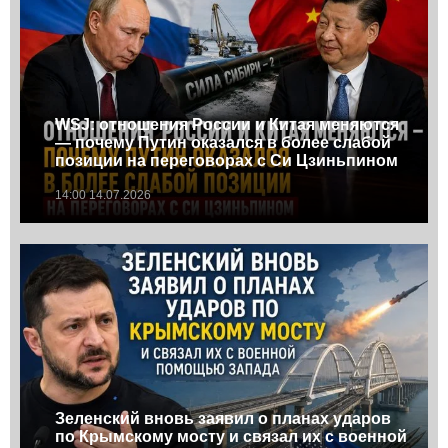
WSJ: отношения России и Китая меняются
— почему Путин оказался в более слабой
позиции на переговорах с Си Цзиньпином
14:00 14.07.2026
Зеленский вновь заявил о планах ударов
по Крымскому мосту и связал их с военной