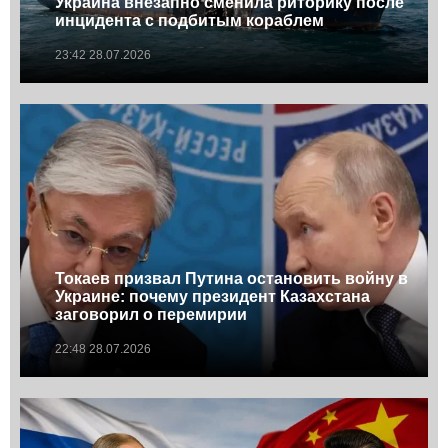
Украина внезапно сменила риторику после
инцидента с подбитым кораблем
23:42 28.07.2026
Токаев призвал Путина остановить войну в
Украине: почему президент Казахстана
заговорил о перемирии
22:48 28.07.2026