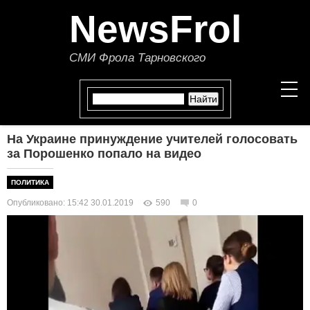
NewsFrol
СМИ Фрола Тарновского
На Украине принуждение учителей голосовать
НОВОСТИ
за Порошенко попало на видео
СТАТЬИ
ПОЛИТИКА
Опубликовано: 15:42 30.01.2019
590
0
ПОЛИТИКА
ЭКОНОМИКА
В МИРЕ
ОБЩЕСТВО