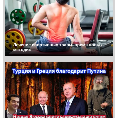
Лечение спортивных травм: время новых
методик
Путина благодарят Турция и Греция за