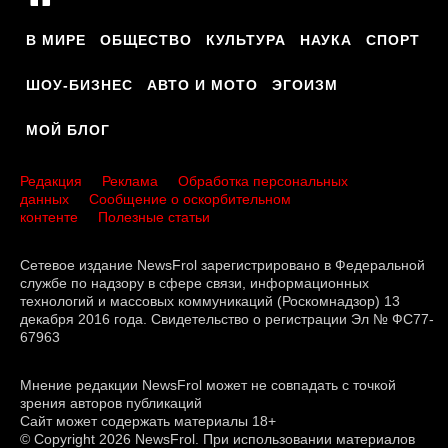
В МИРЕ
ОБЩЕСТВО
КУЛЬТУРА
НАУКА
СПОРТ
ШОУ-БИЗНЕС
АВТО И МОТО
ЭГОИЗМ
МОЙ БЛОГ
Редакция
Реклама
Обработка персональных
данных
Сообщение о оскорбительном
контенте
Полезные статьи
Сетевое издание NewsFrol зарегистрировано в Федеральной
службе по надзору в сфере связи, информационных
технологий и массовых коммуникаций (Роскомнадзор) 13
декабря 2016 года. Свидетельство о регистрации Эл № ФС77-
67963
Мнение редакции NewsFrol может не совпадать с точкой
зрения авторов публикаций
Сайт может содержать материалы 18+
© Copyright 2026 NewsFrol. При использовании материалов