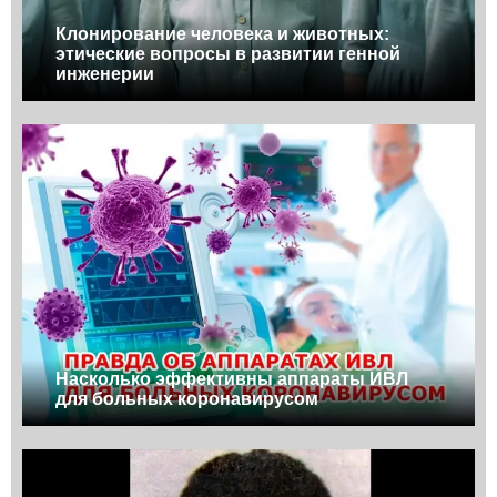
Клонирование человека и животных:
этические вопросы в развитии генной
инженерии
Насколько эффективны аппараты ИВЛ
для больных коронавирусом