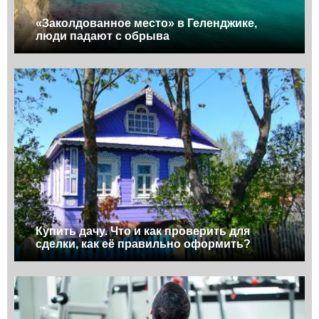
«Заколдованное место» в Геленджике,
люди падают с обрыва
Купить дачу. Что и как проверить для
сделки, как её правильно оформить?