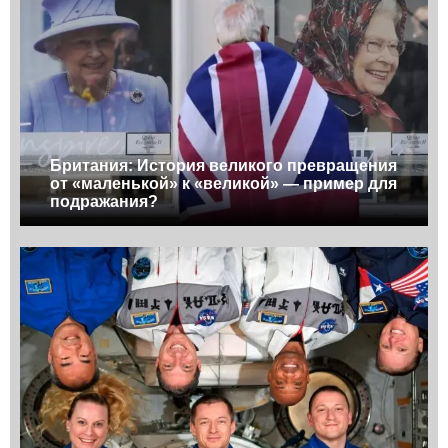
Британия: История великого превращения
от «маленькой» к «великой» — пример для
подражания?