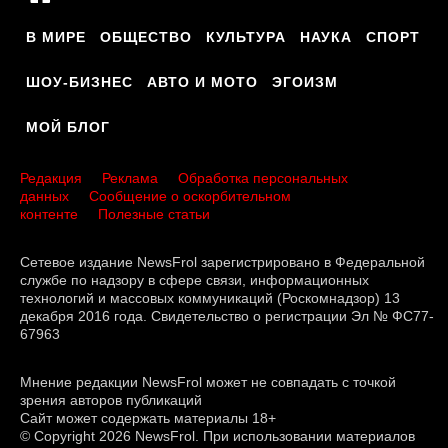
В МИРЕ
ОБЩЕСТВО
КУЛЬТУРА
НАУКА
СПОРТ
ШОУ-БИЗНЕС
АВТО И МОТО
ЭГОИЗМ
МОЙ БЛОГ
Редакция
Реклама
Обработка персональных
данных
Сообщение о оскорбительном
контенте
Полезные статьи
Сетевое издание NewsFrol зарегистрировано в Федеральной
службе по надзору в сфере связи, информационных
технологий и массовых коммуникаций (Роскомнадзор) 13
декабря 2016 года. Свидетельство о регистрации Эл № ФС77-
67963
Мнение редакции NewsFrol может не совпадать с точкой
зрения авторов публикаций
Сайт может содержать материалы 18+
© Copyright 2026 NewsFrol. При использовании материалов