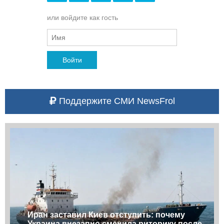
или войдите как гость
Войти
Поддержите СМИ NewsFrol
Иран заставил Киев отступить: почему
Украина внезапно сменила риторику после