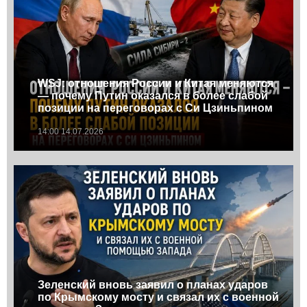
WSJ: отношения России и Китая меняются
— почему Путин оказался в более слабой
позиции на переговорах с Си Цзиньпином
14:00 14.07.2026
Зеленский вновь заявил о планах ударов
по Крымскому мосту и связал их с военной