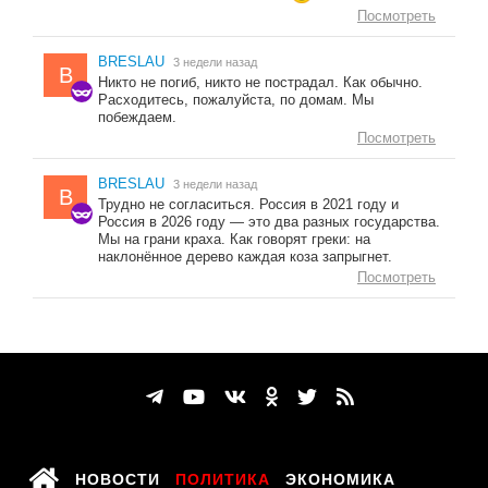
Посмотреть
BRESLAU
3 недели назад
B
Никто не погиб, никто не пострадал. Как обычно.
Расходитесь, пожалуйста, по домам. Мы
побеждаем.
Посмотреть
BRESLAU
3 недели назад
B
Трудно не согласиться. Россия в 2021 году и
Россия в 2026 году — это два разных государства.
Мы на грани краха. Как говорят греки: на
наклонённое дерево каждая коза запрыгнет.
Посмотреть
НОВОСТИ
ПОЛИТИКА
ЭКОНОМИКА