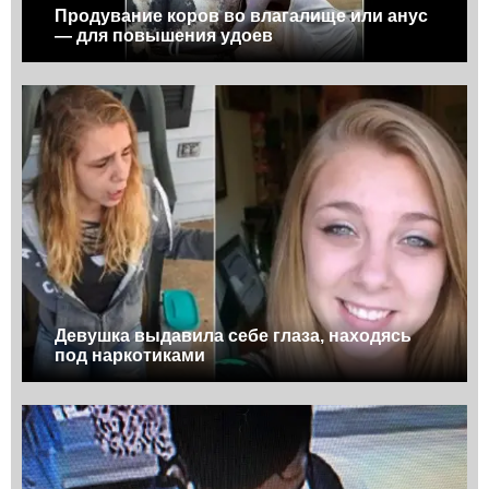
Продувание коров во влагалище или анус
— для повышения удоев
Девушка выдавила себе глаза, находясь
под наркотиками