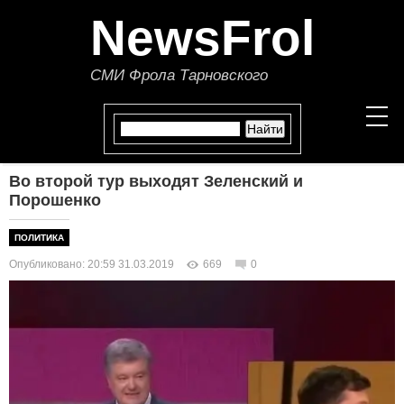
NewsFrol
СМИ Фрола Тарновского
Во второй тур выходят Зеленский и
НОВОСТИ
Порошенко
СТАТЬИ
ПОЛИТИКА
Опубликовано: 20:59 31.03.2019
669
0
ПОЛИТИКА
ЭКОНОМИКА
В МИРЕ
ОБЩЕСТВО