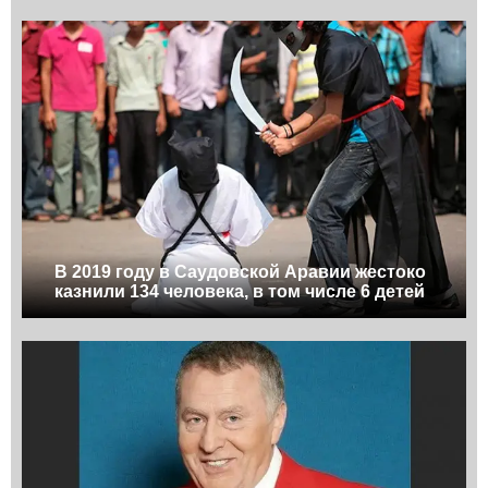
В 2019 году в Саудовской Аравии жестоко
казнили 134 человека, в том числе 6 детей