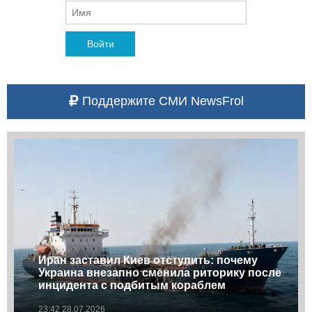
Войти
Поддержите СМИ NewsFrol
Иран заставил Киев отступить: почему
Украина внезапно сменила риторику после
инцидента с подбитым кораблем
23:42 28.07.2026