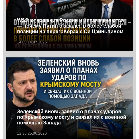
WSJ: отношения России и Китая меняются
— почему Путин оказался в более слабой
позиции на переговорах с Си Цзиньпином
14:00 14.07.2026
Зеленский вновь заявил о планах ударов
по Крымскому мосту и связал их с военной
помощью Запада
12:36 25.06.2026