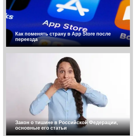
Как поменять страну в App Store после
переезда
Закон о тишине в Российской Федерации,
основные его статьи