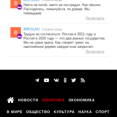
B
Никто не погиб, никто не пострадал. Как обычно.
Расходитесь, пожалуйста, по домам. Мы
побеждаем.
Посмотреть
BRESLAU
3 недели назад
B
Трудно не согласиться. Россия в 2021 году и
Россия в 2026 году — это два разных государства.
Мы на грани краха. Как говорят греки: на
наклонённое дерево каждая коза запрыгнет.
Посмотреть
НОВОСТИ
ПОЛИТИКА
ЭКОНОМИКА
В МИРЕ
ОБЩЕСТВО
КУЛЬТУРА
НАУКА
СПОРТ