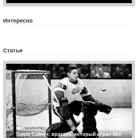
Интересно
Статьи
Терри Савчук: вратарь, который играл без