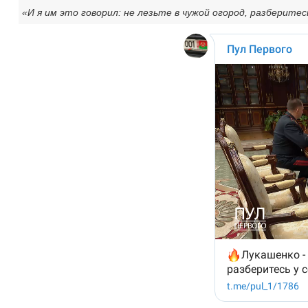
«И я им это говорил: не лезьте в чужой огород, разберитес