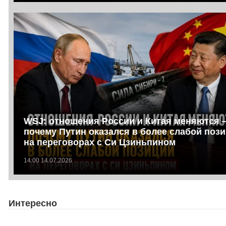
WSJ: отношения России и Китая меняются 
почему Путин оказался в более слабой поз
на переговорах с Си Цзиньпином
14:00 14.07.2026
Интересно