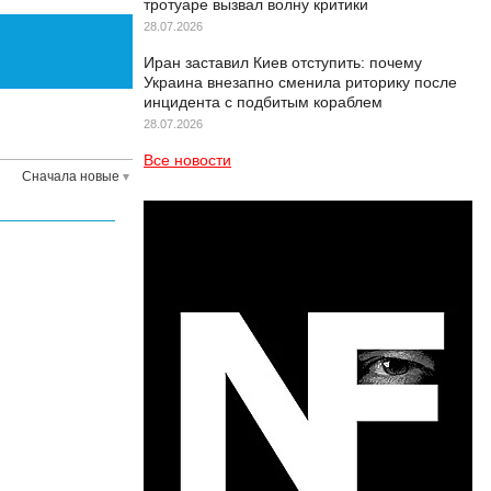
тротуаре вызвал волну критики
28.07.2026
Иран заставил Киев отступить: почему
Украина внезапно сменила риторику после
инцидента с подбитым кораблем
28.07.2026
Все новости
Сначала новые