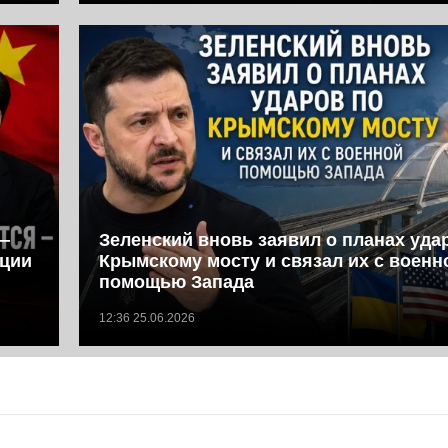
—
Зеленский вновь заявил о планах уда
иции
Крымскому мосту и связал их с военн
помощью Запада
12:36 25.06.2026