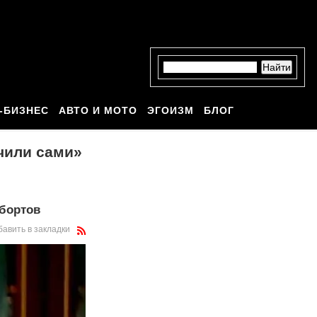
-БИЗНЕС
АВТО И МОТО
ЭГОИЗМ
БЛОГ
учили сами»
абортов
бавить в закладки