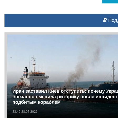
Подд
Иран заставил Киев отступить: почему Укра
внезапно сменила риторику после инцидент
подбитым кораблем
23:42 28.07.2026