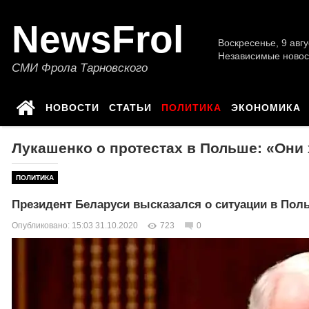
NewsFrol
Воскресенье, 9 авгу
Независимые новос
СМИ Фрола Тарновского
НОВОСТИ
СТАТЬИ
ПОЛИТИКА
ЭКОНОМИКА
Лукашенко о протестах в Польше: «Они 
ПОЛИТИКА
Президент Беларуси высказался о ситуации в Пол
Опубликовано: 15:03 31.10.2020
723
0