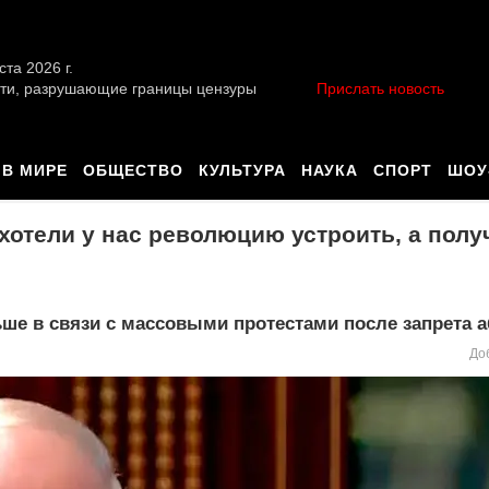
ста 2026 г.
ти, разрушающие границы цензуры
Прислать новость
В МИРЕ
ОБЩЕСТВО
КУЛЬТУРА
НАУКА
СПОРТ
ШОУ
хотели у нас революцию устроить, а пол
ьше в связи с массовыми протестами после запрета 
До