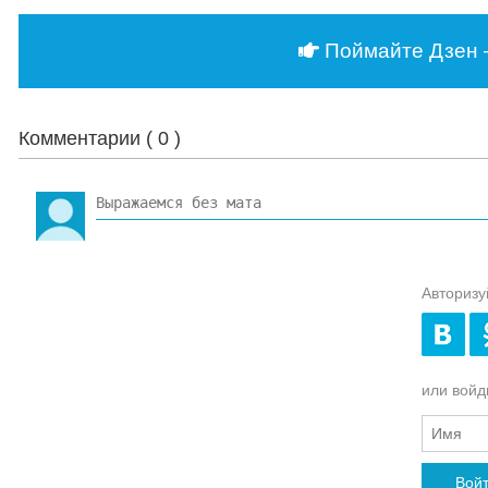
Поймайте Дзен 
Комментарии (
0
)
Авторизу
или войди
Вой