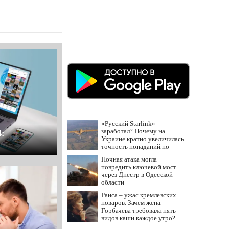
«Русский Starlink»
заработал? Почему на
:
Украине кратно увеличилась
точность попаданий по
объектам ВСУ
Ночная атака могла
повредить ключевой мост
через Днестр в Одесской
области
Раиса – ужас кремлевских
поваров. Зачем жена
Горбачева требовала пять
видов каши каждое утро?