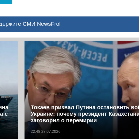
ержите СМИ NewsFrol
ина
Токаев призвал Путина остановить во
а с
Украине: почему президент Казахстан
заговорил о перемирии
22:48 28.07.2026