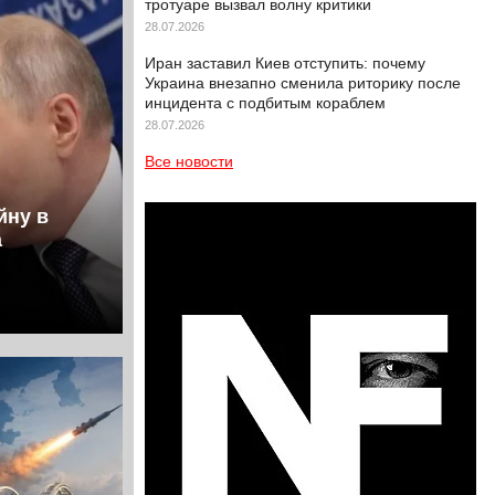
тротуаре вызвал волну критики
28.07.2026
Иран заставил Киев отступить: почему
Украина внезапно сменила риторику после
инцидента с подбитым кораблем
28.07.2026
Все новости
йну в
а