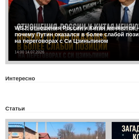
WSJ: отношения России и Китая меняются 
почему Путин оказался в более слабой поз
на переговорах с Си Цзиньпином
14:00 14.07.2026
Интересно
Статьи