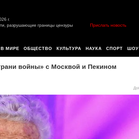
026 г.
ти, разрушающие границы цензуры
Прислать новость
В МИРЕ
ОБЩЕСТВО
КУЛЬТУРА
НАУКА
СПОРТ
ШОУ
грани войны» с Москвой и Пекином
До