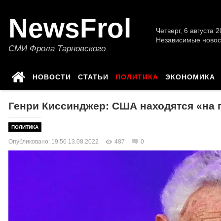
NewsFrol
Четверг, 6 августа 2
Независимые новос
СМИ Фрола Тарновского
НОВОСТИ
СТАТЬИ
ПОЛИТИКА
ЭКОНОМИКА
Генри Киссинджер: США находятся «на 
ПОЛИТИКА
Опубликовано: 19:50 13.08.2022
487
0