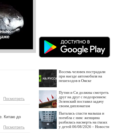
ные:
даже
Восемь человек пострадали
при наезде автомобиля на
пешеходов в Омске
Путин и Си должны смотреть
друг на друг с подозрением:
Посмотреть
Зеленский поставил задачу
своим дипломатам
Пыталась спасти малыша и
е. Китаю до
погибла с ним: женщина
разбилась насмерть на глазах
у детей 06/08/2026 – Новости
Посмотреть