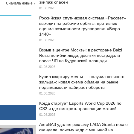
экипаж спасен
Сначала новые
01.08.2026
Российская спутниковая система «Рассвет»
выходит на рабочие орбиты: противник
оценил возможности группировки «Бюро
1440»
01.08.2026
Взрыв в центре Москвы: в ресторане Balzi
Rossi погибли люди, десятки пострадали
после ЧП на Кудринской площади
01.08.2026
Купил квартиру мечты — получил «вечного
жильца»: новая схема обмана на рынке
недвижимости набирает обороты
01.08.2026
Когда стартует Esports World Cup 2026 по
CS2 и где смотреть трансляции матчей
01.08.2026
АвтоВАЗ удалил рекламу LADA Granta после
скандала: почему кадр с машиной на