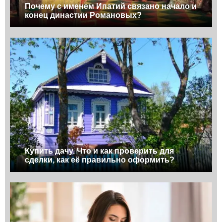
Почему с именем Ипатий связано начало и
конец династии Романовых?
Купить дачу. Что и как проверить для
сделки, как её правильно оформить?