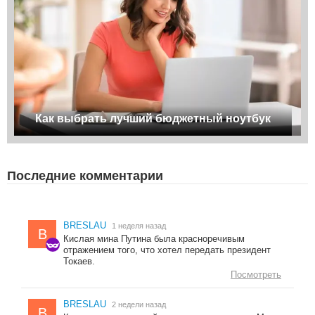
Как выбрать лучший бюджетный ноутбук
Последние комментарии
BRESLAU
1 неделя назад
B
Кислая мина Путина была красноречивым
отражением того, что хотел передать президент
Токаев.
Посмотреть
BRESLAU
2 недели назад
B