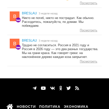
Посмотреть
BRESLAU
3 недели назад
B
Никто не погиб, никто не пострадал. Как обычно.
Расходитесь, пожалуйста, по домам. Мы
побеждаем.
Посмотреть
BRESLAU
3 недели назад
B
Трудно не согласиться. Россия в 2021 году и
Россия в 2026 году — это два разных государства.
Мы на грани краха. Как говорят греки: на
наклонённое дерево каждая коза запрыгнет.
Посмотреть
НОВОСТИ
ПОЛИТИКА
ЭКОНОМИКА