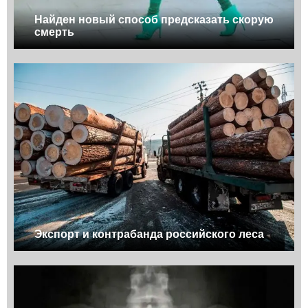
Найден новый способ предсказать скорую
смерть
Экспорт и контрабанда российского леса