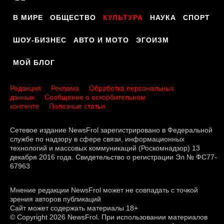
В МИРЕ
ОБЩЕСТВО
КУЛЬТУРА
НАУКА
СПОРТ
ШОУ-БИЗНЕС
АВТО И МОТО
ЭГОИЗМ
МОЙ БЛОГ
Редакция
Реклама
Обработка персональных
данных
Сообщение о оскорбительном
контенте
Полезные статьи
Сетевое издание NewsFrol зарегистрировано в Федеральной
службе по надзору в сфере связи, информационных
технологий и массовых коммуникаций (Роскомнадзор) 13
декабря 2016 года. Свидетельство о регистрации Эл № ФС77-
67963
Мнение редакции NewsFrol может не совпадать с точкой
зрения авторов публикаций
Сайт может содержать материалы 18+
© Copyright 2026 NewsFrol. При использовании материалов