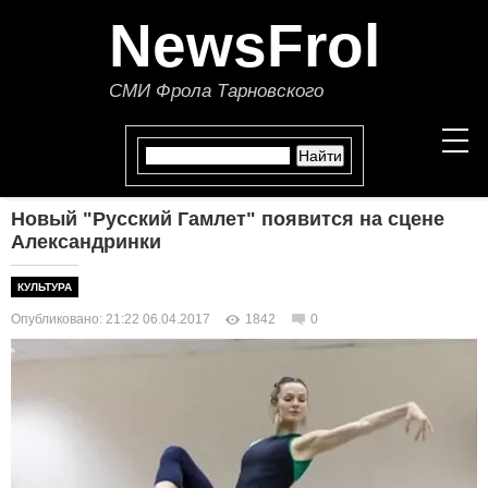
NewsFrol
СМИ Фрола Тарновского
Новый "Русский Гамлет" появится на сцене
НОВОСТИ
Александринки
СТАТЬИ
КУЛЬТУРА
Опубликовано: 21:22 06.04.2017
1842
0
ПОЛИТИКА
ЭКОНОМИКА
В МИРЕ
ОБЩЕСТВО