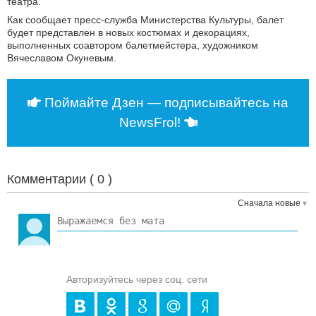
театра.
Как сообщает пресс-служба Министерства Культуры, балет
будет представлен в новых костюмах и декорациях,
выполненных соавтором балетмейстера, художником
Вячеславом Окуневым.
Поймайте Дзен — подписывайтесь на
NewsFrol!
Комментарии (
0
)
Сначала новые
Авторизуйтесь через соц. сети