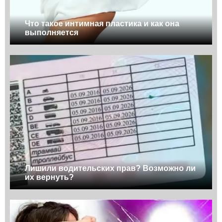
Что такое интимная пластика и как она
выполняется
Лишили водительских прав? Возможно ли
их вернуть?