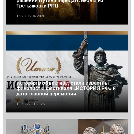
решении Путина передать иконы из
Третьяковки РПЦ
15:28 05.04.2026
История в объективе: cтали известны
финалисты фестиваля «ИСТОРИЯ.РФ» и
дата главной церемонии
19:58 27.11.2025