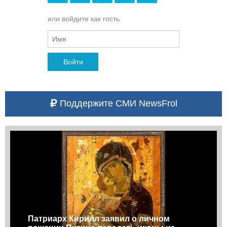
или войдите как гость
Войти
Поддержите СМИ NewsFrol
Патриарх Кирилл заявил о личном