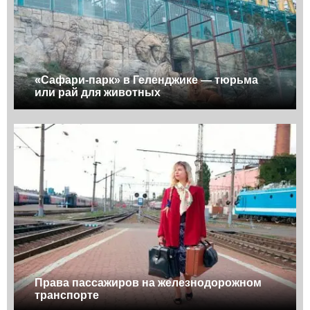
«Сафари-парк» в Геленджике — тюрьма
или рай для животных
Права пассажиров на железнодорожном
транспорте