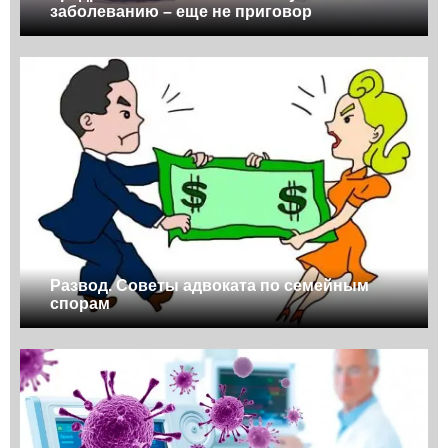
заболеванию – еще не приговор
Развод. Советы адвоката по семейным
спорам