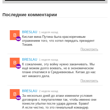
Последние комментарии
BRESLAU
1 неделя назад
B
Кислая мина Путина была красноречивым
отражением того, что хотел передать президент
Токаев.
Посмотреть
BRESLAU
1 неделя назад
B
К сожалению, эту войну нужно заканчивать. Мы
ещё можем долго воевать, но в экономическом
плане откатимся в Средневековье. Китаю до нас
нет никакого дела.
Посмотреть
BRESLAU
2 недели назад
B
За несколько дней до атаки изменили условия
договоров с покупателями так, чтобы именно они
понесли убытки после удара дронов. Браво!
А если честно, то это гениальный командир.