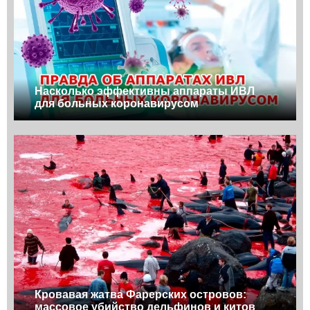
Насколько эффективны аппараты ИВЛ
для больных коронавирусом
Кровавая жатва Фарерских островов:
массовое убийство дельфинов и китов