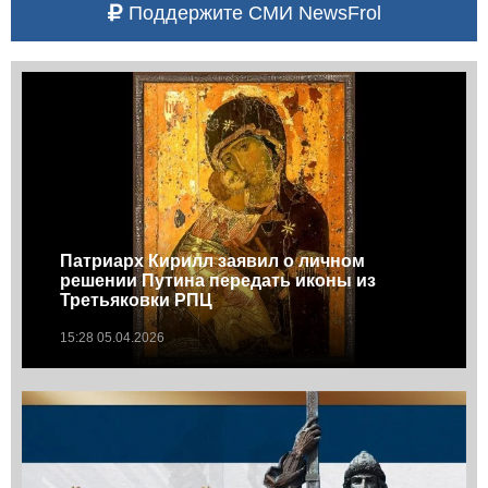
Поддержите СМИ NewsFrol
Патриарх Кирилл заявил о личном
решении Путина передать иконы из
Третьяковки РПЦ
15:28 05.04.2026