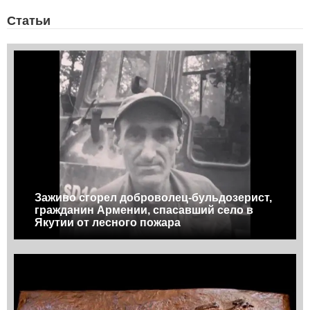
Статьи
Заживо сгорел доброволец-бульдозерист,
гражданин Армении, спасавший село в
Якутии от лесного пожара