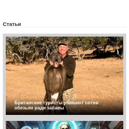
Статьи
Британские туристы убивают сотни
обезьян ради забавы