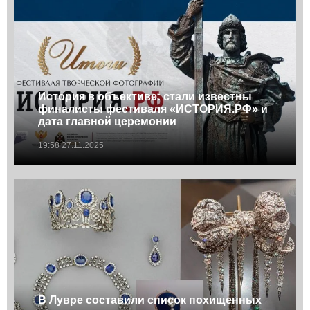
История в объективе: cтали известны
финалисты фестиваля «ИСТОРИЯ.РФ» и
дата главной церемонии
19:58 27.11.2025
В Лувре составили список похищенных