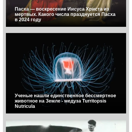
Пасха — воскресение Иисуса Христа из
мертвых. Какого числа празднуется Пасха
в 2024 году
Ученые нашли единственное бессмертное
животное на Земле - медуза Turritopsis
Nutricula