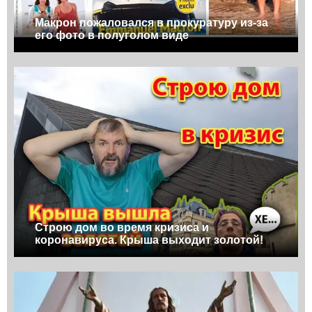
Макрон пожаловался в прокуратуру из-за
его фото в полуголом виде
Строю дом во время кризиса и
коронавируса. Крыша выходит золотой!