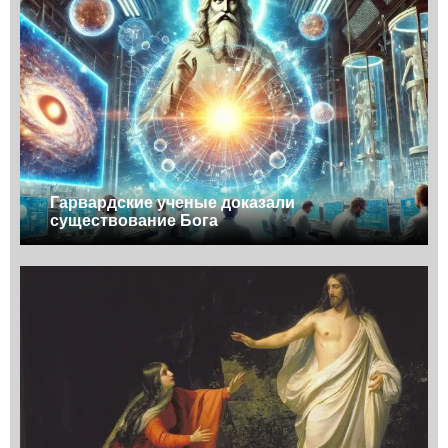
Гарвардские ученые доказали
существование Бога