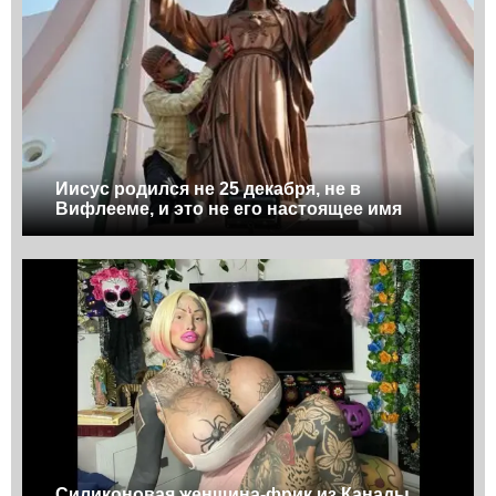
Иисус родился не 25 декабря, не в
Вифлееме, и это не его настоящее имя
Силиконовая женщина-фрик из Канады