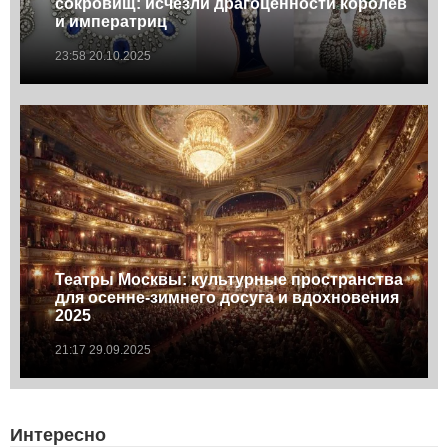
сокровищ: исчезли драгоценности королев
и императриц
23:58 20.10.2025
Театры Москвы: культурные пространства
для осенне-зимнего досуга и вдохновения
2025
21:17 29.09.2025
Интересно