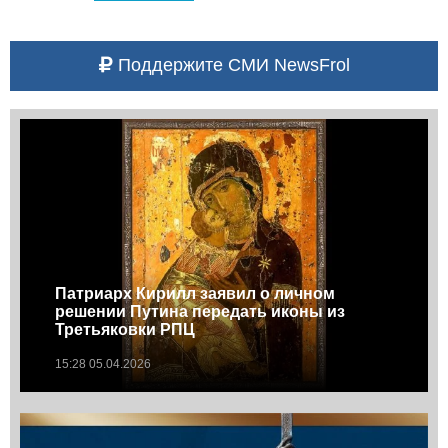
Поддержите СМИ NewsFrol
Патриарх Кирилл заявил о личном
решении Путина передать иконы из
Третьяковки РПЦ
15:28 05.04.2026