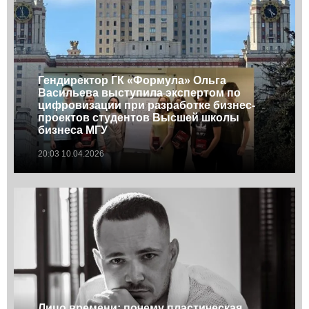
Гендиректор ГК «Формула» Ольга
Васильева выступила экспертом по
цифровизации при разработке бизнес-
проектов студентов Высшей школы
бизнеса МГУ
20:03 10.04.2026
Лицо времени: почему пластическая