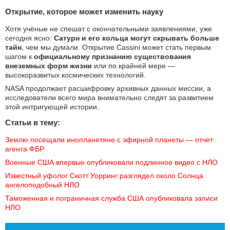
Открытие, которое может изменить науку
Хотя учёные не спешат с окончательными заявлениями, уже
сегодня ясно:
Сатурн и его кольца могут скрывать больше
тайн
, чем мы думали. Открытие Cassini может стать первым
шагом к
официальному признанию существования
внеземных форм жизни
или по крайней мере —
высокоразвитых космических технологий.
NASA продолжает расшифровку архивных данных миссии, а
исследователи всего мира внимательно следят за развитием
этой интригующей истории.
Статьи в тему:
Землю посещали инопланетяне с эфирной планеты — отчет 
агента ФБР
Военные США впервые опубликовали подлинное видео с НЛО
Известный уфолог Скотт Уорринг разглядел около Солнца 
ангелоподобный НЛО
Таможенная и пограничная служба США опубликовала записи 
НЛО