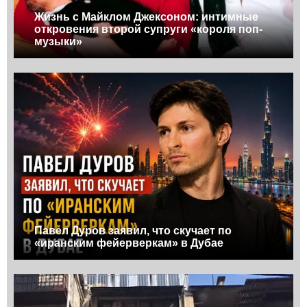
Жизнь с Майклом Джексоном: интимные
откровения второй супруги «короля поп-
музыки»
Павел Дуров заявил, что скучает по
«иранским фейерверкам» в Дубае