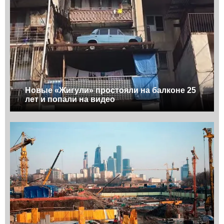
Новые «Жигули» простояли на балконе 25
лет и попали на видео