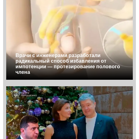
Врачи с инженерами разработали
радикальный способ избавления от
импотенции — протезирование полового
члена