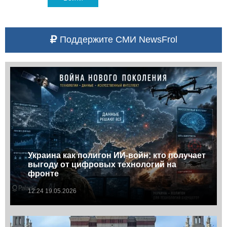
Поддержите СМИ NewsFrol
Украина как полигон ИИ-войн: кто получает
выгоду от цифровых технологий на
фронте
12:24 19.05.2026