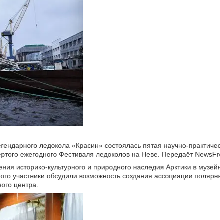
легендарного ледокола «Красин» состоялась пятая научно-практич
ртого ежегодного Фестиваля ледоколов на Неве. Передаёт NewsFro
ния историко-культурного и природного наследия Арктики в музей
ого участники обсудили возможность создания ассоциации полярн
ного центра.