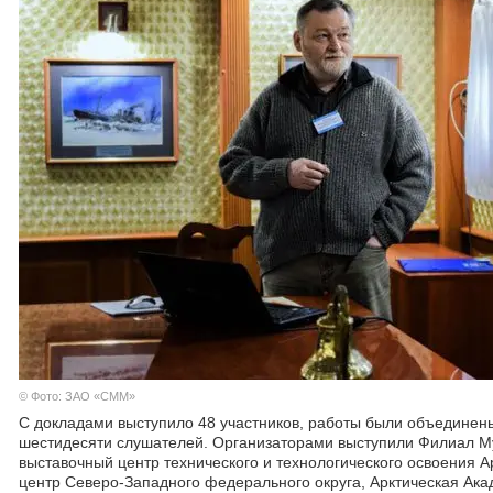
© Фото: ЗАО «СММ»
С докладами выступило 48 участников, работы были объединены
шестидесяти слушателей. Организаторами выступили Филиал Му
выставочный центр технического и технологического освоения 
центр Северо-Западного федерального округа, Арктическая Ака