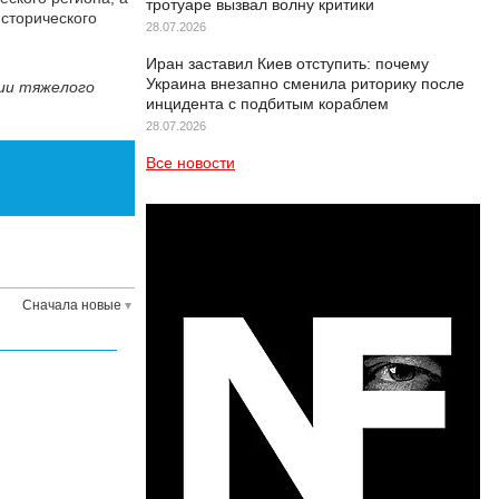
тротуаре вызвал волну критики
сторического
28.07.2026
Иран заставил Киев отступить: почему
Украина внезапно сменила риторику после
нии тяжелого
инцидента с подбитым кораблем
28.07.2026
Все новости
Сначала новые