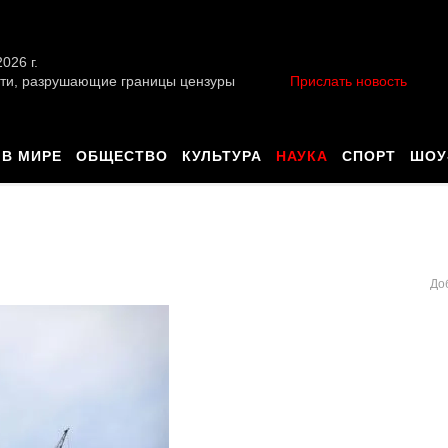
026 г.
ти, разрушающие границы цензуры
Прислать новость
В МИРЕ
ОБЩЕСТВО
КУЛЬТУРА
НАУКА
СПОРТ
ШОУ
До