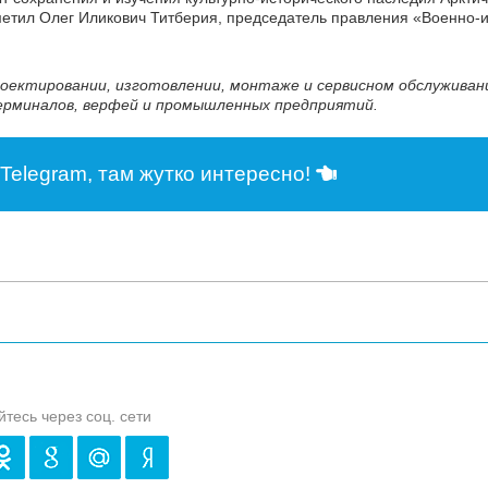
метил Олег Иликович Титберия, председатель правления «Военно-и
роектировании, изготовлении, монтаже и сервисном обслужива
ерминалов, верфей и промышленных предприятий.
Telegram, там жутко интересно!
йтесь через соц. сети