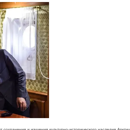
сохранения и изучения культурно-исторического наследия Арктиче