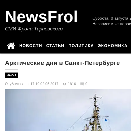
NewsFrol
Суббота, 8 августа 2
Независимые новос
СМИ Фрола Тарновского
НОВОСТИ
СТАТЬИ
ПОЛИТИКА
ЭКОНОМИКА
Арктические дни в Санкт-Петербурге
НАУКА
Опубликовано: 17:19 02.05.2017
1816
0