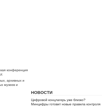
еская конференция
l.
ных, архивных и
ых музеев и
НОВОСТИ
Цифровой концлагерь уже близко?
Минцифры готовит новые правила контроля