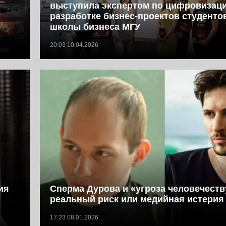
выступила экспертом по цифровизац
разработке бизнес-проектов студент
школы бизнеса МГУ
20:03 10.04.2026
ия
Сперма Дурова и «угроза человечеств
реальный риск или медийная истерия
17:23 08.01.2026