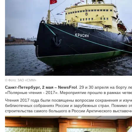
© Фото: ЗАО «СММ»
Санкт-Петербург, 2 мая – NewsFrol
. 29 и 30 апреля на борту 
«Полярные чтения - 2017». Мероприятие прошло в рамках четве
Чтения 2017 года были посвящены вопросам сохранения и изуче
библиотечных собраниях России и зарубежных стран. Помимо эт
строительства самого большого в России Арктического выставоч