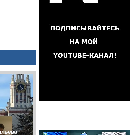
ильева