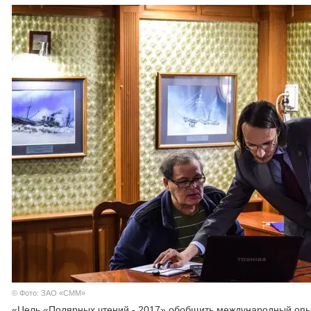
© Фото: ЗАО «СММ»
«Цель «Полярных чтений - 2017» обобщить международный опыт 