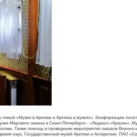
 темой «Музеи в Арктике и Арктика в музеях». Конференцию посе
зея Мирового океана в Санкт-Петербурге - «Ледокол «Красин», М
Арктики. Также помощь в проведении мероприятия оказали Военно-
демия наук, Государственный музей Арктики и Антарктики, ПАО «С