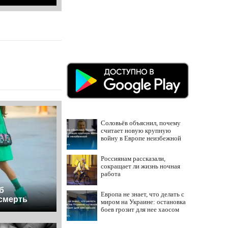
Соловьёв объяснил, почему
считает новую крупную
войну в Европе неизбежной
Россиянам рассказали,
сокращает ли жизнь ночная
работа
б
Европа не знает, что делать с
смерть
миром на Украине: остановка
боев грозит для нее хаосом