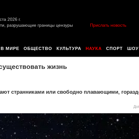
ста 2026 г.
ти, разрушающие границы цензуры
Прислать новость
В МИРЕ
ОБЩЕСТВО
КУЛЬТУРА
НАУКА
СПОРТ
ШОУ
 существовать жизнь
ывают странниками или свободно плавающими, гораз
До