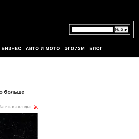
-БИЗНЕС
АВТО И МОТО
ЭГОИЗМ
БЛОГ
до больше
бавить в закладки