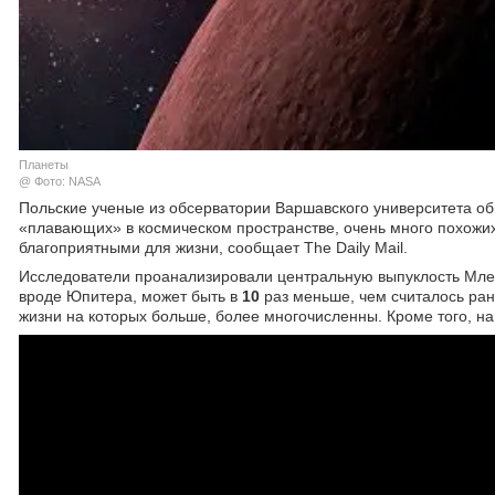
Планеты
@ Фото: NASA
Польские ученые из обсерватории Варшавского университета обн
«плавающих» в космическом пространстве, очень много похожих 
благоприятными для жизни, сообщает The Daily Mail.
Исследователи проанализировали центральную выпуклость Млечн
вроде Юпитера, может быть в
10
раз меньше, чем считалось ран
жизни на которых больше, более многочисленны. Кроме того, на