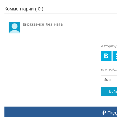
Комментарии (
0
)
Авторизу
или войди
Вой
Подд