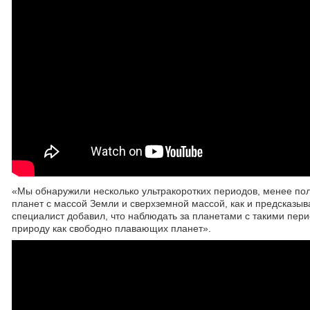
«Мы обнаружили несколько ультракоротких периодов, менее по
планет с массой Земли и сверхземной массой, как и предсказыв
специалист добавил, что наблюдать за планетами с такими пери
природу как свободно плавающих планет».