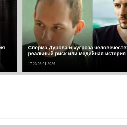
ия
Сперма Дурова и «угроза человечеств
реальный риск или медийная истерия
17:23 08.01.2026