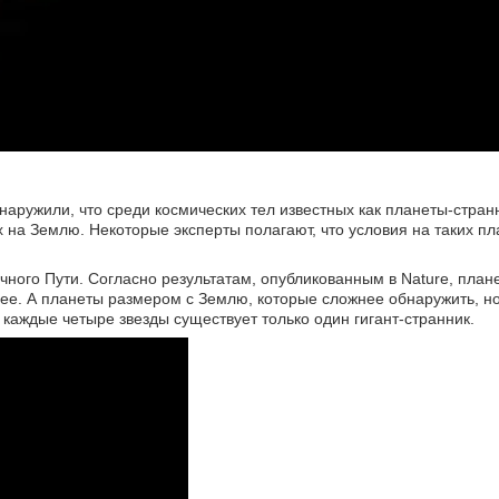
аружили, что среди космических тел известных как планеты-стран
на Землю. Некоторые эксперты полагают, что условия на таких пл
ого Пути. Согласно результатам, опубликованным в Nature, плане
ее. А планеты размером с Землю, которые сложнее обнаружить, но
 каждые четыре звезды существует только один гигант-странник.