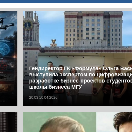
Гендиректор ГК «Формула» Ольга Вас
выступила экспертом по цифровизац
разработке бизнес-проектов студент
школы бизнеса МГУ
20:03 10.04.2026