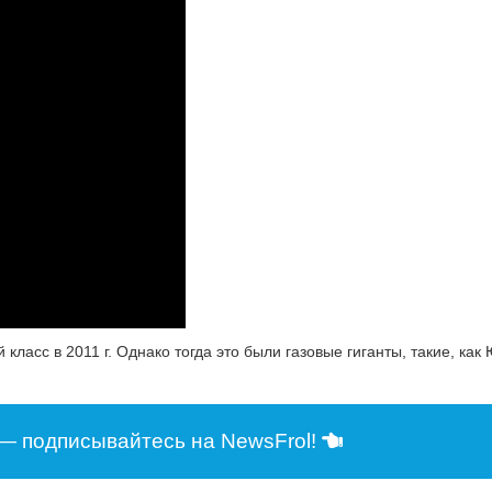
асс в 2011 г. Однако тогда это были газовые гиганты, такие, как 
— подписывайтесь на NewsFrol!