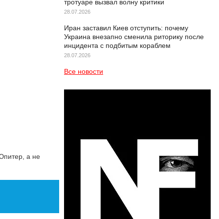
тротуаре вызвал волну критики
28.07.2026
Иран заставил Киев отступить: почему
Украина внезапно сменила риторику после
инцидента с подбитым кораблем
28.07.2026
Все новости
Юпитер, а не