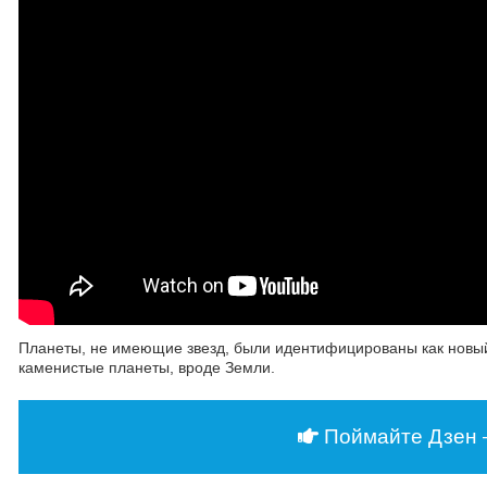
Планеты, не имеющие звезд, были идентифицированы как новый кл
каменистые планеты, вроде Земли.
Поймайте Дзен 