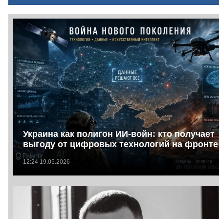
Украина как полигон ИИ-войн: кто получает
выгоду от цифровых технологий на фронте
12:24 19.05.2026