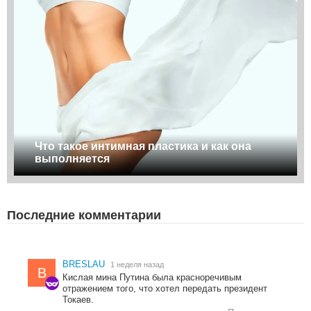
Что такое интимная пластика и как она
выполняется
Последние комментарии
BRESLAU
1 неделя назад
B
Кислая мина Путина была красноречивым
отражением того, что хотел передать президент
Токаев.