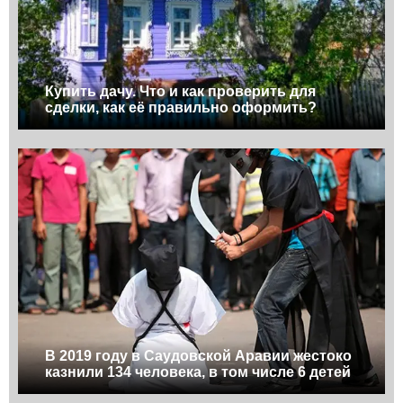
Купить дачу. Что и как проверить для
сделки, как её правильно оформить?
В 2019 году в Саудовской Аравии жестоко
казнили 134 человека, в том числе 6 детей