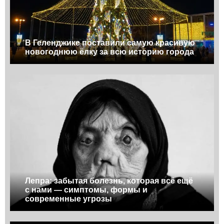
В Геленджике поставили самую красивую
новогоднюю ёлку за всю историю города
Лепра: забытая болезнь, которая всё ещё
с нами — симптомы, формы и
современные угрозы