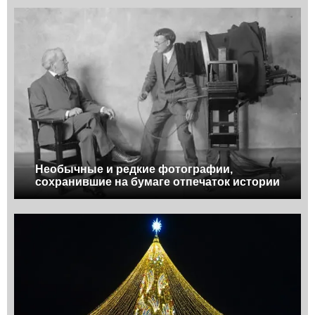
Необычные и редкие фотографии,
сохранившие на бумаге отпечаток истории