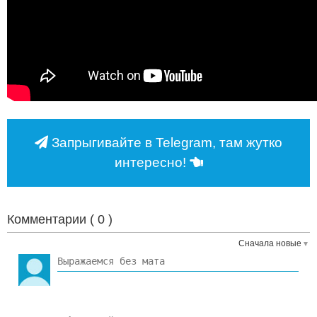
Запрыгивайте в Telegram, там жутко
интересно!
Комментарии (
0
)
Сначала новые