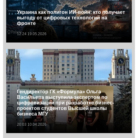
Украина как полигон ИИ-войн: кто получает
выгоду от цифровых технологий на
фронте
12:24 19.05.2026
Гендиректор ГК «Формула» Ольга
Васильева выступила экспертом по
цифровизации при разработке бизнес-
проектов студентов Высшей школы
бизнеса МГУ
20:03 10.04.2026