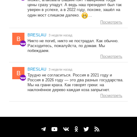
цены сразу упадут. А ведь наш президент был так
уверен в успехе, а в 2022 году, похоже, зашёл на
один мост слишком далеко.
...
Посмотреть
BRESLAU
3 недели назад
B
Никто не погиб, никто не пострадал. Как обычно.
Расходитесь, пожалуйста, по домам. Мы
побеждаем.
Посмотреть
BRESLAU
3 недели назад
B
Трудно не согласиться. Россия в 2021 году и
Россия в 2026 году — это два разных государства.
Мы на грани краха. Как говорят греки: на
наклонённое дерево каждая коза запрыгнет.
Посмотреть