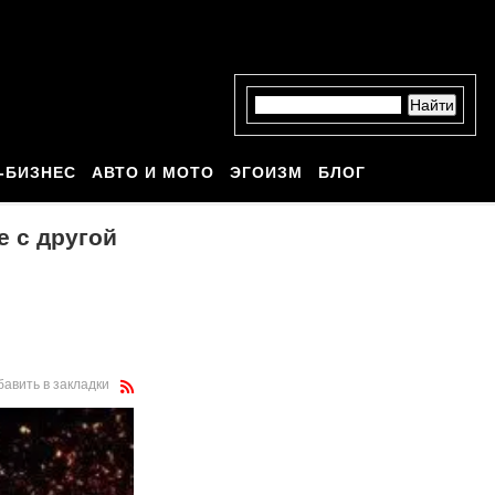
-БИЗНЕС
АВТО И МОТО
ЭГОИЗМ
БЛОГ
е с другой
бавить в закладки