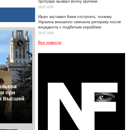
тротуаре вызвал волну критики
28.07.2026
Иран заставил Киев отступить: почему
Украина внезапно сменила риторику после
инцидента с подбитым кораблем
28.07.2026
Все новости
ильева
ии при
ов Высшей