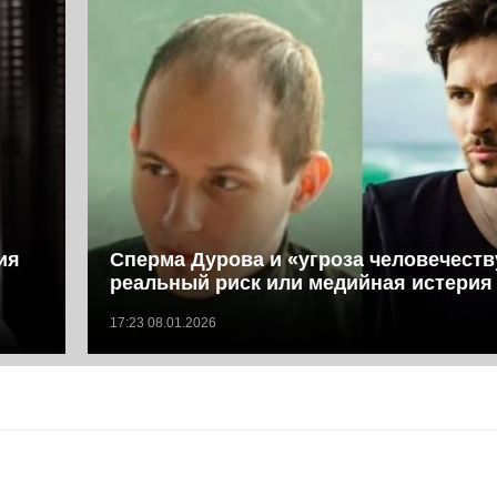
ия
Сперма Дурова и «угроза человечеств
реальный риск или медийная истерия
17:23 08.01.2026