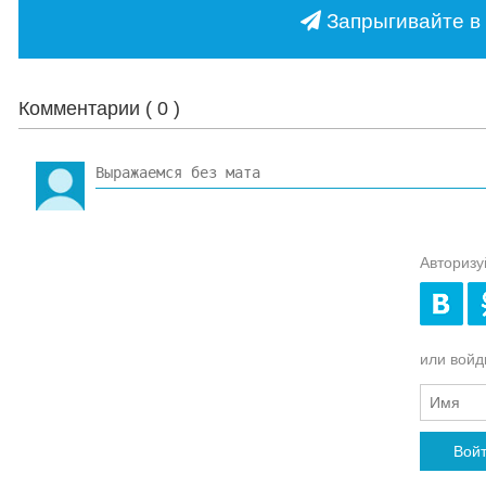
Запрыгивайте в 
Комментарии (
0
)
Авторизу
или войди
Вой