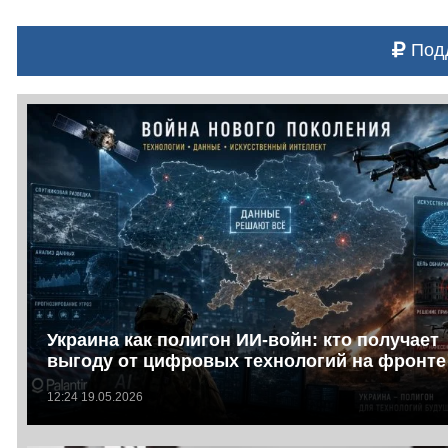
Подд
Украина как полигон ИИ-войн: кто получает
выгоду от цифровых технологий на фронте
12:24 19.05.2026