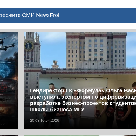
ержите СМИ NewsFrol
Гендиректор ГК «Формула» Ольга Вас
выступила экспертом по цифровизац
разработке бизнес-проектов студент
школы бизнеса МГУ
20:03 10.04.2026