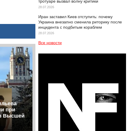
тротуаре вызвал волну критики
28.07.2026
Иран заставил Киев отступить: почему
Украина внезапно сменила риторику после
инцидента с подбитым кораблем
28.07.2026
Все новости
ильева
ии при
ов Высшей