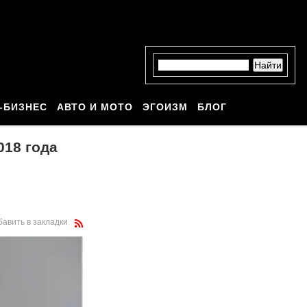
-БИЗНЕС
АВТО И МОТО
ЭГОИЗМ
БЛОГ
018 года
бавить в закладки