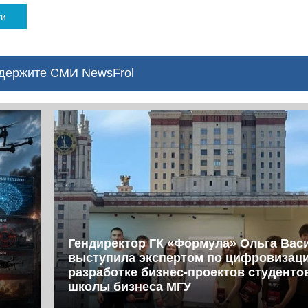
ти
ержите СМИ NewsFrol
Гендиректор ГК «Формула» Ольга Вас
выступила экспертом по цифровизац
разработке бизнес-проектов студент
школы бизнеса МГУ