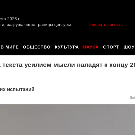
ста 2026 г.
ти, разрушающие границы цензуры
Прислать новость
В МИРЕ
ОБЩЕСТВО
КУЛЬТУРА
НАУКА
СПОРТ
ШОУ
текста усилием мысли наладят к концу 2
ких испытаний
До