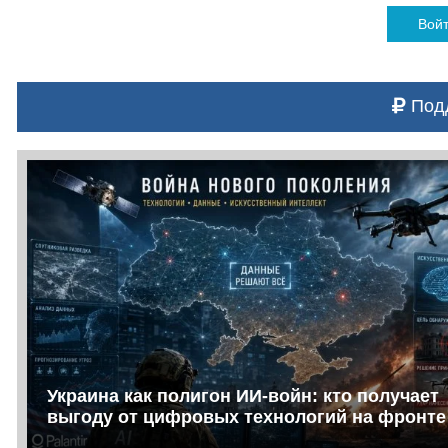
Вой
Подд
Украина как полигон ИИ-войн: кто получает
выгоду от цифровых технологий на фронте