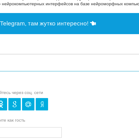
ю нейрокомпьютерных интерфейсов на базе нейроморфных компью
Telegram, там жутко интересно!
йтесь через соц. сети
те как гость