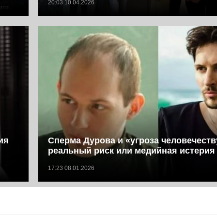
20:03 10.04.2026
ия
Сперма Дурова и «угроза человечеств
реальный риск или медийная истерия
17:23 08.01.2026