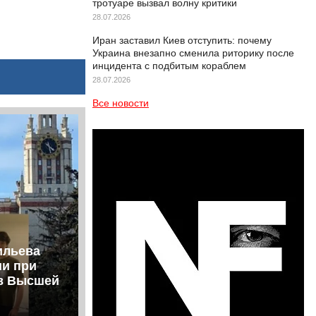
тротуаре вызвал волну критики
28.07.2026
Иран заставил Киев отступить: почему
Украина внезапно сменила риторику после
инцидента с подбитым кораблем
28.07.2026
Все новости
ильева
ии при
ов Высшей