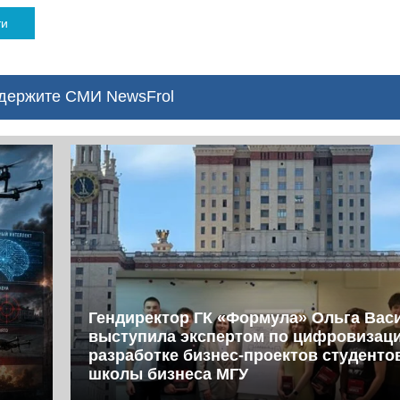
ти
ержите СМИ NewsFrol
Гендиректор ГК «Формула» Ольга Вас
выступила экспертом по цифровизац
разработке бизнес-проектов студент
школы бизнеса МГУ