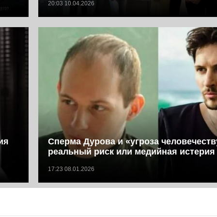
20:03 10.04.2026
ия
Сперма Дурова и «угроза человечеств
реальный риск или медийная истерия
17:23 08.01.2026