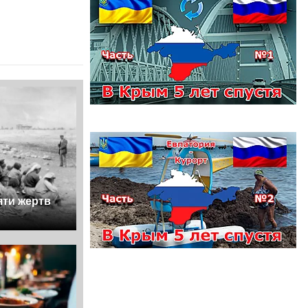
яти жертв