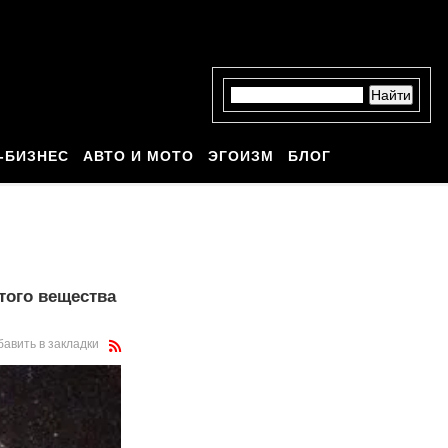
-БИЗНЕС
АВТО И МОТО
ЭГОИЗМ
БЛОГ
того вещества
бавить в закладки