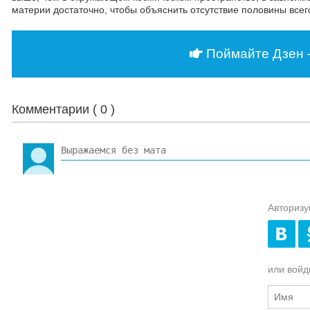
материи достаточно, чтобы объяснить отсутствие половины все
Поймайте Дзен 
Комментарии (
0
)
Авторизу
или войди