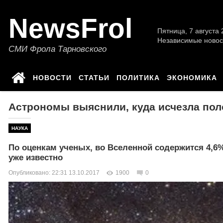
NewsFrol
Пятница, 7 августа 2
Независимые новос
СМИ Фрола Тарновского
НОВОСТИ
СТАТЬИ
ПОЛИТИКА
ЭКОНОМИКА
Астрономы выяснили, куда исчезла по
НАУКА
По оценкам ученых, во Вселенной содержится 4,6
уже известно
Опубликовано: 22:31 13.10.2017
1900
0