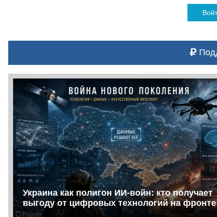
Вой
Подд
Украина как полигон ИИ-войн: кто получает
выгоду от цифровых технологий на фронте