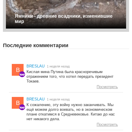
Ямники - древние всадники, изменившие
мир
Последние комментарии
BRESLAU
1 неделя назад
B
Кислая мина Путина была красноречивым
отражением того, что хотел передать президент
Токаев.
Посмотреть
BRESLAU
1 неделя назад
B
К сожалению, эту войну нужно заканчивать. Мы
ещё можем долго воевать, но в экономическом
плане откатимся в Средневековье. Китаю до нас
нет никакого дела.
Посмотреть