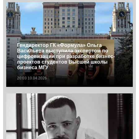
Гендиректор ГК «Формула» Ольга
Васильева выступила экспертом по
цифровизации при разработке бизнес-
проектов студентов Высшей школы
бизнеса МГУ
20:03 10.04.2026