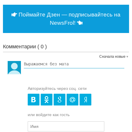
Поймайте Дзен — подписывайтесь на
NewsFrol!
Комментарии (
0
)
Сначала новые
Авторизуйтесь через соц. сети
или войдите как гость