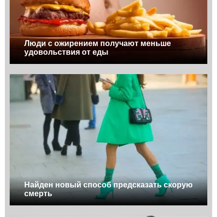
Люди с ожирением получают меньше
удовольствия от еды
Найден новый способ предсказать скорую
смерть