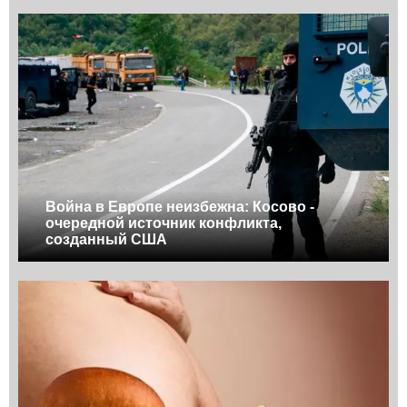
Война в Европе неизбежна: Косово -
очередной источник конфликта,
созданный США