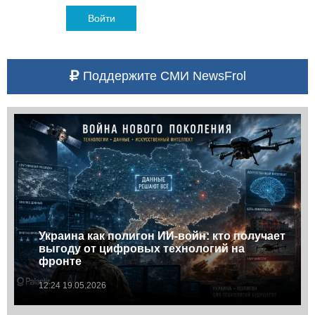
Войти
Поддержите СМИ NewsFrol
Украина как полигон ИИ-войн: кто получает
выгоду от цифровых технологий на
фронте
12:24 19.05.2026