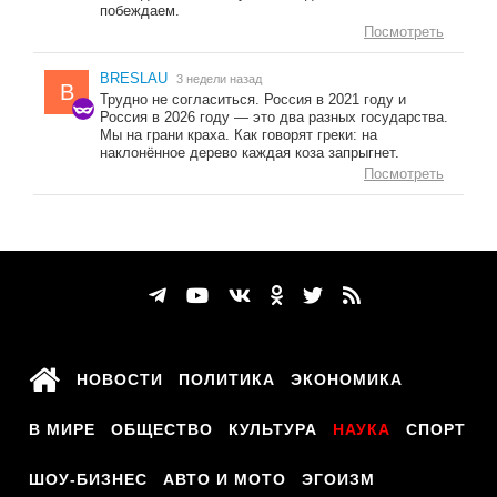
побеждаем.
Посмотреть
BRESLAU
3 недели назад
B
Трудно не согласиться. Россия в 2021 году и
Россия в 2026 году — это два разных государства.
Мы на грани краха. Как говорят греки: на
наклонённое дерево каждая коза запрыгнет.
Посмотреть
НОВОСТИ
ПОЛИТИКА
ЭКОНОМИКА
В МИРЕ
ОБЩЕСТВО
КУЛЬТУРА
НАУКА
СПОРТ
ШОУ-БИЗНЕС
АВТО И МОТО
ЭГОИЗМ