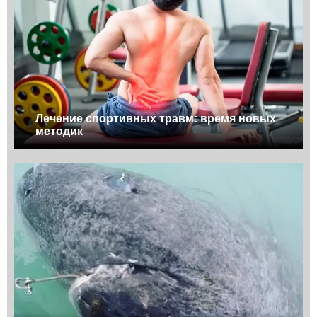
Лечение спортивных травм: время новых
методик