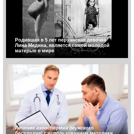
Родившая в 5 лет перуанская девочка
Лина Медина, является самой молодой
матерью в мире
Лечение азооспермии (мужского
бесплодия) с использованием методики