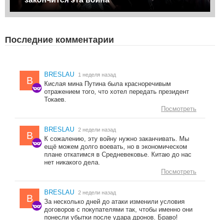
Последние комментарии
BRESLAU
1 неделя назад
B
Кислая мина Путина была красноречивым
отражением того, что хотел передать президент
Токаев.
Посмотреть
BRESLAU
2 недели назад
B
К сожалению, эту войну нужно заканчивать. Мы
ещё можем долго воевать, но в экономическом
плане откатимся в Средневековье. Китаю до нас
нет никакого дела.
Посмотреть
BRESLAU
2 недели назад
B
За несколько дней до атаки изменили условия
договоров с покупателями так, чтобы именно они
понесли убытки после удара дронов. Браво!