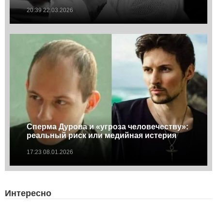
20:39 22.03.2026
Сперма Дурова и «угроза человечеству»:
реальный риск или медийная истерия
17:23 08.01.2026
Интересно