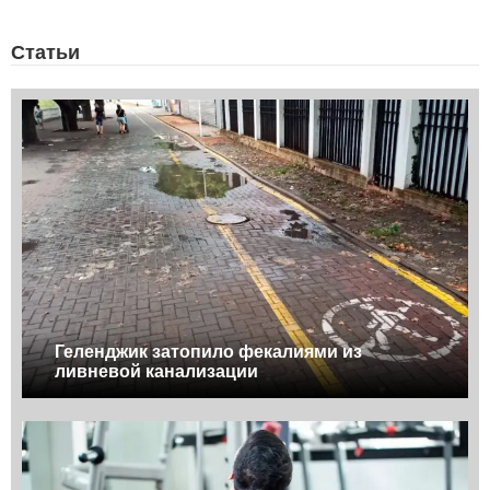
Статьи
Геленджик затопило фекалиями из
ливневой канализации