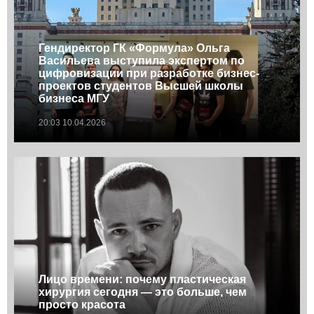
Гендиректор ГК «Формула» Ольга
Васильева выступила экспертом по
цифровизации при разработке бизнес-
проектов студентов Высшей школы
бизнеса МГУ
20:03 10.04.2026
Лицо времени: почему пластическая
хирургия сегодня — это больше, чем
просто красота