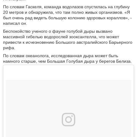
По словам Гаскеля, команда водолазов спустилась на глубину
20 метров и обнаружила, что там полно живых организмов. «Я
был очень рад видеть большую колонию здоровых кораллов», -
написал он.
Беспокойство ученого о фауне голубой дыры вызвано
массивной гибелью водорослей зооксантелла, что может
привести к исчезновению Большого австралийского Барьерного
рифа.
По словам океанолога, исследованная дыра может быть
намного старше, чем Большая Голубая дыра у берегов Белиза.