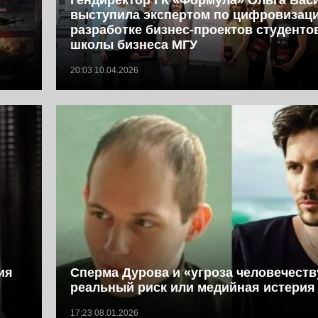
выступила экспертом по цифровизац
разработке бизнес-проектов студент
школы бизнеса МГУ
20:03 10.04.2026
ия
Сперма Дурова и «угроза человечеств
реальный риск или медийная истерия
17:23 08.01.2026