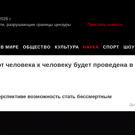
026 г.
ти, разрушающие границы цензуры
Прислать новость
В МИРЕ
ОБЩЕСТВО
КУЛЬТУРА
НАУКА
СПОРТ
ШОУ
т человека к человеку будет проведена в 
перспективе возможность стать бессмертным
До