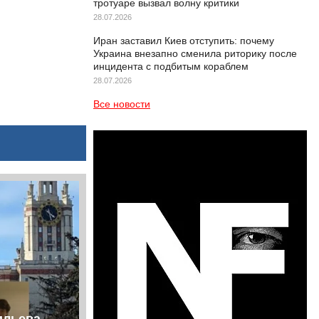
тротуаре вызвал волну критики
28.07.2026
Иран заставил Киев отступить: почему
Украина внезапно сменила риторику после
инцидента с подбитым кораблем
28.07.2026
Все новости
ильева