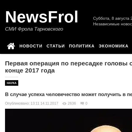
NewsFrol
Суббота, 8 августа 2
Независимые новос
СМИ Фрола Тарновского
НОВОСТИ
СТАТЬИ
ПОЛИТИКА
ЭКОНОМИКА
Первая операция по пересадке головы о
конце 2017 года
НАУКА
В случае успеха человечество может получить в 
Опубликовано: 13:11 14.11.2017
2636
0