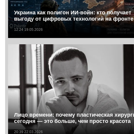
Украина как полигон ИИ-войн: кто получает
выгоду от цифровых технологий на фронте
12:24 19.05.2026
Лицо времени: почему пластическая хирург
сегодня — это больше, чем просто красота
20:39 22.03.2026