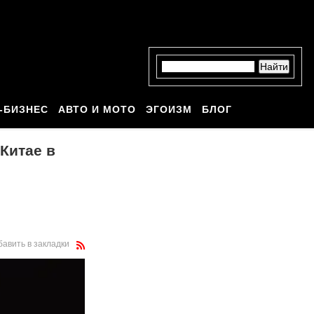
-БИЗНЕС
АВТО И МОТО
ЭГОИЗМ
БЛОГ
Китае в
бавить в закладки