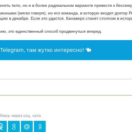
енять тело, но и в более радикальном варианте привести к бессме
нными (мягко говоря), но его команда, в которую входит доктор Р
ию в декабре. Если это удастся, Канаверо станет столпом в исто
нию, это единственный способ продвинуться вперед.
Telegram, там жутко интересно!
йтесь через соц. сети