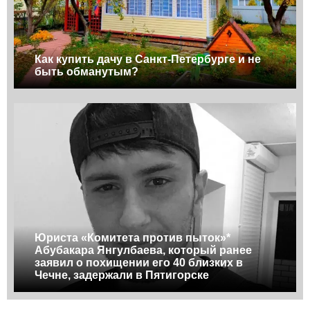
Как купить дачу в Санкт-Петербурге и не
быть обманутым?
Юриста «Комитета против пыток»*
Абубакара Янгулбаева, который ранее
заявил о похищении его 40 близких в
Чечне, задержали в Пятигорске