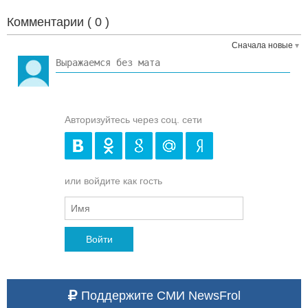
Комментарии (
0
)
Сначала новые
Авторизуйтесь через соц. сети
или войдите как гость
Войти
Поддержите СМИ NewsFrol