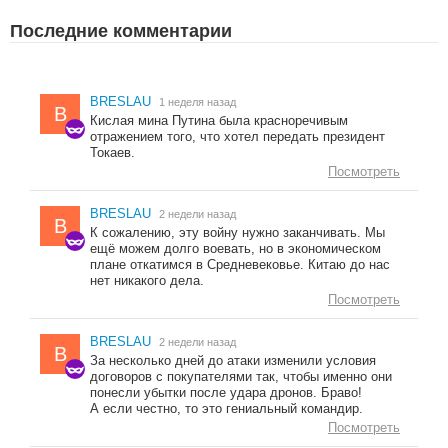
Последние комментарии
BRESLAU
1 неделя назад
B
Кислая мина Путина была красноречивым
отражением того, что хотел передать президент
Токаев.
Посмотреть
BRESLAU
2 недели назад
B
К сожалению, эту войну нужно заканчивать. Мы
ещё можем долго воевать, но в экономическом
плане откатимся в Средневековье. Китаю до нас
нет никакого дела.
Посмотреть
BRESLAU
2 недели назад
B
За несколько дней до атаки изменили условия
договоров с покупателями так, чтобы именно они
понесли убытки после удара дронов. Браво!
А если честно, то это гениальный командир.
Посмотреть