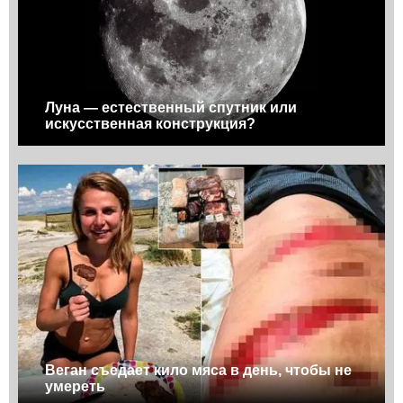
Луна — естественный спутник или
искусственная конструкция?
Веган съедает кило мяса в день, чтобы не
умереть