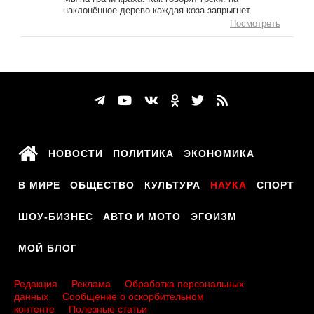
наклонённое дерево каждая коза запрыгнет.
Посмотреть
НОВОСТИ
ПОЛИТИКА
ЭКОНОМИКА
В МИРЕ
ОБЩЕСТВО
КУЛЬТУРА
НАУКА
СПОРТ
ШОУ-БИЗНЕС
АВТО И МОТО
ЭГОИЗМ
МОЙ БЛОГ
Редакция
Реклама
Обработка персональных
данных
Сообщение о оскорбительном
контенте
Полезные статьи