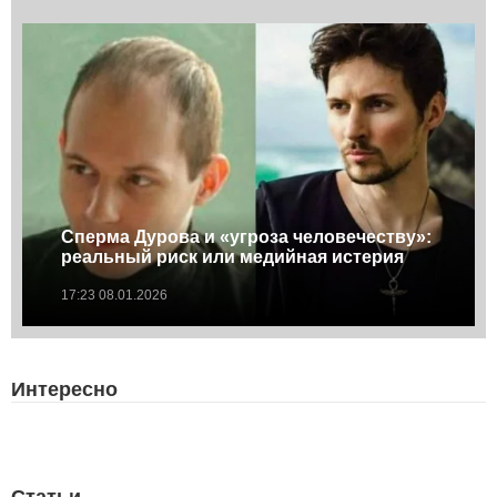
Сперма Дурова и «угроза человечеству»:
реальный риск или медийная истерия
17:23 08.01.2026
Интересно
Статьи