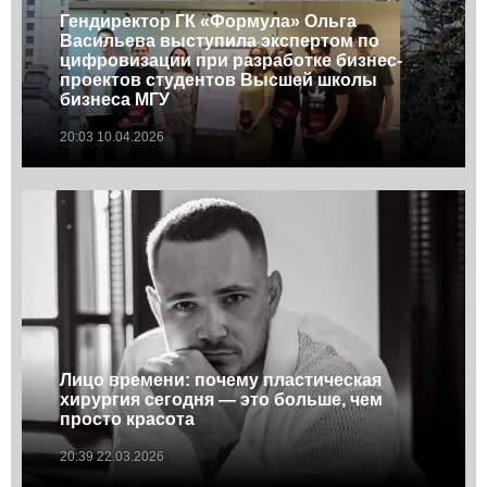
Гендиректор ГК «Формула» Ольга
Васильева выступила экспертом по
цифровизации при разработке бизнес-
проектов студентов Высшей школы
бизнеса МГУ
20:03 10.04.2026
Лицо времени: почему пластическая
хирургия сегодня — это больше, чем
просто красота
20:39 22.03.2026