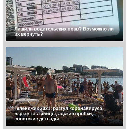
Лишили водительских прав? Возможно ли
их вернуть?
Геленджик 2021: разгул коронавируса,
взрыв гостиницы, адские пробки,
советские детсады