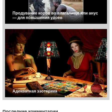
Продувание коров во влагалище или анус
— для повышения удоев
Адекватная эзотерика
Последние комментарии