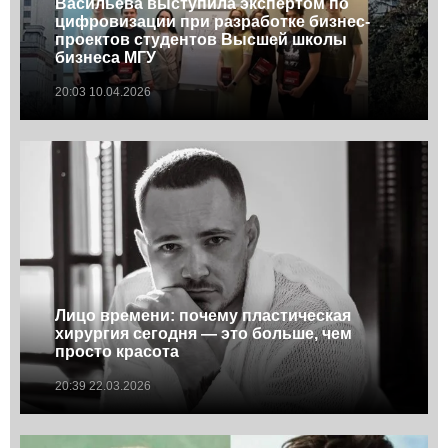
Васильева выступила экспертом по
цифровизации при разработке бизнес-
проектов студентов Высшей школы
бизнеса МГУ
20:03 10.04.2026
Лицо времени: почему пластическая
хирургия сегодня — это больше, чем
просто красота
20:39 22.03.2026