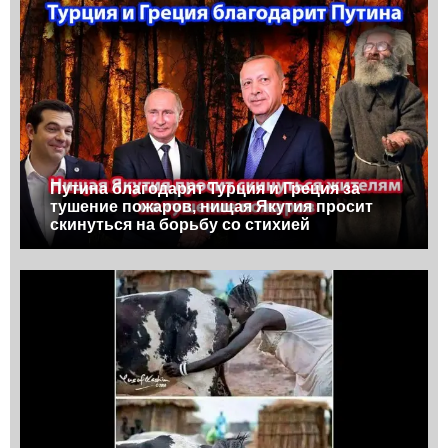
Путина благодарят Турция и Греция за
тушение пожаров, нищая Якутия просит
скинуться на борьбу со стихией