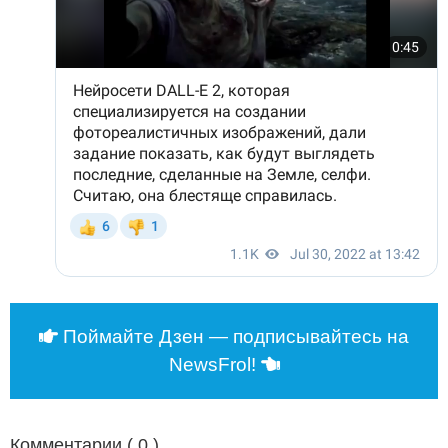
Поймайте Дзен — подписывайтесь на
NewsFrol!
Комментарии (
0
)