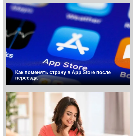
Как поменять страну в App Store после
переезда