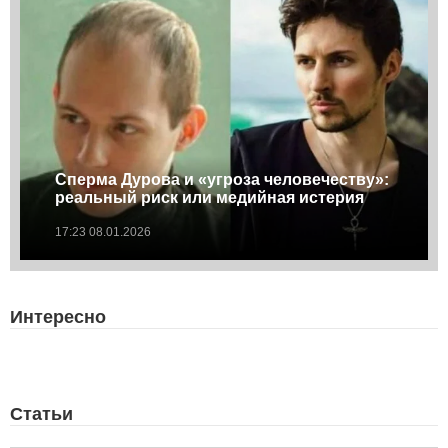
Сперма Дурова и «угроза человечеству»:
реальный риск или медийная истерия
17:23 08.01.2026
Интересно
Статьи