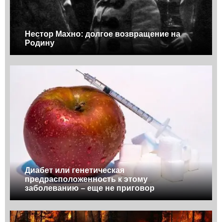
Нестор Махно: долгое возвращение на
Родину
Диабет или генетическая
предрасположенность к этому
заболеванию – еще не приговор