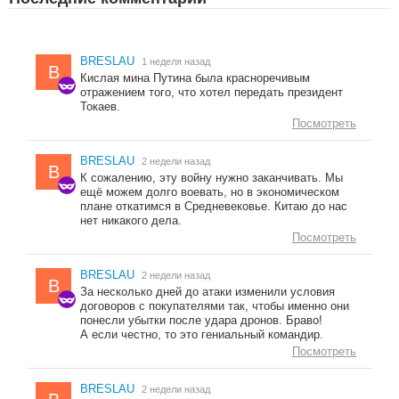
BRESLAU
1 неделя назад
B
Кислая мина Путина была красноречивым
отражением того, что хотел передать президент
Токаев.
Посмотреть
BRESLAU
2 недели назад
B
К сожалению, эту войну нужно заканчивать. Мы
ещё можем долго воевать, но в экономическом
плане откатимся в Средневековье. Китаю до нас
нет никакого дела.
Посмотреть
BRESLAU
2 недели назад
B
За несколько дней до атаки изменили условия
договоров с покупателями так, чтобы именно они
понесли убытки после удара дронов. Браво!
А если честно, то это гениальный командир.
Посмотреть
BRESLAU
2 недели назад