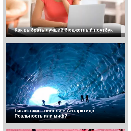
Как выбрать лучший бюджетный ноутбук
Гигантские тоннели в Антарктиде:
Реальность или миф?