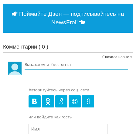
Поймайте Дзен — подписывайтесь на
NewsFrol!
Комментарии (
0
)
Сначала новые
Авторизуйтесь через соц. сети
или войдите как гость