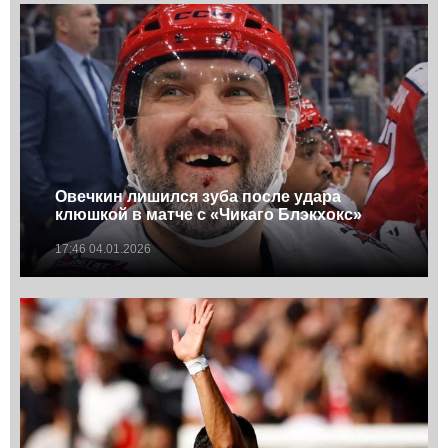
Овечкин лишился зуба после удара
клюшкой в матче с «Чикаго Блэкхокс»
17:46 04.01.2026