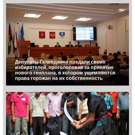
Депутаты Геленджика предали своих
избирателей, проголосовав за принятие
нового генплана, в котором ущемляются
права горожан на их собственность