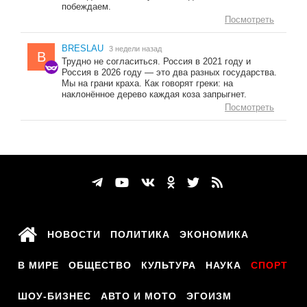
побеждаем.
Посмотреть
BRESLAU
3 недели назад
B
Трудно не согласиться. Россия в 2021 году и
Россия в 2026 году — это два разных государства.
Мы на грани краха. Как говорят греки: на
наклонённое дерево каждая коза запрыгнет.
Посмотреть
НОВОСТИ
ПОЛИТИКА
ЭКОНОМИКА
В МИРЕ
ОБЩЕСТВО
КУЛЬТУРА
НАУКА
СПОРТ
ШОУ-БИЗНЕС
АВТО И МОТО
ЭГОИЗМ