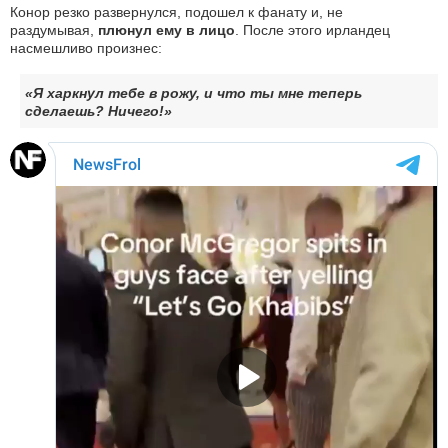
Конор резко развернулся, подошел к фанату и, не
раздумывая,
плюнул ему в лицо
. После этого ирландец
насмешливо произнес:
«Я харкнул тебе в рожу, и что ты мне теперь
сделаешь? Ничего!»