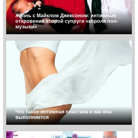
Жизнь с Майклом Джексоном: интимные
откровения второй супруги «короля поп-
музыки»
Что такое интимная пластика и как она
выполняется