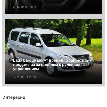
22:51 05.01.2026
Lada Largus могут временно запретить к
продаже из-за проблем с рулевым
управлением
17:26 09.11.2025
Интересно