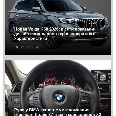
Новая Volga K50 2026: в сети показали
дизайн легендарного кроссовера и его
характеристики
19:51 16.05.2026
Рули у BMW сходят с ума: компания
отзывает более 37 тысяч кроссоверов X3