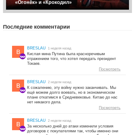
«Огонёк» и «Крокодил»
Последние комментарии
BRESLAU
1 неделя назад
B
Кислая мина Путина была красноречивым
отражением того, что хотел передать президент
Токаев.
Посмотреть
BRESLAU
2 недели назад
B
К сожалению, эту войну нужно заканчивать. Мы
ещё можем долго воевать, но в экономическом
плане откатимся в Средневековье. Китаю до нас
нет никакого дела.
Посмотреть
BRESLAU
2 недели назад
B
За несколько дней до атаки изменили условия
договоров с покупателями так, чтобы именно они