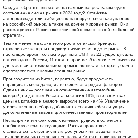
Следует обратить внимание на важный вопрос: каким будет
соотношение сил на рынке в 2024 году? Китайские
автопроизводители амбициозно планируют свое наступление
на российский рынок, а также на другие мировые рынки. Они
рассматривают Россию как ключевой элемент своей глобальной
стратегии.
Тем не менее, на фоне этого роста китайских брендов,
отраслевые эксперты предвидят изменения в доле рынка. В
настоящее время, согласно данным СМИ, из 22 существующих
автозаводов в России, 11 стоят в простое. Это является вызовом
для местной автомобильной промышленности, которая должна
адаптироваться к новым реалиям рынка.
Производители из Китая, вероятно, будут продолжать
наращивать свою долю, и это осложнено рядом факторов.
Один из них — рост цен на отечественные автомобили,
который, по данным Росстата, составил 18%, в то время как
цены на китайские аналоги выросли всего на 4%. Увеличение
утилизационного сбора добавляет к сложившейся ситуации
дополнительные вызовы для отечественных производителей.
Несмотря на эти факторы, ключевая трудность остается в
проблемах с комплектующими. Россия продолжает
сталкиваться с ограниченным доступом к инновационным
технологиям, что оставляет ее позади Китая в гонке внедрения