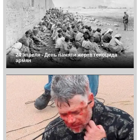
24 апреля - День памяти жертв геноцида
армян