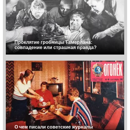
Проклятие гробницы Тамерлана:
совпадение или страшная правда?
О чем писали советские журналы