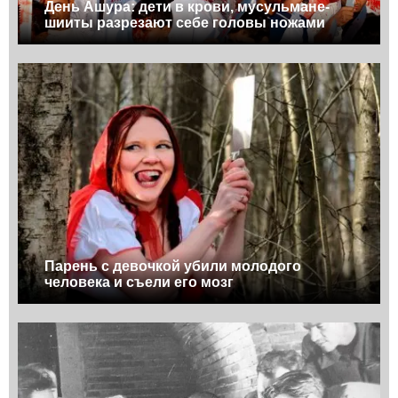
День Ашура: дети в крови, мусульмане-
шииты разрезают себе головы ножами
Парень с девочкой убили молодого
человека и съели его мозг